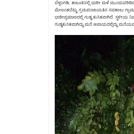
ಬೆಳ್ತಂಗಡಿ; ತಾಲೂಕಿನಲ್ಲಿ ಭಾರೀ ಮಳೆ ಮುಂದುವರಿದಿದ
ಮೇಲಂತಬೆಟ್ಟು ಗ್ರಮಪಂಚಾಯತಿನ ಸವಣಾಲು ಗ್ರಾಮದ ನ
ಭಾರೀಪ್ರಮಾಣದಲ್ಲಿ ಗುಡ್ಡ ಕುಸಿತವಾಗಿದೆ. ಸ್ಥಳೀಯ 
ಗುಡ್ಡಕುಸಿತವಾಗಿದ್ದು ಮನೆ ಅಪಾಯದಲ್ಲಿದ್ದು ಮನೆಯವರ