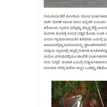
ಗುರುವಾಯನಕೆರೆ‌ ಮಸೀದಿಯ ಸಮೀಪ ಭೂಕುಸಿತವಾಗಿದ್
ಚರ್ಚ್ ರೋಡ್ ಸಮೀಪ ನಿವಾಸಿ ವಿನ್ಸೆಂಟ್ ಎಂಬವರ ಮನ
ಕಣಿಯೂರು ಗ್ರಾಮದ ಭದ್ರೊಟ್ಟು ತಿಮ್ಮಪ್ಪ ಶೆಟ್ಟಿ ಎಂ
ಮರಗಳು ತೋಟಕ್ಕೆ ಉರುಳಿ ಬಿದ್ದಿದೆ ತೋಡು ಬಂದ್ 
ಬಾರ್ಯ ಗ್ರಾಮಪಂಚಾಯತಿನ ಕಜೆಮಾರು ಎಂಬಲ್ಲಿ 
ಅಪಾಯದಲ್ಲಿದ್ದು ಮನೆಯವರನ್ನು ಸ್ಥಳಾಂತರಿಸಲಾಗಿದೆ.
ನಾವೂರು ಗ್ರಾಮದಲ್ಲಿ ಅಲ್ಲಲ್ಲಿ ಗುಡಗಡ ಕುಸಿತವಾಗಿದ
ಲಾಯಿಲ ಘರಾಮದಲ್ಲಿಯೂ ಹಲವೆಡೆ ಭೂಕುಸಿತವಾಗಿದ
ನೀರು ನುಗ್ಗಿದೆ. ಅಂಕಾಜೆ ಎಂಬಲ್ಲಿ ಗುಡ್ಡ ಕುಸಿತವಾಗು
ಗುರುವಾರ ಬೆಳಿಗ್ಗೆ ಮಳೆಯ ಅಬ್ಬರ ಒಂದಿಷ್ಟು ಕಡಿಮೆಯಾ