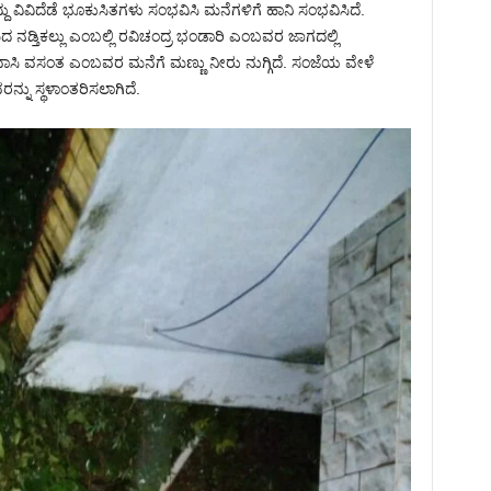
್ದು ವಿವಿದೆಡೆ ಭೂಕುಸಿತಗಳು ಸಂಭವಿಸಿ ಮನೆಗಳಿಗೆ ಹಾನಿ ಸಂಭವಿಸಿದೆ.
ಡ್ತಿಕಲ್ಲು ಎಂಬಲ್ಲಿ ರವಿಚಂದ್ರ ಭಂಡಾರಿ ಎಂಬವರ ಜಾಗದಲ್ಲಿ
ನಿವಾಸಿ ವಸಂತ ಎಂಬವರ ಮನೆಗೆ ಮಣ್ಣು ನೀರು ನುಗ್ಗಿದೆ. ಸಂಜೆಯ ವೇಳೆ
ನ್ನು ಸ್ಥಳಾಂತರಿಸಲಾಗಿದೆ.