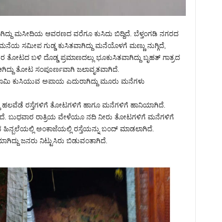
ದು ಮಸೀದಿಯ ಆವರಣದ ವರೆಗೂ ಕುಸಿದು ಬಿದ್ದಿದೆ. ಬೆಳ್ತಂಗಡಿ ನಗರದ
ೆಯ ಸಮೀಪ ಗುಡ್ಡ ಕುಸಿತವಾಗಿದ್ದು ಮನೆಯೊಳಗೆ ಮಣ್ಣು ನುಗ್ಗಿದೆ,
ಬವರ ತೋಟದ ಬಳಿ ದೊಡ್ಡ ಪ್ರಮಾಣದಲ್ಲು ಭೂಕುಸಿತವಾಗಿದ್ದು ಬೃಹತ್ ಗಾತ್ರದ
ಆಗಿದ್ದು ತೋಟ ಸಂಪೂರ್ಣವಾಗಿ ಜಲಾವೃತವಾಗಿದೆ.
ಭೂಮಿ ಕುಸಿಯುವ ಅಪಾಯ ಎದುರಾಗಿದ್ದು ಮೂರು ಮನೆಗಳು
್ದು ಹಲವೆಡೆ ರಸ್ತೆಗಳಿಗೆ ತೋಟಗಳಿಗೆ ಹಾಗೂ ಮನೆಗಳಿಗೆ ಹಾನಿಯಾಗಿದೆ.
ೆ. ಬುಧವಾರ ರಾತ್ರಿಯ ವೇಳೆಯೂ ನದಿ ನೀರು ತೋಟಗಳಿಗೆ ಮನೆಗಳಿಗೆ
ವ ಹಿನ್ಬಲೆಯಲ್ಲಿ ಅಂಕಾಜೆಯಲ್ಲಿ ರಸ್ತೆಯನ್ನು ಬಂದ್ ಮಾಡಲಾಗಿದೆ.
ಗಿದ್ದು ಜನರು ನಿಟ್ಟುಸಿರು ಬಿಡುವಂತಾಗಿದೆ.