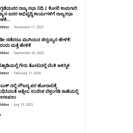
ೆಗ್ಗಡೆಯವರ ರಾಜ್ಯ ಸಭಾ ನಿಧಿ 2 ಕೋಟಿ ಕಾಮಗಾರಿ
್ಯಾಸ-ಜನರ ಅಭಿವೃದ್ಧಿ ಕಾರ್ಯಗಳಿಗೆ ರಾಜ್ಯಸಭಾ
ಳಕೆ...
Editor
-
November 17, 2025
ಿಡೀ ನಡೆದರೂ ಮುಗಿಯದ ಚಿನ್ನಯ್ಯನ ಹೇಳಿಕೆ;
ರಂದು ಮತ್ತೆ ಹೇಳಿಕೆ
Editor
-
September 26, 2025
ತಾಡಿಯಲ್ಲಿ ಗೇರು ತೋಟದಲ್ಲಿ ಬೆಂಕಿ ಆಕಸ್ಮಿಕ
Editor
-
February 11, 2026
ಬುಕ್ ನಲ್ಲಿ ಸೌಜನ್ಯ ಪರ ಹೋರಾಟಕ್ಕೆ
ಿಸಿದಂತೆ ಅಶ್ಲೀಲ ಸಂದೇಶ ಬೆಳ್ತಂಗಡಿ ಠಾಣೆಯಲ್ಲಿ
ರಣ‌ದಾಖಲು
Editor
-
July 13, 2025