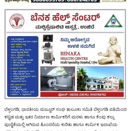
ಬೆಳ್ತಂಗಡಿ; ಭಾರತೀಯ ಮಜ್ದೂರ್ ಸಂಘ ತಾಲೂಕು ಸಮಿತಿ ಬೆಳ್ತಂಗಡಿ ವತಿಯಿಂದ
ಕಟ್ಟಡ ಮತ್ತು ಇತರ ನಿರ್ಮಾಣ ಕಾರ್ಮಿಕರಿಗೆ ಮರಳು ಹಾಗೂ ಕೆಂಪು ಕಲ್ಲು
ಪೂರೈಕೆಯಲ್ಲಿ ಆಗಿರುವ ತೊಂದರೆಯ ಕುರಿತು ಹಾಗೂ ಕಾರ್ಮಿಕ ಇಲಾಖೆಯ