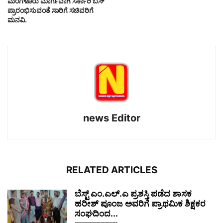
ಮಂಗಳೂರು ಮಾರ್ಗವಾಗಿ ಸರ್ಕಾರಿ ಬಸ್
ಪ್ರಾರಂಭಿಸುವಂತೆ ಸಾರಿಗೆ ಸಚಿವರಿಗೆ
ಮನವಿ.
news Editor
RELATED ARTICLES
ಬೆಸ್ಟ್ ಎಂ.ಎಲ್.ಎ ಪ್ರಶಸ್ತಿ ಪಡೆದ ಶಾಸಕ
ಹರೀಶ್ ಪೂಂಜ ಅವರಿಗೆ ಪ್ರಾಥಮಿಕ ಶಿಕ್ಷಕರ
ಸಂಘದಿಂದ...