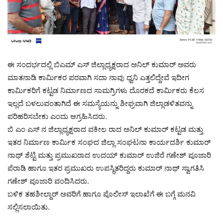
ಈ ಸಂದರ್ಭದಲ್ಲಿ ಬಿಎಮ್ ಎಸ್ ಜಿಲ್ಲಾಧ್ಯಕ್ಷರಾದ ಅನಿಲ್ ಕುಮಾರ್ ಅವರು
ಮಾತನಾಡಿ ಕಾರ್ಮಿಕರ ಪರವಾಗಿ ಸದಾ ನಾವು ಧ್ವನಿ ಎತ್ತಲಿದ್ದೇವೆ ಇದೀಗ
ಕಾರ್ಮಿಕರಿಗೆ ಕಟ್ಟಡ ನಿರ್ಮಾಣದ ಸಾಮಗ್ರಿಗಳು ದೊರಕದೆ ಕಾರ್ಮಿಕರು ಕೆಲಸ
ಇಲ್ಲದೆ ಬಳಲುವಂತಾಗಿದೆ ಈ ಸಮಸ್ಯೆಯನ್ನು ಶೀಘ್ರವಾಗಿ ಜಿಲ್ಲಾಡಳಿತವನ್ನು
ಪರಿಹರಿಸಬೇಕು ಎಂದು ಆಗ್ರಹಿಸಿದರು.
ಬಿ ಎಂ ಎಸ್ ನ ಜಿಲ್ಲಾಧ್ಯಕ್ಷರಾದ ವಕೀಲ ರಾದ ಅನಿಲ್ ಕುಮಾರ್ ಕಟ್ಟಡ ಮತ್ತು
ಇತರ ನಿರ್ಮಾಣ ಕಾರ್ಮಿಕ ಸಂಘದ ಜಿಲ್ಲಾ ಸಂಘಟನಾ ಕಾರ್ಯದರ್ಶಿ ಕುಮಾರ್
ನಾಥ್ ಶೆಟ್ಟಿ ಮತ್ತು ಪ್ರಮುಖರಾದ ಉದಯ್ ಕುಮಾರ್ ಉಜಿರೆ ಗಣೇಶ್ ಪೂಜಾರಿ
ಪೆರಾಡಿ ಹಾಗೂ ಇತರ ಪ್ರಮುಖರು ಉಪಸ್ಥಿತರಿದ್ದರು ಕುಮಾರ್ ‌ನಾಥ್ ಸ್ವಾಗತಿಸಿ
ಗಣೇಶ್ ಪೂಜಾರಿ ವಂದಿಸಿದರು.
ಬಳಿಕ ತಹಶೀಲ್ದಾರ್ ಅವರಿಗೆ ಹಾಗೂ ಪೊಲೀಸ್ ಇಲಾಖೆಗೆ ಈ ಬಗ್ಗೆ ಮನವಿ
ಸಲ್ಲಿಸಲಾಯಿತು.