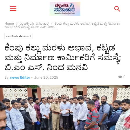
Home
ರಾಜಕೀಯ ಸಮಾಚಾರ
ಕೆಂಪು ಕಲ್ಲು ಮರಳು ಅಭಾವ, ಕಟ್ಟಡ ಮತ್ತು ನಿರ್ಮಾಣ
ಕಾರ್ಮಿಕರಿಗೆ ಸಮಸ್ಯೆ; ಬಿ.ಎಂ ಎಸ್. ನಿಂದ...
ರಾಜಕೀಯ ಸಮಾಚಾರ
ಕೆಂಪು ಕಲ್ಲು ಮರಳು ಅಭಾವ, ಕಟ್ಟಡ
ಮತ್ತು ನಿರ್ಮಾಣ ಕಾರ್ಮಿಕರಿಗೆ ಸಮಸ್ಯೆ;
ಬಿ.ಎಂ ಎಸ್. ನಿಂದ ಮನವಿ
0
By
news Editor
-
June 30, 2025