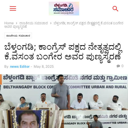
Home
ರಾಜಕೀಯ ಸಮಾಚಾರ
ಬೆಳ್ತಂಗಡಿ; ಕಾಂಗ್ರೆಸ್ ಪಕ್ಷದ ನೇತೃತ್ವದಲ್ಲಿ ಕೆ.ವಸಂತ ಬಂಗೇರ
ಅವರ ಪುಣ್ಯಸ್ಮರಣೆ
ರಾಜಕೀಯ ಸಮಾಚಾರ
ಬೆಳ್ತಂಗಡಿ; ಕಾಂಗ್ರೆಸ್ ಪಕ್ಷದ ನೇತೃತ್ವದಲ್ಲಿ
ಕೆ.ವಸಂತ ಬಂಗೇರ ಅವರ ಪುಣ್ಯಸ್ಮರಣೆ
0
By
news Editor
-
May 8, 2025