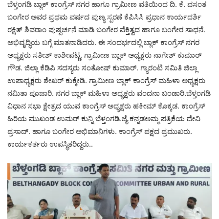
ಬೆಳ್ತಂಗಡಿ ಬ್ಲಾಕ್ ಕಾಂಗ್ರೆಸ್ ನಗರ ಹಾಗೂ ಗ್ರಾಮೀಣ ವತಿಯಿಂದ ದಿ. ಕೆ. ವಸಂತ
ಬಂಗೇರ ಅವರ ಪ್ರಥಮ ವರ್ಷದ ಪುಣ್ಯ ಸ್ಪರಣೆ ಕೆಪಿಸಿಸಿ ಪ್ರಧಾನ ಕಾರ್ಯದರ್ಶಿ
ರಕ್ಷಿತ್ ಶಿವರಾಂ ಪುಷ್ಪರ್ಚನೆ ಮಾಡಿ ಬಂಗೇರ ವೆಕ್ತಿತ್ವದ ಹಾಗೂ ಬಂಗೇರ ಸಾಧನೆ.
ಅಭಿವೃದ್ಧಿಯ ಬಗ್ಗೆ ಮಾತನಾಡಿದರು. ಈ ಸಂದರ್ಭದಲ್ಲಿ ಬ್ಲಾಕ್ ಕಾಂಗ್ರೆಸ್ ನಗರ
ಅಧ್ಯಕ್ಷರು ಸತೀಶ್ ಕಾಶೀಪಟ್ಣ. ಗ್ರಾಮೀಣ ಬ್ಲಾಕ್ ಅಧ್ಯಕ್ಷರು ನಾಗೇಶ್ ಕುಮಾರ್
ಗೌಡ. ಜಿಲ್ಲಾ ಕೆಡಿಪಿ ಸದಸ್ಯರು ಸಂತೋಷ್ ಕುಮಾರ್. ಗ್ಯಾರಂಟಿ ಸಮಿತಿ ಜಿಲ್ಲಾ
ಉಪಾಧ್ಯಕ್ಷರು ಶೇಖರ್ ಕುಕ್ಕೇಡಿ. ಗ್ರಾಮೀಣ ಬ್ಲಾಕ್ ಕಾಂಗ್ರೆಸ್ ಮಹಿಳಾ ಅಧ್ಯಕ್ಷರು
ನಮಿತಾ ಪೂಜಾರಿ. ನಗರ ಬ್ಲಾಕ್ ಮಹಿಳಾ ಅಧ್ಯಕ್ಷರು ವಂದನಾ ಬಂಡಾರಿ.ಬೆಳ್ತಂಗಡಿ
ವಿಧಾನ ಸಭಾ ಕ್ಷೇತ್ರದ ಯುವ ಕಾಂಗ್ರೆಸ್ ಅಧ್ಯಕ್ಷರು ಹಕೀಮ್ ಕೊಕ್ಕಡ. ಕಾಂಗ್ರೆಸ್
ಹಿರಿಯ ಮುಖಂಡ ಉಮರ್ ಕುನ್ನಿ ಬೆಳ್ತಂಗಡಿ.ಜೈ ಕನ್ನಡಅಮ್ಮ ಪತ್ರಿಕೆಯ ದೇವಿ
ಪ್ರಸಾದ್. ಹಾಗೂ ಬಂಗೇರ ಅಭಿಮಾನಿಗಳು. ಕಾಂಗ್ರೆಸ್ ಪಕ್ಷದ ಪ್ರಮುಖರು.
ಕಾರ್ಯಕರ್ತರು ಉಪಸ್ಥಿತರಿದ್ದರು..