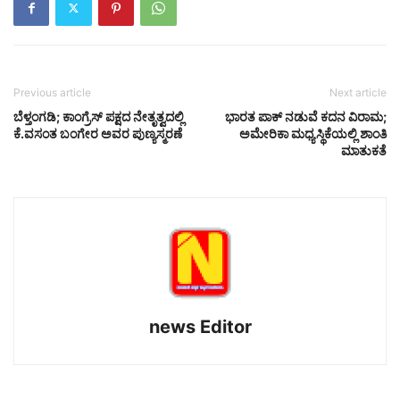
Previous article
Next article
ಬೆಳ್ತಂಗಡಿ; ಕಾಂಗ್ರೆಸ್ ಪಕ್ಷದ ನೇತೃತ್ವದಲ್ಲಿ
ಭಾರತ ಪಾಕ್ ನಡುವೆ ಕದನ ವಿರಾಮ;
ಕೆ.ವಸಂತ ಬಂಗೇರ ಅವರ ಪುಣ್ಯಸ್ಮರಣೆ
ಅಮೇರಿಕಾ ಮಧ್ಯಸ್ಥಿಕೆಯಲ್ಲಿ ಶಾಂತಿ
ಮಾತುಕತೆ
news Editor