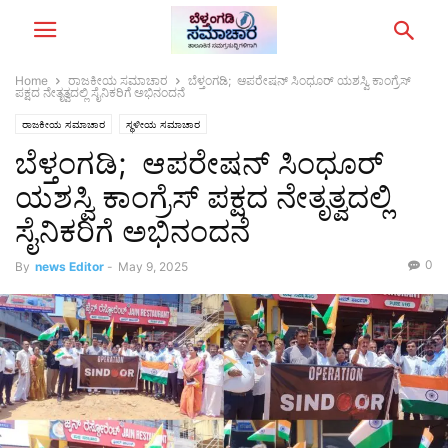
Home
ರಾಜಕೀಯ ಸಮಾಚಾರ
ಬೆಳ್ತಂಗಡಿ; ಆಪರೇಷನ್ ಸಿಂಧೂರ್ ಯಶಸ್ವಿ ಕಾಂಗ್ರೆಸ್
ಪಕ್ಷದ ನೇತೃತ್ವದಲ್ಲಿ ಸೈನಿಕರಿಗೆ ಅಭಿನಂದನೆ
ರಾಜಕೀಯ ಸಮಾಚಾರ
ಸ್ಥಳೀಯ ಸಮಾಚಾರ
ಬೆಳ್ತಂಗಡಿ; ಆಪರೇಷನ್ ಸಿಂಧೂರ್
ಯಶಸ್ವಿ ಕಾಂಗ್ರೆಸ್ ಪಕ್ಷದ ನೇತೃತ್ವದಲ್ಲಿ
ಸೈನಿಕರಿಗೆ ಅಭಿನಂದನೆ
0
By
news Editor
-
May 9, 2025