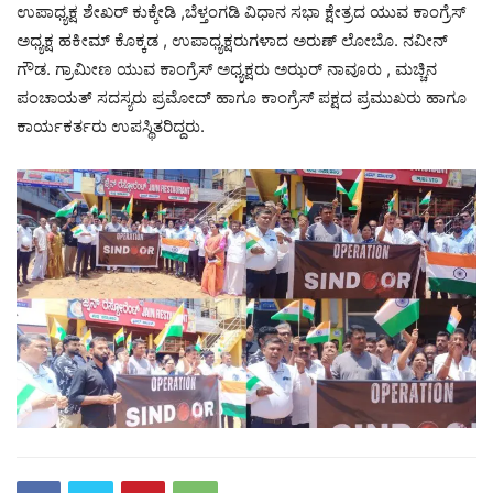
ಉಪಾಧ್ಯಕ್ಷ ಶೇಖರ್ ಕುಕ್ಕೇಡಿ ,ಬೆಳ್ತಂಗಡಿ ವಿಧಾನ ಸಭಾ ಕ್ಷೇತ್ರದ ಯುವ ಕಾಂಗ್ರೆಸ್
ಅಧ್ಯಕ್ಷ ಹಕೀಮ್ ಕೊಕ್ಕಡ , ಉಪಾಧ್ಯಕ್ಷರುಗಳಾದ ಅರುಣ್ ಲೋಬೊ. ನವೀನ್
ಗೌಡ. ಗ್ರಾಮೀಣ ಯುವ ಕಾಂಗ್ರೆಸ್ ಅಧ್ಯಕ್ಷರು ಅಝರ್ ನಾವೂರು , ಮಚ್ಚಿನ
ಪಂಚಾಯತ್ ಸದಸ್ಯರು ಪ್ರಮೋದ್ ಹಾಗೂ ಕಾಂಗ್ರೆಸ್ ಪಕ್ಷದ ಪ್ರಮುಖರು ಹಾಗೂ
ಕಾರ್ಯಕರ್ತರು ಉಪಸ್ಥಿತರಿದ್ದರು.