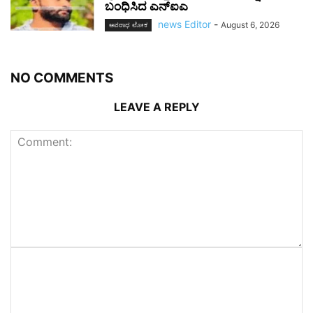
ಬಂಧಿಸಿದ ಎನ್ಐಎ
news Editor
-
August 6, 2026
ಅಪರಾಧ ಲೋಕ
NO COMMENTS
LEAVE A REPLY