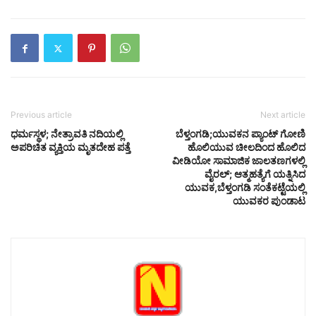
Previous article
Next article
ಧರ್ಮಸ್ಥಳ; ನೇತ್ರಾವತಿ ನದಿಯಲ್ಲಿ
ಬೆಳ್ತಂಗಡಿ;ಯುವಕನ ಪ್ಯಾಂಟ್ ಗೋಣಿ
ಅಪರಿಚಿತ ವ್ಯಕ್ತಿಯ ಮೃತದೇಹ ಪತ್ತೆ
ಹೊಲಿಯುವ ಚೀಲದಿಂದ ಹೊಲಿದ
ವೀಡಿಯೋ ಸಾಮಾಜಿಕ ಜಾಲತಣಗಳಲ್ಲಿ
ವೈರಲ್; ಆತ್ಮಹತ್ಯೆಗೆ ಯತ್ನಿಸಿದ
ಯುವಕ,ಬೆಳ್ತಂಗಡಿ ಸಂತೆಕಟ್ಟೆಯಲ್ಲಿ
ಯುವಕರ ಪುಂಡಾಟ