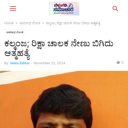
Home
ಅಪರಾಧ ಲೋಕ
ಕಲ್ಮಂಜ; ರಿಕ್ಷಾ ಚಾಲಕ ನೇಣು ಬಿಗಿದು ಆತ್ಮಹತ್ಯೆ
ಅಪರಾಧ ಲೋಕ
ಕಲ್ಮಂಜ; ರಿಕ್ಷಾ ಚಾಲಕ ನೇಣು ಬಿಗಿದು
ಆತ್ಮಹತ್ಯೆ
0
By
news Editor
-
November 22, 2024