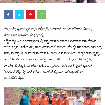
ಬೆಳ್ತಂಗಡಿ; ಧರ್ಮಸ್ಥಳ ಗ್ರಾಮಾಭಿವೃದ್ದಿ ಯೋಜನೆ ಹಾಗೂ ಶೌರ್ಯ ವಿಪತ್ತು
ನಿರ್ವಹಣಾ ಘಟಕದ ನೇತೃತ್ವದಲ್ಲಿ
ಕಟ್ಟದ ಬೈಲು ಅಂಗನವಾಡಿಯಲ್ಲಿ ವಿಶ್ವ ಪರಿಸರ ದಿನದ ಅಂಗವಾಗಿ ಗಿಡ ನೆಡುವ
ಕಾರ್ಯಕ್ರಮ ನಡೆಯಿತು, ಕಾರ್ಯಕ್ರಮದಲ್ಲಿ ವಲಯ ಮೇಲ್ವಿಚಾರಕರಾದ ರವೀಂದ್ರ
ಸರ್, ಸೇವಪ್ರತಿನಿದಿ ಸುಜಾತಾ ಹಾಗೂ ಬಾಲವಿಕಸ ಸಮಿತಿಯ ಅಧ್ಯಕ್ಷರಾದ ಚೈತ್ರಾ
ಅಂಗನವಾಡಿ ಕಾರ್ಯಕರ್ತೆ ಸುಚಿತ್ರ ಸಹಾಯಕಿ ಸುಮತಿ ಭಾಗವಹಿಸಿದ್ದರು,
ಶೌರ್ಯ ವಿಪತ್ತು ನಿರ್ವಹಣಾ ಘಟಕದ ಸ್ವಯಂಸೇವಕರಾದ ಸ್ನೇಕ್ ಪ್ರಕಾಶ್
ನೀಲದರ ಶೆಟ್ಟಿ, ಶ್ರೀಧರ್ ಗೌಡ ಸುಧಾಕರ್ ಪ್ರಿಯಾ ಸುಮಿತ್ರ ಅನಿತಾ
ಭಾಗವಹಿಸಿದ್ದರು.