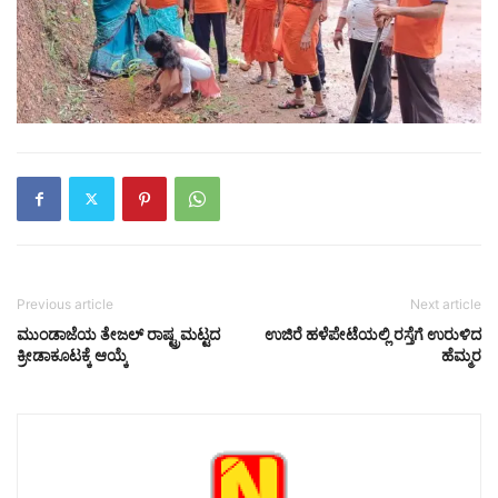
Previous article
Next article
ಮುಂಡಾಜೆಯ ತೇಜಲ್ ರಾಷ್ಟ್ರಮಟ್ಟದ
ಉಜಿರೆ ಹಳೆಪೇಟೆಯಲ್ಲಿ ರಸ್ತೆಗೆ ಉರುಳಿದ
ಕ್ರೀಡಾಕೂಟಕ್ಕೆ ಆಯ್ಕೆ
ಹೆಮ್ಮರ