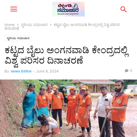
Home
ಸ್ಥಳೀಯ ಸಮಾಚಾರ
ಕಟ್ಟದ ಬೈಲು ಅಂಗನವಾಡಿ ಕೇಂದ್ರದಲ್ಲಿ ವಿಶ್ವ ಪರಿಸರ
ದಿನಾಚರಣೆ
ಸ್ಥಳೀಯ ಸಮಾಚಾರ
ಕಟ್ಟದ ಬೈಲು ಅಂಗನವಾಡಿ ಕೇಂದ್ರದಲ್ಲಿ
ವಿಶ್ವ ಪರಿಸರ ದಿನಾಚರಣೆ
0
By
news Editor
-
June 8, 2024