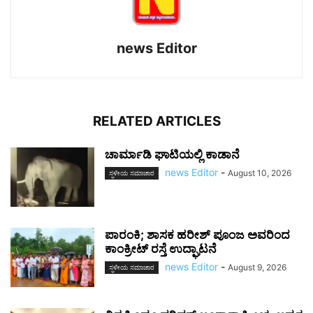
news Editor
RELATED ARTICLES
ಚಾರ್ಮಾಡಿ ಘಾಟಿಯಲ್ಲಿ ಕಾಡಾನೆ
news Editor
-
August 10, 2026
ಸ್ಥಳೀಯ ಸಮಾಚಾರ
ಪಾರಂಕಿ; ಶಾಸಕ ಹರೀಶ್ ಪೂಂಜ ಅವರಿಂದ
ಕಾಂಕ್ರೀಟ್ ರಸ್ತೆ ಉದ್ಘಾಟನೆ
news Editor
-
August 9, 2026
ಸ್ಥಳೀಯ ಸಮಾಚಾರ