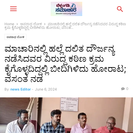
Home
ಅಪರಾಧ ಲೋಕ
ಮಾಚಾರಿನಲ್ಲಿ ಹಲ್ಲೆ‌ ದಲಿತ ದೌರ್ಜನ್ಯ ನಡೆಸಿದವರ ವಿರುದ್ದ ಕಠಿಣ
ಕ್ರಮ ಕೈಗೊಳ್ಳದಿದ್ದಲ್ಲಿ ಬೀದಿಗಿಳಿದು ಹೋರಾಟ; ವಸಂತ...
ಅಪರಾಧ ಲೋಕ
ಮಾಚಾರಿನಲ್ಲಿ ಹಲ್ಲೆ‌ ದಲಿತ ದೌರ್ಜನ್ಯ
ನಡೆಸಿದವರ ವಿರುದ್ದ ಕಠಿಣ ಕ್ರಮ
ಕೈಗೊಳ್ಳದಿದ್ದಲ್ಲಿ ಬೀದಿಗಿಳಿದು ಹೋರಾಟ;
ವಸಂತ ನಡ
0
By
news Editor
-
June 6, 2024