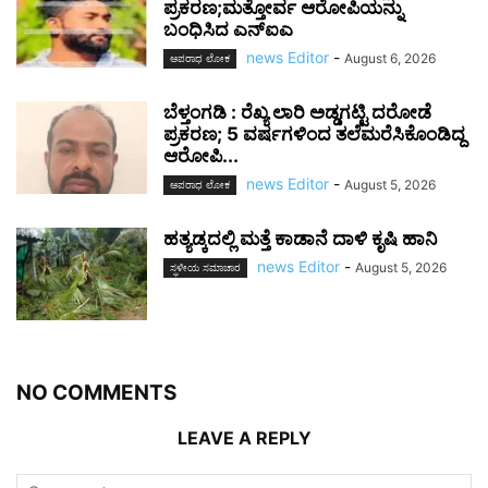
ಪ್ರಕರಣ;ಮತ್ತೋರ್ವ ಆರೋಪಿಯನ್ನು
ಬಂಧಿಸಿದ ಎನ್ಐಎ
news Editor
-
August 6, 2026
ಅಪರಾಧ ಲೋಕ
ಬೆಳ್ತಂಗಡಿ : ರೆಖ್ಯ ಲಾರಿ ಅಡ್ಡಗಟ್ಟಿ ದರೋಡೆ
ಪ್ರಕರಣ; 5 ವರ್ಷಗಳಿಂದ ತಲೆಮರೆಸಿಕೊಂಡಿದ್ದ
ಆರೋಪಿ...
news Editor
-
August 5, 2026
ಅಪರಾಧ ಲೋಕ
ಹತ್ಯಡ್ಕದಲ್ಲಿ ಮತ್ತೆ ಕಾಡಾನೆ ದಾಳಿ ಕೃಷಿ ಹಾನಿ
news Editor
-
August 5, 2026
ಸ್ಥಳೀಯ ಸಮಾಚಾರ
NO COMMENTS
LEAVE A REPLY