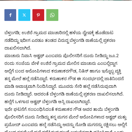
ಬೆಳ್ತಂಗಡಿ; ಉಜಿರೆ ಗ್ರಾಮದ ಮಾಚಾರಿನಲ್ಲಿ ಹಳೆಯ ದ್ವೇಷಕ್ಕೆ ಹೊಡೆದಾಟ
ನಡೆದಿದ್ದು ಇದೀಗ ಎರಡೂ ತಂಡದ ವಿರುದ್ದ ಬೆಳ್ತಂಗಡಿ ಠಾಣೆಯಲ್ಲಿ ಪ್ರಕರಣ
ದಾಖಲಿಸಲಾಗಿದೆ.
ಮಾಚಾರು ನಿವಾಸಿ ಅಶ್ವಥ್ ಎಂಬವರು ಪೊಲೀಸರಿಗೆ ದೂರು ನೀಡಿದ್ದು ಜೂ.2
ರಂದು ಸಂಜೆಯ ವೇಳೆ ಉಜಿರೆ ಗ್ರಾಮದ ಮೇಲಿನ ಮಾಚಾರು ಎಂಬಲ್ಲಿದ್ದಾಗ
ಅಲ್ಲಿಗೆ ಬಂದ ಆರೋಪಿಗಳಾದ ಕರುಣಾಕರ‌ಗೌಡ, ನಿತಿನ್ ಹಾಗೂ ಇನ್ನೊಬ್ಬ ವ್ಯಕ್ತಿ
ತನ್ನ ಮೇಲೆ ಹಲ್ಲೆ ನಡೆಸಿದ್ದಾರೆ. ಕರುಣಾಕರ ಗೌಡ ಈ ಸಂದರ್ಭದಲ್ಲಿ ಜಾತಿನಿಂದನೆ
ಮಾಡಿ ಅವಾಚ್ಯವಾಗಿ ನಿಂದಿಸಿದ್ದಾರೆ. ಮೂವರು ಸೇರಿ ಹಲ್ಲೆ ನಡೆಸಿರುವುದಾಗಿ
ದೂರು ನೀಡಿದ್ದಾರೆ. ಅದರಂತೆ ಬೆಳ್ತಂಗಡಿ ಠಾಣೆಯಲ್ಲಿ ಪ್ರಕರಣ ದಾಖಲಿಸಲಾಗಿದೆ.
ಹಲ್ಲೆಗೆ ಒಳಗಾದ ಅಶ್ವಥ್ ಬೆಳ್ತಂಗಡಿ ಆಸ್ಲಿ ದಾಖಲಾಗಿದ್ದಾರೆ.
ಇದೇ ಘಟನೆಗೆ ಸಂಬಂಧಿಸಿದಂತೆ ಕರುಣಾಕರ ಗೌಡ ಅವರ ತಾಯಿ ಬೆಳ್ತಂಗಡಿ
ಪೊಲೀಸರಿಗೆ ದೂರು ನೀಡಿದ್ದು ತನ್ನ ಮಗನ ಮೇಲೆ ಆರೋಪಿಗಳಾದ ಅಶ್ವಥ್ ಮತ್ತು
ಪ್ರಮೋದ್ ಎಂಬವರು ಹಲ್ಕೆ ನಡೆಸಿದ್ದು ಅದನ್ನು ನೋಡಿ ಮಗನನ್ನು ರಕ್ಷಿಸಲು ಅಲ್ಲಿಗೆ