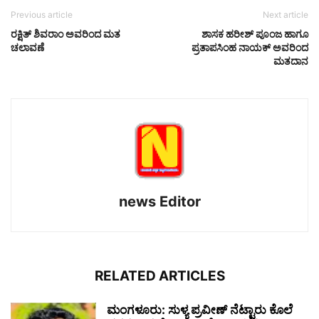
Previous article
Next article
ರಕ್ಷಿತ್ ಶಿವರಾಂ ಅವರಿಂದ ಮತ
ಶಾಸಕ ಹರೀಶ್ ಪೂಂಜ ಹಾಗೂ
ಚಲಾವಣೆ
ಪ್ರತಾಪಸಿಂಹ ನಾಯಕ್ ಅವರಿಂದ
ಮತದಾನ
news Editor
RELATED ARTICLES
ಮಂಗಳೂರು: ಸುಳ್ಯ ಪ್ರವೀಣ್ ನೆಟ್ಟಾರು ಕೊಲೆ