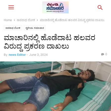
Home
ಅಪರಾಧ ಲೋಕ
ಮಾಚಾರಿನಲ್ಲಿ ಹೊಡೆದಾಟ ಹಲವರ ವಿರುದ್ದ ಪ್ರಕರಣ ದಾಖಲು
ಅಪರಾಧ ಲೋಕ
ಸ್ಥಳೀಯ ಸಮಾಚಾರ
ಮಾಚಾರಿನಲ್ಲಿ ಹೊಡೆದಾಟ ಹಲವರ
ವಿರುದ್ದ ಪ್ರಕರಣ ದಾಖಲು
0
By
news Editor
-
June 3, 2024