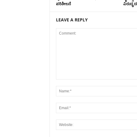
ಪರಿಶೀಲನೆ
ವಿರುದ್ಧ
LEAVE A REPLY