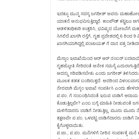
ಇದಕ್ಕೂ ಮುನ್ನ ಸದಸ್ಯ ಜಗದೀಶ್ ಅವರು ಮಹಾಹೋಜ
ಯಾತನೆ ಅನುಭವಿಸುತ್ತಿದ್ದಾರೆ. ಕಾಂಪೌಡ್ ಕಟ್ಟಲೂ ಆಗದ ಪ
ಆಡಳಿತಾಧಿಕಾರಿ ಉತ್ತರಿಸಿ, ಭವಿಷ್ಯದ ಯೋಜನೆಗೆ ಮಹ
ಸಿಗಲಿದೆ ಖಾಸಗಿ ರಸ್ತೆಗೆ, ಗೃಹ ಪ್ರದೇಶದಲ್ಲಿ 6 ರಿಂದ 9
ಖಾಸಗಿಯಾಗಿದ್ದಲ್ಲಿ ಪಂಚಾಯತ್ ಗೆ ದಾನ ಪತ್ರ ನೀಡಿ
ಮೆಸ್ಕಾಂ ಇಲಾಖೆಯಿಂದ ಆರ್ ಆರ್ ನಂಬರ್ ಬದಲಾಯಿಸಲ
ಗೃಹಜ್ಯೋತಿ ಸೇರಿದಂತೆ ಅನೇಕ ಸಮಸ್ಯೆ ಎದುರಾಗುತ್ತಿ
ಅದನ್ನು ಸರಿಪಡಿಸಬೇಕು ಎಂದು ಜಗರೀಶ್ ತಿಳಿಸಿದರು. ಮೆಸ
ಮೂಲಕ ಕಡತ ಬಂದಿರುತ್ತದೆ. ಅದರಿಂದ ವಿಳಂಬವಾಗುತ
ನೇರವಾಗಿ ಮೆಸ್ಕಂ ಇಲಾಖೆ ಸಂಪರ್ಕಿಸಿ ಎಂದು ಹೇಳಿದ
ಪ.ಪಂ. ಗೆ ಸಂಬಂಧಿಸಿದಂತೆ ಇರುವ ಬಾಡಿಗೆ ಆದಾಯ
ಕೊಡುತ್ತಿಲ್ಲವೇ? ಎಂಬ ಬಗ್ಗೆ ಮಾಹಿತಿ ನೀಡುವಂತೆ ಜಗದೀ
ಮಳಿಗೆದಾರರು ಬಾಡಿಗೆ ನೀಡುತ್ತಿಲ್ಲ, ಮೂರು ಮೂರು ನೋ
ತಕ್ಷಣವೇ ಪ.ಪಂ. ಒಳಪಟ್ಟ ಬಾಡಿಗೆದಾರರು ಬಾಡಿಗೆ
ಕೈಗೊಳ್ಳಲಾಯಿತು.
ಪ.ಜಾ., ಪ.ಪಂ. ಮನೆಗಳಿಗೆ ನೀರಿನ ಸಂಪರ್ಕಕ್ಕೆ ಮನೆ