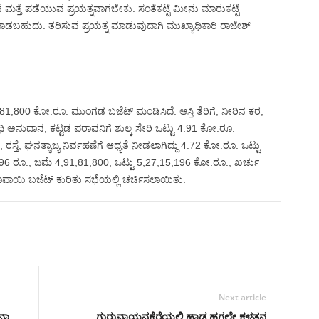
 ಮತ್ತೆ ಪಡೆಯುವ ಪ್ರಯತ್ನವಾಗಬೇಕು. ಸಂತೆಕಟ್ಟೆ ಮೀನು ಮಾರುಕಟ್ಟೆ
ಮಾಡಬಹುದು. ತರಿಸುವ ಪ್ರಯತ್ನ ಮಾಡುವುದಾಗಿ ಮುಖ್ಯಾಧಿಕಾರಿ ರಾಜೇಶ್
1,800 ಕೋ.ರೂ. ಮುಂಗಡ ಬಜೆಟ್ ಮಂಡಿಸಿದೆ. ಆಸ್ತಿ ತೆರಿಗೆ, ನೀರಿನ ಕರ,
ಿಧಿ ಅನುದಾನ, ಕಟ್ಟಡ ಪರಾವನಿಗೆ ಶುಲ್ಕ ಸೇರಿ ಒಟ್ಟು 4.91 ಕೋ.ರೂ.
್ತೆ, ಘನತ್ಯಾಜ್ಯ ನಿರ್ವಹಣೆಗೆ ಆಧ್ಯತೆ ನೀಡಲಾಗಿದ್ದು 4.72 ಕೋ.ರೂ. ಒಟ್ಟು
396 ರೂ., ಜಮೆ 4,91,81,800, ಒಟ್ಟು 5,27,15,196 ಕೋ.ರೂ., ಖರ್ಚು
ೂಪಾಯಿ ಬಜೆಟ್ ಕುರಿತು ಸಭೆಯಲ್ಲಿ ಚರ್ಚಿಸಲಾಯಿತು.
Next article
ನಾ
ಗುರುವಾಯನಕೆರೆಯಲ್ಲಿ ಹಾಡ ಹಗಲೇ ಕಳ್ಳತನ