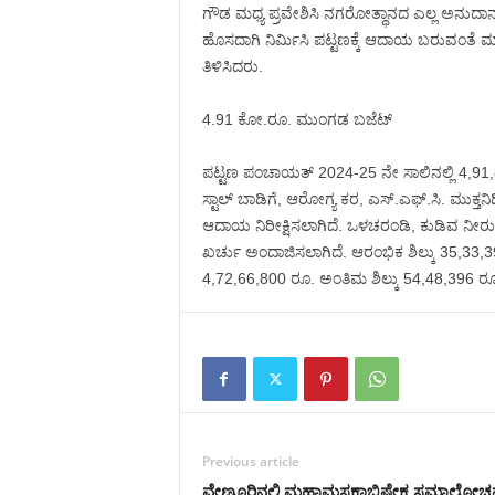
ಗೌಡ ಮಧ್ಯ ಪ್ರವೇಶಿಸಿ ನಗರೋತ್ಥಾನದ ಎಲ್ಲ ಅನುದಾನ
ಹೊಸದಾಗಿ ನಿರ್ಮಿಸಿ ಪಟ್ಟಣಕ್ಕೆ ಆದಾಯ ಬರುವಂತೆ 
ತಿಳಿಸಿದರು.
4.91 ಕೋ.ರೂ. ಮುಂಗಡ ಬಜೆಟ್
ಪಟ್ಟಣ ಪಂಚಾಯತ್ 2024-25 ನೇ ಸಾಲಿನಲ್ಲಿ 4,91,8
ಸ್ಟಾಲ್ ಬಾಡಿಗೆ, ಆರೋಗ್ಯ ಕರ, ಎಸ್.ಎಫ್.ಸಿ. ಮುಕ್ತನ
ಆದಾಯ ನಿರೀಕ್ಷಿಸಲಾಗಿದೆ. ಒಳಚರಂಡಿ, ಕುಡಿವ ನೀರು, ರಸ
ಖರ್ಚು ಅಂದಾಜಿಸಲಾಗಿದೆ. ಆರಂಭಿಕ ಶಿಲ್ಕು 35,33,
4,72,66,800 ರೂ. ಅಂತಿಮ ಶಿಲ್ಕು 54,48,396 ರ
Previous article
ವೇಣೂರಿನಲ್ಲಿ ಮಹಾಮಸ್ತಕಾಭಿಷೇಕ ಸಮಾಲೋಚ