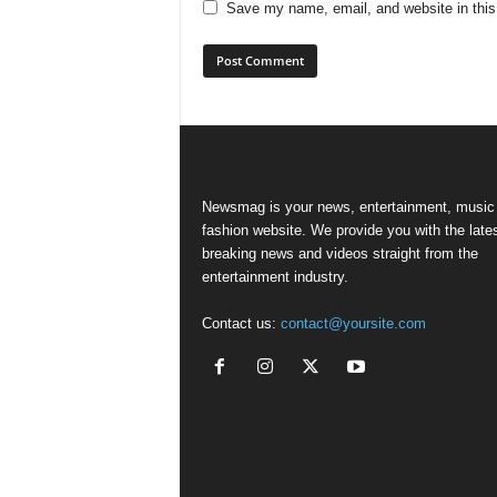
Save my name, email, and website in this
Newsmag is your news, entertainment, music
fashion website. We provide you with the late
breaking news and videos straight from the
entertainment industry.
Contact us:
contact@yoursite.com