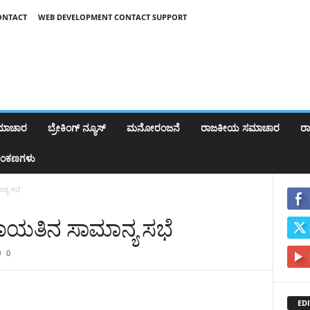
ONTACT
WEB DEVELOPMENT CONTACT SUPPORT
ಸಮಾಚಾರ
ಬ್ರೇಕಿಂಗ್‌ ನ್ಯೂಸ್
ಮನೋರಂಜನೆ
ರಾಜಕೀಯ ಸಮಾಚಾರ
ರಾಷ
ಂಕಣಗಳು
ನ್ಯ ಸಭೆ
ಚಾಯತಿನ ಸಾಮಾನ್ಯ ಸಭೆ
0
EDI