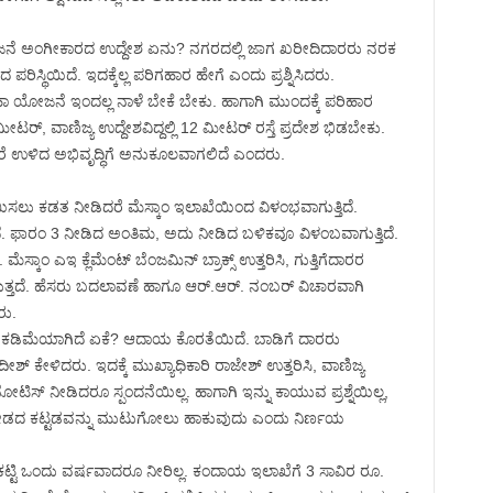
ನೆ ಅಂಗೀಕಾರದ ಉದ್ದೇಶ ಏನು? ನಗರದಲ್ಲಿ ಜಾಗ ಖರೀದಿದಾರರು ನರಕ
ರಿಸ್ಥಿಯಿದೆ. ಇದಕ್ಕೆಲ್ಲ ಪರಿಗಹಾರ ಹೇಗೆ ಎಂದು ಪ್ರಶ್ನಿಸಿದರು.
ಾ ಯೋಜನೆ ಇಂದಲ್ಲ ನಾಳೆ ಬೇಕೆ ಬೇಕು. ಹಾಗಾಗಿ ಮುಂದಕ್ಕೆ ಪರಿಹಾರ
 ಮೀಟರ್, ವಾಣಿಜ್ಯ ಉದ್ದೇಶವಿದ್ದಲ್ಲಿ 12 ಮೀಟರ್ ರಸ್ತೆ ಪ್ರದೇಶ ಭಿಡಬೇಕು.
ದರೆ ಉಳಿದ ಅಭಿವೃದ್ಧಿಗೆ ಅನುಕೂಲವಾಗಲಿದೆ ಎಂದರು.
ು ಕಡತ ನೀಡಿದರೆ ಮೆಸ್ಕಾಂ ಇಲಾಖೆಯಿಂದ ವಿಳಂಭವಾಗುತ್ತಿದೆ.‌
ದೆ‌. ಫಾರಂ 3 ನೀಡಿದ ಅಂತಿಮ, ಅದು ನೀಡಿದ ಬಳಿಕವೂ ವಿಳಂಬವಾಗುತ್ತಿದೆ.
್ಕಾಂ ಎಇ ಕ್ಲೆಮೆಂಟ್ ಬೆಂಜಮಿನ್ ಬ್ರಾಕ್ಸ್ ಉತ್ತರಿಸಿ, ಗುತ್ತಿಗೆದಾರರ
್ತದೆ‌. ಹೆಸರು ಬದಲಾವಣೆ ಹಾಗೂ ಆರ್.ಆರ್. ನಂಬರ್ ವಿಚಾರವಾಗಿ
ರು.
 ಕಡಿಮೆಯಾಗಿದೆ ಏಕೆ? ಆದಾಯ ಕೊರತೆಯಿದೆ. ಬಾಡಿಗೆ ದಾರರು
ಶ್ ಕೇಳಿದರು‌. ಇದಕ್ಕೆ ಮುಖ್ಯಾಧಿಕಾರಿ ರಾಜೇಶ್ ಉತ್ತರಿಸಿ, ವಾಣಿಜ್ಯ
ಟಿಸ್ ನೀಡಿದರೂ ಸ್ಪಂದನೆಯಿಲ್ಲ. ಹಾಗಾಗಿ ಇನ್ನು ಕಾಯುವ ಪ್ರಶ್ನೆಯಿಲ್ಲ,
 ನೀಡದ ಕಟ್ಟಡವನ್ನು ಮುಟುಗೋಲು ಹಾಕುವುದು ಎಂದು ನಿರ್ಣಯ
 ಕಟ್ಟಿ ಒಂದು ವರ್ಷವಾದರೂ ನೀರಿಲ್ಲ. ಕಂದಾಯ ಇಲಾಖೆಗೆ 3 ಸಾವಿರ ರೂ.