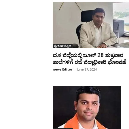
ಬ್ರೇಕಿಂಗ್‌ ನ್ಯೂಸ್
ದ.ಕ ಜಿಲ್ಲೆಯಲ್ಲಿ ಜೂನ್ 28 ಶುಕ್ರವಾರ
ಶಾಲೆಗಳಿಗೆ ರಜೆ ಜಿಲ್ಲಾಧಿಕಾರಿ ಘೋಷಣೆ
news Editor
-
June 27, 2024