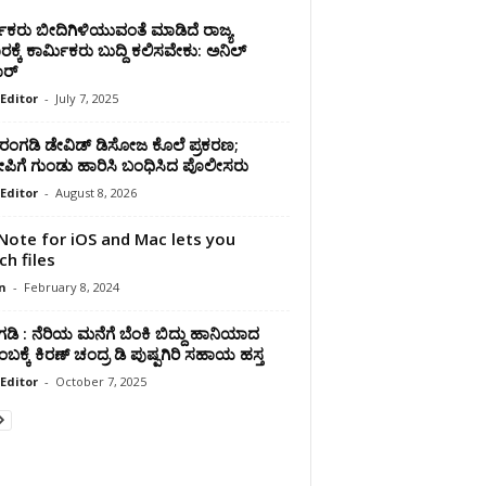
ಿಕರು ಬೀದಿಗಿಳಿಯುವಂತೆ ಮಾಡಿದೆ ರಾಜ್ಯ
ಕ್ಕೆ ಕಾರ್ಮಿಕರು ಬುದ್ದಿ ಕಲಿಸವೇಕು: ಅನಿಲ್
ರ್
Editor
-
July 7, 2025
ಂಗಡಿ ಡೇವಿಡ್ ಡಿಸೋಜ ಕೊಲೆ ಪ್ರಕರಣ;
ಿಗೆ ಗುಂಡು ಹಾರಿಸಿ ಬಂಧಿಸಿದ ಪೊಲೀಸರು
Editor
-
August 8, 2026
ote for iOS and Mac lets you
ch files
n
-
February 8, 2024
ಂಗಡಿ : ನೆರಿಯ ಮನೆಗೆ ಬೆಂಕಿ ಬಿದ್ದು ಹಾನಿಯಾದ
ಬಕ್ಕೆ ಕಿರಣ್ ಚಂದ್ರ ಡಿ ಪುಷ್ಪಗಿರಿ ಸಹಾಯ ಹಸ್ತ
Editor
-
October 7, 2025