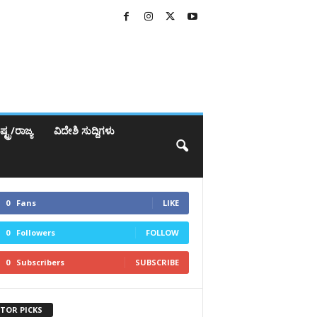
್ಟ್ರ/ರಾಜ್ಯ
ವಿದೇಶಿ ಸುದ್ದಿಗಳು
0
Fans
LIKE
0
Followers
FOLLOW
0
Subscribers
SUBSCRIBE
ITOR PICKS