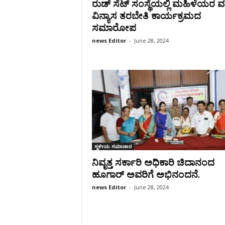
ರುಡ್ ಸೆಟ್ ಸಂಸ್ಥೆಯಲ್ಲಿ ಮಹಿಳೆಯರ ವಸ್ತ
ವಿನ್ಯಾಸ ತರಬೇತಿ ಕಾರ್ಯಕ್ರಮದ
ಸಮಾರೋಪ
news Editor
-
June 28, 2024
ಸ್ಥಳೀಯ ಸಮಾಚಾರ
ನಿವೃತ್ತ ಸರ್ಕಾರಿ ಅಧಿಕಾರಿ ಚಿದಾನಂದ
ಹೂಗಾರ್ ಅವರಿಗೆ ಅಭಿನಂದನೆ.
news Editor
-
June 28, 2024