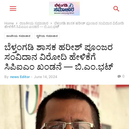
Home
ರಾಜಕೀಯ ಸಮಾಚಾರ
ಬೆಳ್ತಂಗಡಿ ಶಾಸಕ ಹರೀಶ್ ಪೂಂಜರ ಸಂವಿದಾನ ವಿರೋದಿ
ಹೇಳಿಕೆಗೆ ಸಿಪಿಐಎಂ ಖಂಡನೆ — ಬಿ.ಎಂ.ಭಟ್
ರಾಜಕೀಯ ಸಮಾಚಾರ
ಸ್ಥಳೀಯ ಸಮಾಚಾರ
ಬೆಳ್ತಂಗಡಿ ಶಾಸಕ ಹರೀಶ್ ಪೂಂಜರ
ಸಂವಿದಾನ ವಿರೋದಿ ಹೇಳಿಕೆಗೆ
ಸಿಪಿಐಎಂ ಖಂಡನೆ — ಬಿ.ಎಂ.ಭಟ್
0
By
news Editor
-
June 14, 2024