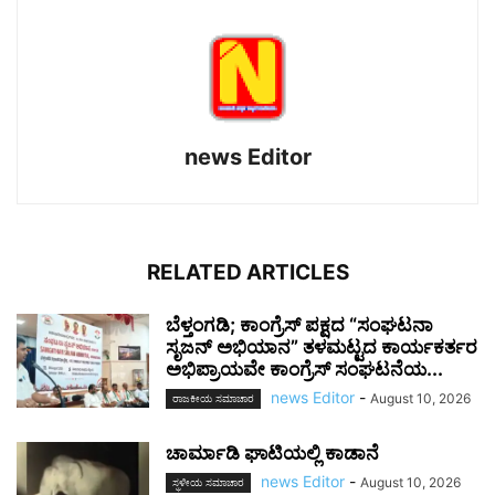
news Editor
RELATED ARTICLES
ಬೆಳ್ತಂಗಡಿ; ಕಾಂಗ್ರೆಸ್ ಪಕ್ಷದ “ಸಂಘಟನಾ
ಸೃಜನ್ ಅಭಿಯಾನ” ತಳಮಟ್ಟದ ಕಾರ್ಯಕರ್ತರ
ಅಭಿಪ್ರಾಯವೇ ಕಾಂಗ್ರೆಸ್ ಸಂಘಟನೆಯ...
news Editor
-
August 10, 2026
ರಾಜಕೀಯ ಸಮಾಚಾರ
ಚಾರ್ಮಾಡಿ ಘಾಟಿಯಲ್ಲಿ ಕಾಡಾನೆ
news Editor
-
August 10, 2026
ಸ್ಥಳೀಯ ಸಮಾಚಾರ