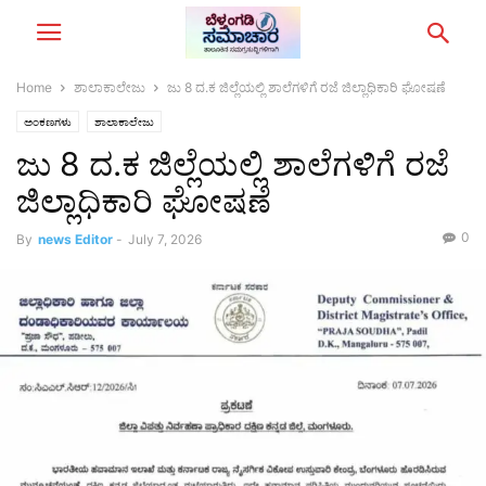
Home
ಶಾಲಾಕಾಲೇಜು
ಜು‌ 8 ದ‌.ಕ ಜಿಲ್ಲೆಯಲ್ಲಿ ಶಾಲೆಗಳಿಗೆ ರಜೆ‌ ಜಿಲ್ಲಾಧಿಕಾರಿ ಘೋಷಣೆ
ಅಂಕಣಗಳು
ಶಾಲಾಕಾಲೇಜು
ಜು‌ 8 ದ‌.ಕ ಜಿಲ್ಲೆಯಲ್ಲಿ ಶಾಲೆಗಳಿಗೆ ರಜೆ‌
ಜಿಲ್ಲಾಧಿಕಾರಿ ಘೋಷಣೆ
0
By
news Editor
-
July 7, 2026