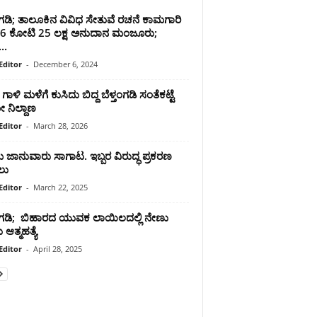
ಂಗಡಿ; ತಾಲೂಕಿನ ವಿವಿಧ ಸೇತುವೆ ರಚನೆ ಕಾಮಗಾರಿ
ೆ 6 ಕೋಟಿ 25 ಲಕ್ಷ ಅನುದಾನ ಮಂಜೂರು;
...
Editor
-
December 6, 2024
ಗಾಳಿ ಮಳೆಗೆ ಕುಸಿದು ಬಿದ್ದ ಬೆಳ್ತಂಗಡಿ ಸಂತೆಕಟ್ಟೆ
ನಿಲ್ದಾಣ
Editor
-
March 28, 2026
 ಜಾನುವಾರು ಸಾಗಾಟ. ಇಬ್ಬರ ವಿರುದ್ಧ ಪ್ರಕರಣ
ಲು
Editor
-
March 22, 2025
ತಂಗಡಿ; ಬಿಹಾರದ ಯುವಕ ಲಾಯಿಲದಲ್ಲಿ ನೇಣು
 ಆತ್ಮಹತ್ಯೆ
Editor
-
April 28, 2025