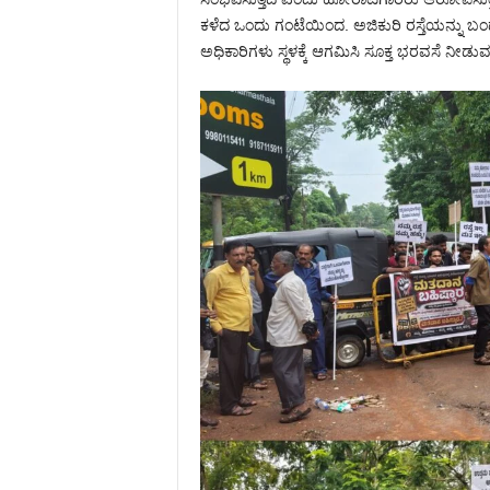
ಕಳೆದ ಒಂದು ಗಂಟೆಯಿಂದ. ಅಜಿಕುರಿ ರಸ್ತೆಯನ್ನು ಬಂದ್
ಅಧಿಕಾರಿಗಳು ಸ್ಥಳಕ್ಕೆ ಆಗಮಿಸಿ ಸೂಕ್ತ ಭರವಸೆ ನೀಡು