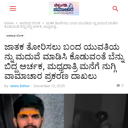
Home
ಅಪರಾಧ ಲೋಕ
ಜಾತಕ ತೋರಿಸಲು ಬಂದ ಯುವತಿಯ ನ್ನು ಮದುವೆ ಮಾಡಿಸಿ
ಕೊಡುವಂತೆ ಬೆನ್ನು ಬಿದ್ದ ಅರ್ಚಕ, ಮಧ್ಯರಾತ್ರಿ...
ಅಪರಾಧ ಲೋಕ
ಜಾತಕ ತೋರಿಸಲು ಬಂದ ಯುವತಿಯ
ನ್ನು ಮದುವೆ ಮಾಡಿಸಿ ಕೊಡುವಂತೆ ಬೆನ್ನು
ಬಿದ್ದ ಅರ್ಚಕ, ಮಧ್ಯರಾತ್ರಿ ಮನೆಗೆ ನುಗ್ಗಿ
ವಾಮಾಚಾರ ಪ್ರಕರಣ ದಾಖಲು
0
By
news Editor
-
December 12, 2025