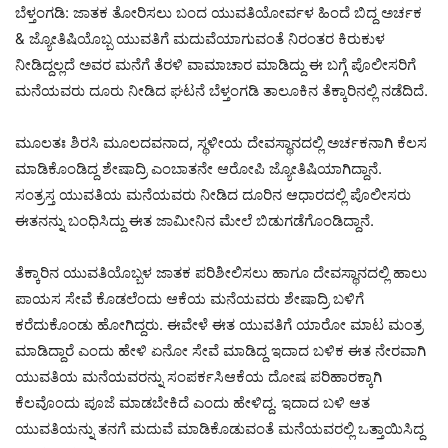
ಬೆಳ್ತಂಗಡಿ: ಜಾತಕ ತೋರಿಸಲು ಬಂದ ಯುವತಿಯೋರ್ವಳ ಹಿಂದೆ ಬಿದ್ದ ಅರ್ಚಕ
& ಜ್ಯೋತಿಷಿಯೊಬ್ಬ ಯುವತಿಗೆ ಮದುವೆಯಾಗುವಂತೆ ನಿರಂತರ ಕಿರುಕುಳ
ನೀಡಿದ್ದಲ್ಲದೆ ಅವರ ಮನೆಗೆ ತೆರಳಿ ವಾಮಾಚಾರ ಮಾಡಿದ್ದು ಈ ಬಗ್ಗೆ ಪೊಲೀಸರಿಗೆ
ಮನೆಯವರು ದೂರು ನೀಡಿದ ಘಟನೆ ಬೆಳ್ತಂಗಡಿ ತಾಲೂಕಿನ ತೆಕ್ಕಾರಿನಲ್ಲಿ ನಡೆದಿದೆ.
ಮೂಲತಃ ಶಿರಸಿ ಮೂಲದವನಾದ, ಸ್ಥಳೀಯ ದೇವಸ್ಥಾನದಲ್ಲಿ ಅರ್ಚಕನಾಗಿ ಕೆಲಸ
ಮಾಡಿಕೊಂಡಿದ್ದ ಶೇಷಾದ್ರಿ ಎಂಬಾತನೇ ಆರೋಪಿ ಜ್ಯೋತಿಷಿಯಾಗಿದ್ದಾನೆ.
ಸಂತ್ರಸ್ತ ಯುವತಿಯ ಮನೆಯವರು ನೀಡಿದ ದೂರಿನ ಆಧಾರದಲ್ಲಿ ಪೊಲೀಸರು
ಈತನನ್ನು ಬಂಧಿಸಿದ್ದು ಈತ ಜಾಮೀನಿನ ಮೇಲೆ ಬಿಡುಗಡೆಗೊಂಡಿದ್ದಾನೆ.
ತೆಕ್ಕಾರಿನ ಯುವತಿಯೊಬ್ಬಳ ಜಾತಕ ಪರಿಶೀಲಿಸಲು ಹಾಗೂ ದೇವಸ್ಥಾನದಲ್ಲಿ ಹಾಲು
ಪಾಯಸ ಸೇವೆ ಕೊಡಲೆಂದು ಆಕೆಯ ಮನೆಯವರು ಶೇಷಾದ್ರಿ ಬಳಿಗೆ
ಕರೆದುಕೊಂಡು ಹೋಗಿದ್ದರು. ಈವೇಳೆ ಈತ ಯುವತಿಗೆ ಯಾರೋ ಮಾಟ ಮಂತ್ರ
ಮಾಡಿದ್ದಾರೆ ಎಂದು ಹೇಳಿ ಏನೋ ಸೇವೆ ಮಾಡಿದ್ದ ಇದಾದ ಬಳಿಕ ಈತ ನೇರವಾಗಿ
ಯುವತಿಯ ಮನೆಯವರನ್ನು ಸಂಪರ್ಕಸಿಆಕೆಯ ದೋಷ ಪರಿಹಾರಕ್ಕಾಗಿ
ಕೆಲವೊಂದು ಪೂಜೆ ಮಾಡಬೇಕಿದೆ ಎಂದು ಹೇಳಿದ್ದ. ಇದಾದ ಬಳಿ ಆತ
ಯುವತಿಯನ್ನು ತನಗೆ ಮದುವೆ ಮಾಡಿಕೊಡುವಂತೆ ಮನೆಯವರಲ್ಲಿ ಒತ್ತಾಯಿಸಿದ್ದ