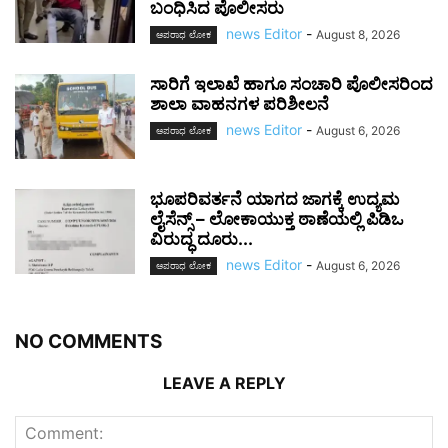
ಬಂಧಿಸಿದ ಪೊಲೀಸರು
news Editor
-
August 8, 2026
ಅಪರಾಧ ಲೋಕ
ಸಾರಿಗೆ ಇಲಾಖೆ ಹಾಗೂ ಸಂಚಾರಿ ಪೊಲೀಸರಿಂದ
ಶಾಲಾ ವಾಹನಗಳ ಪರಿಶೀಲನೆ
news Editor
-
August 6, 2026
ಅಪರಾಧ ಲೋಕ
ಭೂಪರಿವರ್ತನೆ ಯಾಗದ ಜಾಗಕ್ಕೆ ಉದ್ಯಮ
ಲೈಸೆನ್ಸ್ – ಲೋಕಾಯುಕ್ತ ಠಾಣೆಯಲ್ಲಿ ಪಿಡಿಒ
ವಿರುದ್ಧ ದೂರು...
news Editor
-
August 6, 2026
ಅಪರಾಧ ಲೋಕ
NO COMMENTS
LEAVE A REPLY