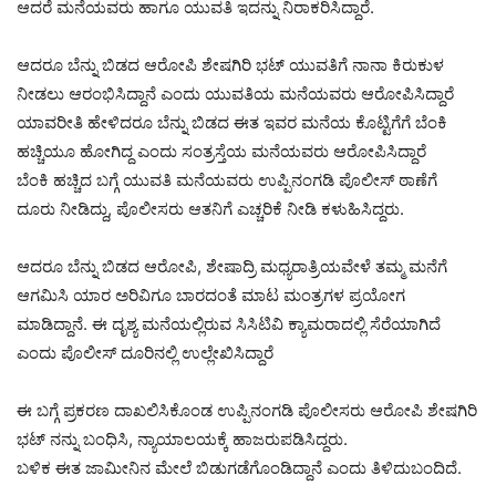
ಆದರೆ ಮನೆಯವರು ಹಾಗೂ ಯುವತಿ ಇದನ್ನು ನಿರಾಕರಿಸಿದ್ದಾರೆ.
ಆದರೂ ಬೆನ್ನು ಬಿಡದ ಆರೋಪಿ ಶೇಷಗಿರಿ ಭಟ್ ಯುವತಿಗೆ ನಾನಾ ಕಿರುಕುಳ
ನೀಡಲು ಆರಂಭಿಸಿದ್ದಾನೆ ಎಂದು ಯುವತಿಯ ಮನೆಯವರು ಆರೋಪಿಸಿದ್ದಾರೆ
ಯಾವರೀತಿ ಹೇಳಿದರೂ ಬೆನ್ನು ಬಿಡದ ಈತ ಇವರ ಮನೆಯ ಕೊಟ್ಟಿಗೆಗೆ ಬೆಂಕಿ
ಹಚ್ಚಿಯೂ ಹೋಗಿದ್ದ ಎಂದು ಸಂತ್ರಸ್ತೆಯ ಮನೆಯವರು ಆರೋಪಿಸಿದ್ದಾರೆ
ಬೆಂಕಿ ಹಚ್ಚಿದ ಬಗ್ಗೆ ಯುವತಿ ಮನೆಯವರು ಉಪ್ಪಿನಂಗಡಿ ಪೊಲೀಸ್ ಠಾಣೆಗೆ
ದೂರು ನೀಡಿದ್ದು, ಪೊಲೀಸರು ಆತನಿಗೆ ಎಚ್ಚರಿಕೆ ನೀಡಿ ಕಳುಹಿಸಿದ್ದರು.
ಆದರೂ ಬೆನ್ನು ಬಿಡದ ಆರೋಪಿ, ಶೇಷಾದ್ರಿ ಮಧ್ಯರಾತ್ರಿಯವೇಳೆ ತಮ್ಮ ಮನೆಗೆ
ಆಗಮಿಸಿ ಯಾರ ಅರಿವಿಗೂ ಬಾರದಂತೆ ಮಾಟ ಮಂತ್ರಗಳ ಪ್ರಯೋಗ
ಮಾಡಿದ್ದಾನೆ. ಈ ದೃಶ್ಯ ಮನೆಯಲ್ಲಿರುವ ಸಿಸಿಟಿವಿ ಕ್ಯಾಮರಾದಲ್ಲಿ ಸೆರೆಯಾಗಿದೆ
ಎಂದು ಪೊಲೀಸ್ ದೂರಿನಲ್ಲಿ ಉಲ್ಲೇಖಿಸಿದ್ದಾರೆ
ಈ ಬಗ್ಗೆ ಪ್ರಕರಣ ದಾಖಲಿಸಿಕೊಂಡ ಉಪ್ಪಿನಂಗಡಿ ಪೊಲೀಸರು ಆರೋಪಿ ಶೇಷಗಿರಿ
ಭಟ್ ನನ್ನು ಬಂಧಿಸಿ, ನ್ಯಾಯಾಲಯಕ್ಕೆ ಹಾಜರುಪಡಿಸಿದ್ದರು.
ಬಳಿಕ ಈತ ಜಾಮೀನಿನ ಮೇಲೆ ಬಿಡುಗಡೆಗೊಂಡಿದ್ದಾನೆ ಎಂದು ತಿಳಿದುಬಂದಿದೆ.