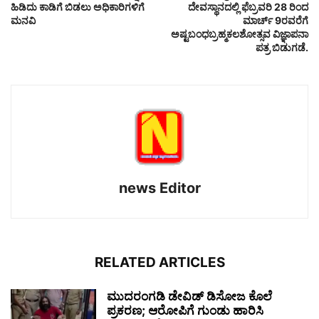
ಹಿಡಿದು ಕಾಡಿಗೆ ಬಿಡಲು ಅಧಿಕಾರಿಗಳಿಗೆ
ದೇವಸ್ಥಾನದಲ್ಲಿ ಫೆಬ್ರವರಿ 28 ರಿಂದ
ಮನವಿ
ಮಾರ್ಚ್ 9ರವರೆಗೆ
ಅಷ್ಟಬಂಧಬ್ರಹ್ಮಕಲಶೋತ್ಸವ ವಿಜ್ಞಾಪನಾ
ಪತ್ರ ಬಿಡುಗಡೆ.
news Editor
RELATED ARTICLES
ಮುದರಂಗಡಿ ಡೇವಿಡ್ ಡಿಸೋಜ ಕೊಲೆ
ಪ್ರಕರಣ; ಆರೋಪಿಗೆ ಗುಂಡು ಹಾರಿಸಿ