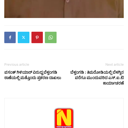
Previous article
Next article
ವಸಂತ್ ಗಿಳಿಯಾರ್ ವಿರುದ್ದ ಬೆಳ್ತಂಗಡಿ
ಬೆಳ್ತಂಗಡಿ : ತಿಮರೋಡಿಯಲ್ಲಿ ಬೆಳಗ್ಗಿನ
ಠಾಣೆಯಲ್ಲಿ ಮತ್ತೊಂದು ಪ್ರಕರಣ ದಾಖಲು
ವರೆಗೂ ಮುಂದುವರಿದ ಎಸ್.ಐ.ಟಿ
ಕಾರ್ಯಾಚರಣೆ