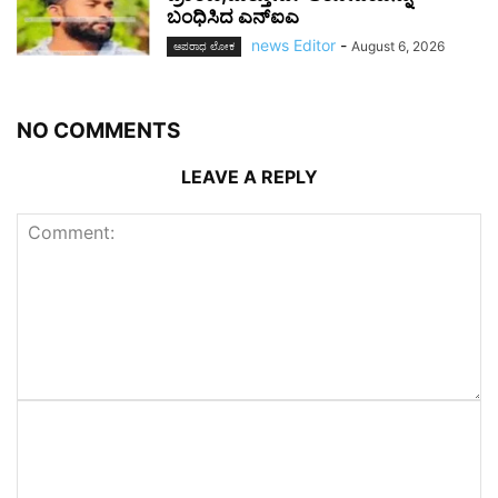
ಬಂಧಿಸಿದ ಎನ್ಐಎ
news Editor
-
August 6, 2026
ಅಪರಾಧ ಲೋಕ
NO COMMENTS
LEAVE A REPLY