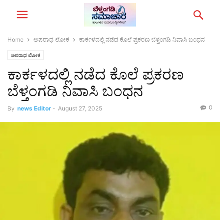
Home
ಅಪರಾಧ ಲೋಕ
ಕಾರ್ಕಳದಲ್ಲಿ ನಡೆದ ಕೊಲೆ ಪ್ರಕರಣ‌‌ ಬೆಳ್ತಂಗಡಿ ನಿವಾಸಿ ಬಂಧನ
ಅಪರಾಧ ಲೋಕ
ಕಾರ್ಕಳದಲ್ಲಿ ನಡೆದ ಕೊಲೆ ಪ್ರಕರಣ‌‌
ಬೆಳ್ತಂಗಡಿ ನಿವಾಸಿ ಬಂಧನ
0
By
news Editor
-
August 27, 2025