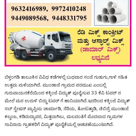
ಬೆಳ್ತಂಗಡಿ ತಾಲೂಕಿನ ವಿವಿಧ ಕಡೆಗಳಲ್ಲಿ ಬುಧವಾರ ಸಂಜೆ ಗುಡುಗು,ಗಾಳಿ ಸಹಿತ
ಉತ್ತಮ ಮಳೆಯಾಗಿದೆ. ಮುಂಡಾಜೆ ಗ್ರಾಮದ ಪರಮುಖ ಎಂಬಲ್ಲಿ
ಗುರುವಾಯನಕೆರೆಯಿಂದ ಕಕ್ಕಿಂಜೆ ವಿದ್ಯುತ್ ಪೂರೈಸುವ 33 ಕೆವಿ ಟವರ್ ನ
ಮೇಲೆ ಮರ ಉರುಳಿ ಬಿದ್ದು ಟವರ್ ಗೆ ಹಾನಿಯಾಗಿದೆ.ಇದರಿಂದ ಕಕ್ಕಿಂಜೆ ವಿದ್ಯುತ್
ಸಬ್ ಸ್ಟೇಷನ್ ವ್ಯಾಪ್ತಿಯ ಚಾರ್ಮಾಡಿ, ನೆರಿಯ, ತೋಟತ್ತಾಡಿ, ಚಿಬಿದ್ರೆ ಮುಂಡಾಜೆ
ಕಲ್ಮಂಜ, ಕಡಿರುದ್ಯಾವರ, ಮಿತ್ತಬಾಗಿಲು, ಮಲವಂತಿಗೆ ಮೊದಲಾದ ಗ್ರಾಮಗಳ
ಸಾವಿರಾರು ಗ್ರಾಹಕರಿಗೆ ವಿದ್ಯುತ್‌ ಪೂರೈಕೆಯಲ್ಲಿ ಅಡಚಣೆಯುಂಟಾಗಿದೆ.