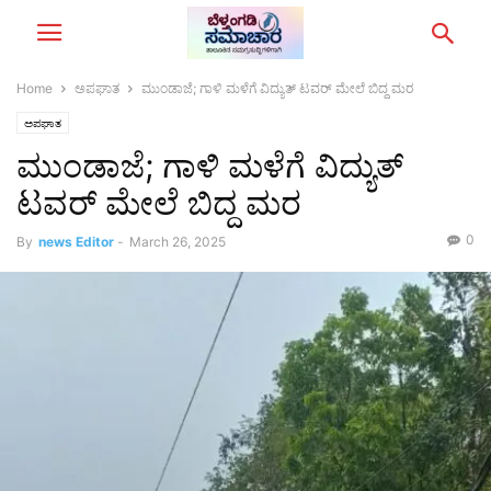
Home
ಅಪಘಾತ
ಮುಂಡಾಜೆ; ಗಾಳಿ ಮಳೆಗೆ ವಿದ್ಯುತ್ ಟವರ್ ಮೇಲೆ ಬಿದ್ದ ಮರ
ಅಪಘಾತ
ಮುಂಡಾಜೆ; ಗಾಳಿ ಮಳೆಗೆ ವಿದ್ಯುತ್
ಟವರ್ ಮೇಲೆ ಬಿದ್ದ ಮರ
0
By
news Editor
-
March 26, 2025