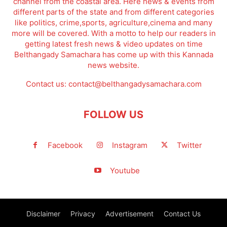
channel from the coastal area. Here news & events from
different parts of the state and from different categories
like politics, crime,sports, agriculture,cinema and many
more will be covered. With a motto to help our readers in
getting latest fresh news & video updates on time
Belthangady Samachara has come up with this Kannada
news website.
Contact us:
contact@belthangadysamachara.com
FOLLOW US
Facebook
Instagram
Twitter
Youtube
Disclaimer
Privacy
Advertisement
Contact Us