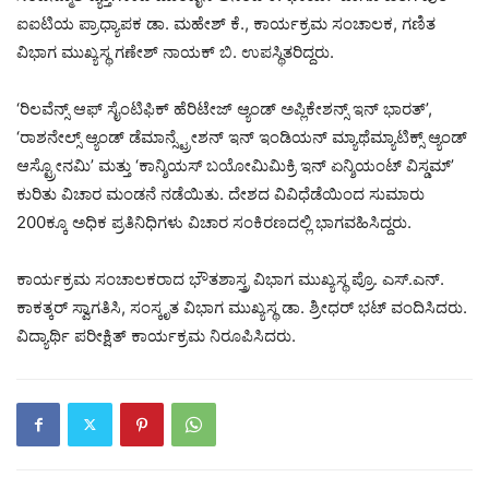
ಐಐಟಿಯ ಪ್ರಾಧ್ಯಾಪಕ ಡಾ. ಮಹೇಶ್ ಕೆ., ಕಾರ್ಯಕ್ರಮ ಸಂಚಾಲಕ, ಗಣಿತ
ವಿಭಾಗ ಮುಖ್ಯಸ್ಥ ಗಣೇಶ್ ನಾಯಕ್ ಬಿ. ಉಪಸ್ಥಿತರಿದ್ದರು.
‘ರಿಲವೆನ್ಸ್ ಆಫ್ ಸೈಂಟಿಫಿಕ್ ಹೆರಿಟೇಜ್ ಆ್ಯಂಡ್ ಅಪ್ಲಿಕೇಶನ್ಸ್ ಇನ್ ಭಾರತ್’,
‘ರಾಶನೇಲ್ಸ್ ಆ್ಯಂಡ್ ಡೆಮಾನ್ಸ್ಟ್ರೇಶನ್ ಇನ್ ಇಂಡಿಯನ್ ಮ್ಯಾಥೆಮ್ಯಾಟಿಕ್ಸ್ ಆ್ಯಂಡ್
ಆಸ್ಟ್ರೋನಮಿ’ ಮತ್ತು ‘ಕಾನ್ಶಿಯಸ್ ಬಯೋಮಿಮಿಕ್ರಿ ಇನ್ ಏನ್ಶಿಯಂಟ್ ವಿಸ್ಡಮ್’
ಕುರಿತು ವಿಚಾರ ಮಂಡನೆ ನಡೆಯಿತು. ದೇಶದ ವಿವಿಧೆಡೆಯಿಂದ ಸುಮಾರು
200ಕ್ಕೂ ಅಧಿಕ ಪ್ರತಿನಿಧಿಗಳು ವಿಚಾರ ಸಂಕಿರಣದಲ್ಲಿ ಭಾಗವಹಿಸಿದ್ದರು.
ಕಾರ್ಯಕ್ರಮ ಸಂಚಾಲಕರಾದ ಭೌತಶಾಸ್ತ್ರ ವಿಭಾಗ ಮುಖ್ಯಸ್ಥ ಪ್ರೊ. ಎಸ್.ಎನ್.
ಕಾಕತ್ಕರ್ ಸ್ವಾಗತಿಸಿ, ಸಂಸ್ಕೃತ ವಿಭಾಗ ಮುಖ್ಯಸ್ಥ ಡಾ. ಶ್ರೀಧರ್ ಭಟ್ ವಂದಿಸಿದರು.
ವಿದ್ಯಾರ್ಥಿ ಪರೀಕ್ಷಿತ್ ಕಾರ್ಯಕ್ರಮ ನಿರೂಪಿಸಿದರು.