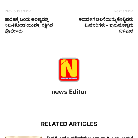
Previous article
Next article
ಚಾರಣಕ್ಕೆ ಬಂದು ಅರಣ್ಯದಲ್ಲಿ
ಕರಾವಳಿಗೆ ಚಲನೆಯನ್ನು ಕೊಟ್ಟವರು
ಸಿಲುಕಿಕೊಂಡ ಯುವಕ; ರಕ್ಷಿಸಿದ
ಮಿಷನರಿಗಳು – ಪುರುಷೋತ್ತಮ
ಪೊಲೀಸರು
ಬಿಳಿಮಲೆ
news Editor
RELATED ARTICLES