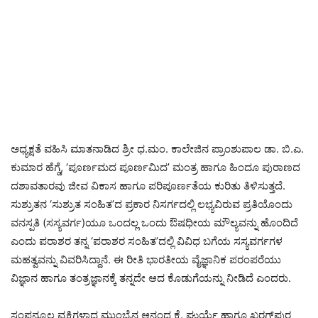
ಅಧ್ಯಕ್ಷತೆ ವಹಿಸಿ ಮಾತನಾಡಿದ ಶ್ರೀ ಧ.ಮಂ. ಕಾಲೇಜಿನ ಪ್ರಾಂಶುಪಾಲ ಡಾ. ಬಿ.ಎ.
ಕುಮಾರ ಹೆಗ್ಡೆ, ‘ಪೂರ್ಣಮದ ಪೂರ್ಣಮಿದ’ ಮಂತ್ರ ಹಾಗೂ ಹಿಂದೂ ಪುರಾಣದ
ದಶಾವತಾರವು ಜೀವ ವಿಕಾಸ ಹಾಗೂ ಪರಿಪೂರ್ಣತೆಯ ಕುರಿತು ತಿಳಿಸುತ್ತದೆ.
ಸುಶ್ರುತನ ‘ಸುಶ್ರುತ ಸಂಹಿತ’ದ ಪ್ರಕಾರ ನಿಸರ್ಗದಲ್ಲಿ ಲಭ್ಯವಿರುವ ಪ್ರತಿಯೊಂದು
ವನಸ್ಪತಿ (ಸಸ್ಯವರ್ಗ)ಯೂ ಒಂದಲ್ಲ ಒಂದು ಔಷಧೀಯ ಮೌಲ್ಯವನ್ನು ಹೊಂದಿದೆ
ಎಂದು ಪರಾಶರ ತನ್ನ ‘ಪರಾಶರ ಸಂಹಿತ’ದಲ್ಲಿ ವಿವಿಧ ಬಗೆಯ ಸಸ್ಯವರ್ಗಗಳ
ಮಹತ್ವವನ್ನು ವಿವರಿಸಿದ್ದಾನೆ. ಈ ರೀತಿ ಭಾರತೀಯ ವೈಜ್ಞಾನಿಕ ಪರಂಪರೆಯು
ವಿಜ್ಞಾನ ಹಾಗೂ ತಂತ್ರಜ್ಞಾನಕ್ಕೆ ತನ್ನದೇ ಆದ ಕೊಡುಗೆಯನ್ನು ನೀಡಿದೆ ಎಂದರು.
ಸಂಪನ್ಮೂಲ ವ್ಯಕ್ತಿಗಳಾದ ಮುಂಬೈನ ಆನಂದ ಕೆ. ಘುರ್ಯೆ ಹಾಗೂ ಖರಗ್‌ಪುರ