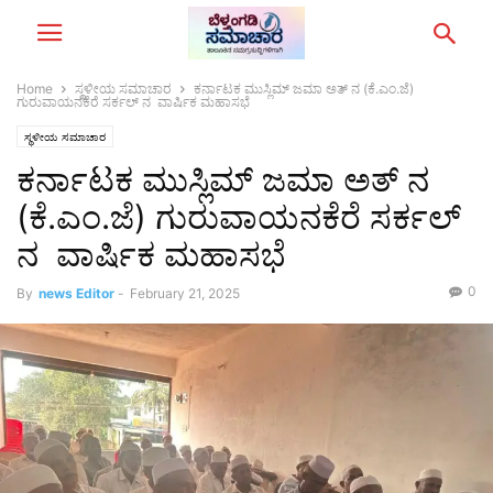
Home
ಸ್ಥಳೀಯ ಸಮಾಚಾರ
ಕರ್ನಾಟಕ ಮುಸ್ಲಿಮ್ ಜಮಾ ಅತ್ ನ (ಕೆ.ಎಂ.ಜೆ)
ಗುರುವಾಯನಕೆರೆ ಸರ್ಕಲ್ ನ ವಾರ್ಷಿಕ ಮಹಾಸಭೆ
ಸ್ಥಳೀಯ ಸಮಾಚಾರ
ಕರ್ನಾಟಕ ಮುಸ್ಲಿಮ್ ಜಮಾ ಅತ್ ನ
(ಕೆ.ಎಂ.ಜೆ) ಗುರುವಾಯನಕೆರೆ ಸರ್ಕಲ್
ನ ವಾರ್ಷಿಕ ಮಹಾಸಭೆ
0
By
news Editor
-
February 21, 2025