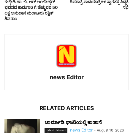
ಕುಕ್ಕೇಡಿ ಡಾ. ಬಿ. ಆರ್ ಅಂಬೇಡ್ಕರ್
ಶಿವರಾತ್ರಿ ಪಾದಯಾತ್ರಿಗಳ ಸ್ವಾಗತಕ್ಕೆ ಸಿದ್ಧತೆ
ಭವನದ ಕಾಮಗಾರಿ ಗೆ ಹೆಚ್ಚುವರಿ 50
ಸಭೆ
ಲಕ್ಷ ಅನುದಾನ ಮಂಜೂರು ರಕ್ಷಿತ್
ಶಿವರಾಂ
news Editor
RELATED ARTICLES
ಚಾರ್ಮಾಡಿ ಘಾಟಿಯಲ್ಲಿ ಕಾಡಾನೆ
news Editor
-
August 10, 2026
ಸ್ಥಳೀಯ ಸಮಾಚಾರ