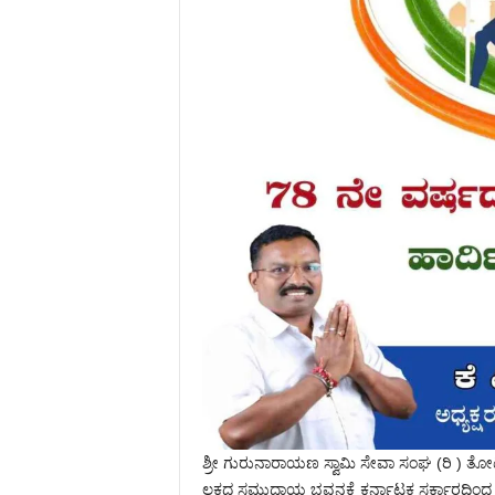
ಶ್ರೀ ಗುರುನಾರಾಯಣ ಸ್ವಾಮಿ ಸೇವಾ ಸಂಘ (ರಿ ) ತೋಟತ
ಲಕ್ಷದ ಸಮುದಾಯ ಭವನಕ್ಕೆ ಕರ್ನಾಟಕ ಸರ್ಕಾರದಿಂದ ಗರಿ