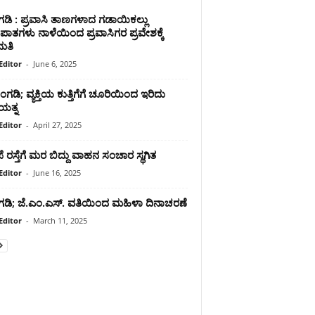
ಂಗಡಿ : ಪ್ರವಾಸಿ ತಾಣಗಳಾದ ಗಡಾಯಿಕಲ್ಲು
ಾತಗಳು ನಾಳೆಯಿಂದ ಪ್ರವಾಸಿಗರ ಪ್ರವೇಶಕ್ಕೆ
ಮತಿ
Editor
-
June 6, 2025
ಡಿ; ವ್ಯಕ್ತಿಯ ಕುತ್ತಿಗೆಗೆ ಚೂರಿಯಿಂದ ಇರಿದು
ಯತ್ನ
Editor
-
April 27, 2025
ೆ ರಸ್ತೆಗೆ ಮರ ಬಿದ್ದು ವಾಹನ ಸಂಚಾರ ಸ್ಥಗಿತ
Editor
-
June 16, 2025
ತಂಗಡಿ; ಜೆ.ಎಂ.ಎಸ್. ವತಿಯಿಂದ ಮಹಿಳಾ ದಿನಾಚರಣೆ
Editor
-
March 11, 2025