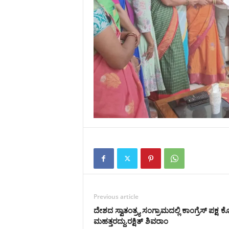
Previous article
ದೇಶದ ಸ್ವಾತಂತ್ರ್ಯ ಸಂಗ್ರಾಮದಲ್ಲಿ ಕಾಂಗ್ರೆಸ್ ಪಕ್ಷ ಕ
ಮಹತ್ತರದ್ದು.ರಕ್ಷಿತ್ ಶಿವರಾಂ