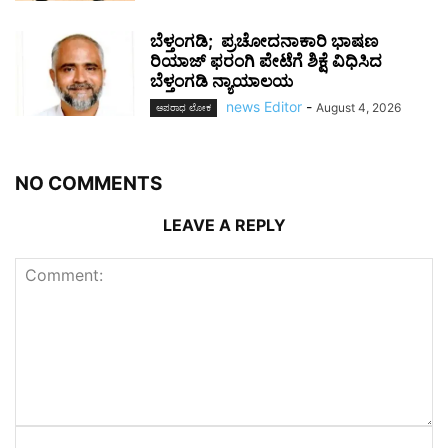
ಬೆಳ್ತಂಗಡಿ; ಪ್ರಚೋದನಾಕಾರಿ ಭಾಷಣ
ರಿಯಾಜ್ ಫರಂಗಿ ಪೇಟೆಗೆ ಶಿಕ್ಷೆ ವಿಧಿಸಿದ
ಬೆಳ್ತಂಗಡಿ ನ್ಯಾಯಾಲಯ
news Editor
-
August 4, 2026
ಅಪರಾಧ ಲೋಕ
NO COMMENTS
LEAVE A REPLY