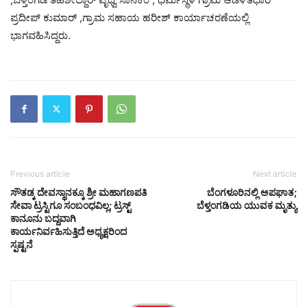
ಪ್ರದೀಪ್ ಕುಮಾರ್ ,ಗ್ರಾಮ ಸಹಾಯ ಹರೀಶ್ ಕಾರ್ಯಾಚರಣೆಯಲ್ಲಿ
ಭಾಗವಹಿಸಿದ್ದರು.
Previous article
Next article
ಸೌತಡ್ಕ ದೇವಸ್ಥಾನಕ್ಕೂ ಶ್ರೀ ಮಹಾಗಣಪತಿ
ಬೆಂಗಳೂರಿನಲ್ಲಿ ಅಪಘಾತ;
ಸೇವಾ ಟ್ರಸ್ಟಿಗೂ ಸಂಬಂಧವಿಲ್ಲ; ಟ್ರಸ್ಟ್
ಬೆಳ್ತಂಗಡಿಯ ಯುವಕ ಮೃತ್ಯು
ಕಾನೂನು ಬದ್ದವಾಗಿ
ಕಾರ್ಯನಿರ್ವಹಿಸುತ್ತಿದೆ ಅಧ್ಯಕ್ಷರಿಂದ
ಸ್ಪಷ್ಟನೆ