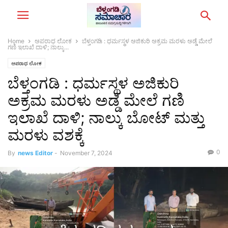
Home
ಅಪರಾಧ ಲೋಕ
ಬೆಳ್ತಂಗಡಿ : ಧರ್ಮಸ್ಥಳ ಅಜಿಕುರಿ ಅಕ್ರಮ ಮರಳು ಅಡ್ಡೆ ಮೇಲೆ
ಗಣಿ ಇಲಾಖೆ ದಾಳಿ; ನಾಲ್ಕು...
ಅಪರಾಧ ಲೋಕ
ಬೆಳ್ತಂಗಡಿ : ಧರ್ಮಸ್ಥಳ ಅಜಿಕುರಿ
ಅಕ್ರಮ ಮರಳು ಅಡ್ಡೆ ಮೇಲೆ ಗಣಿ
ಇಲಾಖೆ ದಾಳಿ; ನಾಲ್ಕು ಬೋಟ್ ಮತ್ತು
ಮರಳು ವಶಕ್ಕೆ
0
By
news Editor
-
November 7, 2024