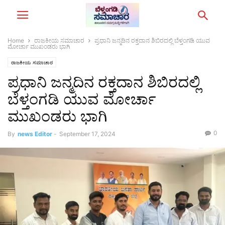
Home
ರಾಜಕೀಯ ಸಮಾಚಾರ
ಪ್ರಧಾನಿ ಜನ್ಮದಿನ ರಕ್ತದಾನ ಶಿಬಿರದಲ್ಲಿ ಬೆಳ್ತಂಗಡಿ ಯುವ
ಮೋರ್ಚಾ ಮುಖಂಡರು ಭಾಗಿ
ರಾಜಕೀಯ ಸಮಾಚಾರ
ಪ್ರಧಾನಿ ಜನ್ಮದಿನ ರಕ್ತದಾನ ಶಿಬಿರದಲ್ಲಿ
ಬೆಳ್ತಂಗಡಿ ಯುವ ಮೋರ್ಚಾ
ಮುಖಂಡರು ಭಾಗಿ
0
By
news Editor
-
September 17, 2024