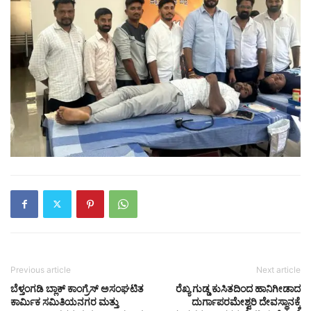
Previous article
Next article
ಬೆಳ್ತಂಗಡಿ ಬ್ಲಾಕ್ ಕಾಂಗ್ರೆಸ್ ಅಸಂಘಟಿತ
ರೆಖ್ಯ ಗುಡ್ಡ ಕುಸಿತದಿಂದ ಹಾನಿಗೀಡಾದ
ಕಾರ್ಮಿಕ ಸಮಿತಿಯನಗರ ಮತ್ತು
ದುರ್ಗಾಪರಮೇಶ್ವರಿ ದೇವಸ್ಥಾನಕ್ಕೆ