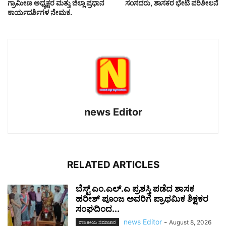
ಗ್ರಾಮೀಣ ಅಧ್ಯಕ್ಷರ ಮತ್ತು ಜಿಲ್ಲಾ ಪ್ರಧಾನ
ಸಂಸದರು, ಶಾಸಕರ ಭೇಟಿ ಪರಿಶೀಲನೆ
ಕಾರ್ಯದರ್ಶಿಗಳ ನೇಮಕ.
news Editor
RELATED ARTICLES
ಬೆಸ್ಟ್ ಎಂ.ಎಲ್.ಎ ಪ್ರಶಸ್ತಿ ಪಡೆದ ಶಾಸಕ
ಹರೀಶ್ ಪೂಂಜ ಅವರಿಗೆ ಪ್ರಾಥಮಿಕ ಶಿಕ್ಷಕರ
ಸಂಘದಿಂದ...
news Editor
-
August 8, 2026
ರಾಜಕೀಯ ಸಮಾಚಾರ