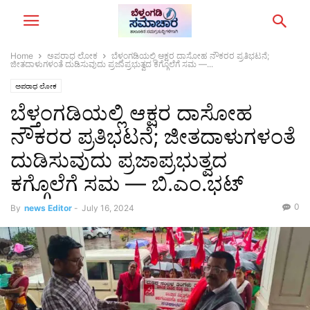
Home
ಅಪರಾಧ ಲೋಕ
ಬೆಳ್ತಂಗಡಿಯಲ್ಲಿ ಆಕ್ಷರ ದಾಸೋಹ ನೌಕರರ ಪ್ರತಿಭಟನೆ;
ಜೀತದಾಳುಗಳಂತೆ ದುಡಿಸುವುದು ಪ್ರಜಾಪ್ರಭುತ್ವದ ಕಗ್ಗೊಲೆಗೆ ಸಮ —...
ಅಪರಾಧ ಲೋಕ
ಬೆಳ್ತಂಗಡಿಯಲ್ಲಿ ಆಕ್ಷರ ದಾಸೋಹ
ನೌಕರರ ಪ್ರತಿಭಟನೆ; ಜೀತದಾಳುಗಳಂತೆ
ದುಡಿಸುವುದು ಪ್ರಜಾಪ್ರಭುತ್ವದ
ಕಗ್ಗೊಲೆಗೆ ಸಮ — ಬಿ.ಎಂ.ಭಟ್
0
By
news Editor
-
July 16, 2024