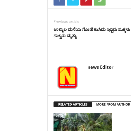
Previous article
ಉಳ್ಳಾಲ ಮನೆಯ ಗೋಡೆ ಕುಸಿದು ಇಬ್ಬರು ಮಕ್ಕಳು
ನಾಲ್ವರು ಮೃತ್ಯು
news Editor
RELATED ARTICLES
MORE FROM AUTHOR