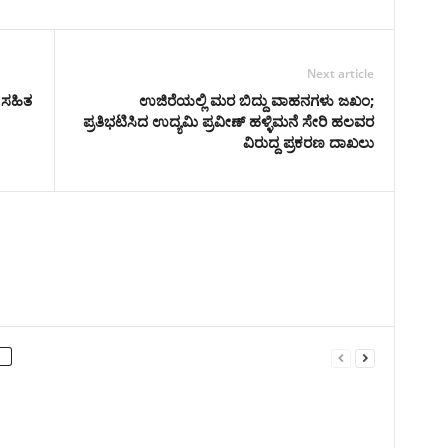
Next article
 ಸಹಿತ
ಉಜಿರೆಯಲ್ಲಿ ಮರ ಬಿದ್ದು ವಾಹನಗಳು ಜಖಂ;
ಪ್ರತಿಭಟಿಸಿದ ಉದ್ಯಮಿ ಪ್ರವೀಣ್ ಹಳ್ಳಿಮನೆ ಸೇರಿ ಹಲವರ
ವಿರುದ್ದ ಪ್ರಕರಣ ದಾಖಲು