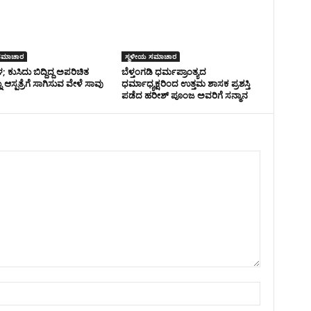
ಸಮಾಚಾರ
ಸ್ಥಳೀಯ ಸಮಾಚಾರ
; ಕುಸಿದು ಬಿದ್ದಿದ್ದ ಅಪರಿಚಿತ
ಬೆಳ್ತಂಗಡಿ ಧರ್ಮಪ್ರಾಂತ್ಯದ
್ನು ಆಸ್ಪತ್ರೆಗೆ ಸಾಗಿಸುವ ವೇಳೆ ಸಾವು
ಧರ್ಮಾಧ್ಯಕ್ಷರಿಂದ ಉತ್ತಮ ಶಾಸಕ‌ ಪ್ರಶಸ್ತಿ
ಪಡೆದ ಹರೀಶ್ ಪೂಂಜ ಅವರಿಗೆ ಸನ್ಮಾನ