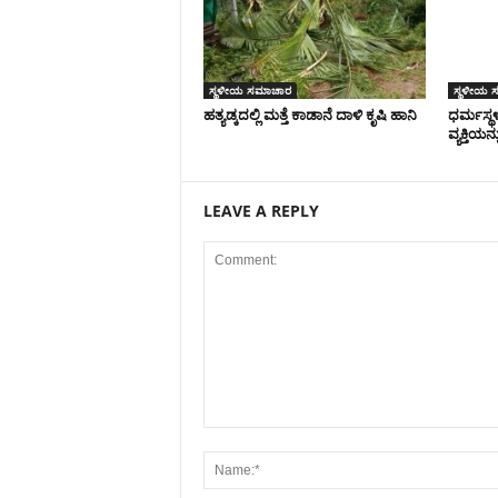
ಸ್ಥಳೀಯ ಸಮಾಚಾರ
ಸ್ಥಳೀಯ 
ಹತ್ಯಡ್ಕದಲ್ಲಿ ಮತ್ತೆ ಕಾಡಾನೆ ದಾಳಿ ಕೃಷಿ ಹಾನಿ
ಧರ್ಮಸ್ಥಳ
ವ್ಯಕ್ತಿಯನ
LEAVE A REPLY