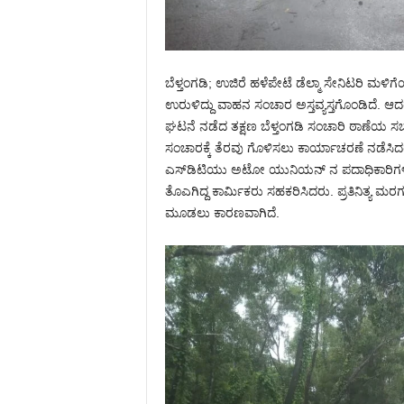
ಬೆಳ್ತಂಗಡಿ; ಉಜಿರೆ ಹಳೆಪೇಟೆ ಡೆಲ್ಮಾ ಸೇನಿಟರಿ ಮ
ಉರುಳಿದ್ದು ವಾಹನ ಸಂಚಾರ ಅಸ್ತವ್ಯಸ್ತಗೊಂಡಿದೆ. 
ಘಟನೆ ನಡೆದ ತಕ್ಷಣ ಬೆಳ್ತಂಗಡಿ ಸಂಚಾರಿ ಠಾಣೆಯ ಸಬ್ 
ಸಂಚಾರಕ್ಕೆ ತೆರವು ಗೊಳಿಸಲು ಕಾರ್ಯಾಚರಣೆ ನಡೆಸಿದ
ಎಸ್‌ಡಿಟಿಯು ಅಟೋ ಯುನಿಯನ್ ನ ಪದಾಧಿಕಾರಿಗಳು 
ತೊಎಗಿದ್ದ ಕಾರ್ಮಿಕರು ಸಹಕರಿಸಿದರು. ಪ್ರತಿನಿತ್ಯ ಮರ
ಮೂಡಲು ಕಾರಣವಾಗಿದೆ.