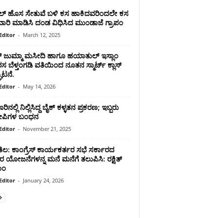
ಗಲ್ ಹೊಸ ಸೇತುವೆ ಬಳಿ ಕಸ ಹಾಕಿದವರಿಂದಲೇ ಕಸ
ವಾರಿ ಮಾಡಿಸಿ ದಂಡ ವಿಧಿಸಿದ ಮುಂಡಾಜೆ ಗ್ರಾಪಂ
Editor
-
March 12, 2025
್ ಜುಮ್ಮಾ ಮಸೀದಿ ಹಾಗೂ ಹಯಾತುಲ್ ಇಸ್ಲಾಂ
ಬೆಳ್ತಂಗಡಿ ವತಿಯಿಂದ ನೂತನ ಸ್ಮಾರ್ಟ್ ಕ್ಲಾಸ್
ಾಟನೆ.
Editor
-
May 14, 2026
ನಲ್ಲಿ ನಿಲ್ಲಿಸಿದ್ದ ಬೈಕ್ ಕಳ್ಳತನ ಪ್ರಕರಣ; ಇಬ್ಬರು
ಪಿಗಳ ಬಂಧನ
Editor
-
November 21, 2025
ಲ: ಕಾಂಗ್ರೆಸ್ ಕಾರ್ಯಕರ್ತರ ಸಭೆ ಸರ್ಕಾರದ
 ಯೋಜನೆಗಳನ್ನ ಮನೆ ಮನೆಗೆ ತಲುಪಿಸಿ: ರಕ್ಷಿತ್
ಾಂ
Editor
-
January 24, 2026