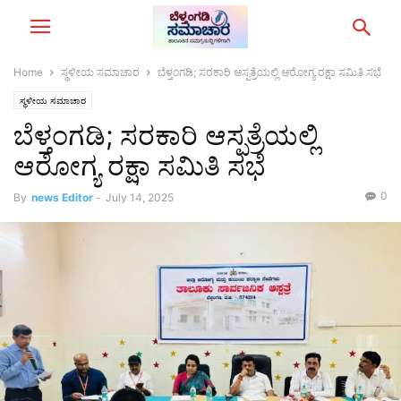
Home
ಸ್ಥಳೀಯ ಸಮಾಚಾರ
ಬೆಳ್ತಂಗಡಿ; ಸರಕಾರಿ ಆಸ್ಪತ್ರೆಯಲ್ಲಿ ಆರೋಗ್ಯ ರಕ್ಷಾ ಸಮಿತಿ ಸಭೆ
ಸ್ಥಳೀಯ ಸಮಾಚಾರ
ಬೆಳ್ತಂಗಡಿ; ಸರಕಾರಿ ಆಸ್ಪತ್ರೆಯಲ್ಲಿ
ಆರೋಗ್ಯ ರಕ್ಷಾ ಸಮಿತಿ ಸಭೆ
0
By
news Editor
-
July 14, 2025