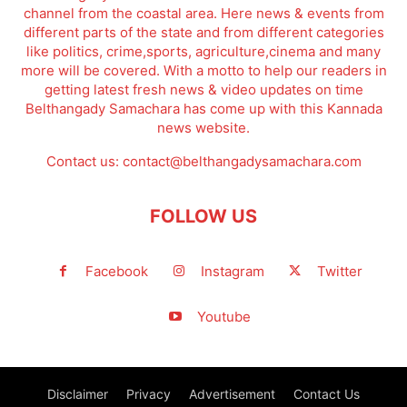
channel from the coastal area. Here news & events from
different parts of the state and from different categories
like politics, crime,sports, agriculture,cinema and many
more will be covered. With a motto to help our readers in
getting latest fresh news & video updates on time
Belthangady Samachara has come up with this Kannada
news website.
Contact us:
contact@belthangadysamachara.com
FOLLOW US
Facebook
Instagram
Twitter
Youtube
Disclaimer
Privacy
Advertisement
Contact Us