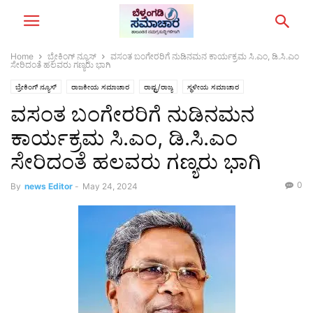
Home
ಬ್ರೇಕಿಂಗ್‌ ನ್ಯೂಸ್
ವಸಂತ ಬಂಗೇರರಿಗೆ ನುಡಿನಮನ ಕಾರ್ಯಕ್ರಮ ಸಿ.ಎಂ, ಡಿ.ಸಿ.ಎಂ
ಸೇರಿದಂತೆ ಹಲವರು ಗಣ್ಯರು ಭಾಗಿ
ಬ್ರೇಕಿಂಗ್‌ ನ್ಯೂಸ್
ರಾಜಕೀಯ ಸಮಾಚಾರ
ರಾಷ್ಟ್ರ/ರಾಜ್ಯ
ಸ್ಥಳೀಯ ಸಮಾಚಾರ
ವಸಂತ ಬಂಗೇರರಿಗೆ ನುಡಿನಮನ
ಕಾರ್ಯಕ್ರಮ ಸಿ.ಎಂ, ಡಿ.ಸಿ.ಎಂ
ಸೇರಿದಂತೆ ಹಲವರು ಗಣ್ಯರು ಭಾಗಿ
0
By
news Editor
-
May 24, 2024