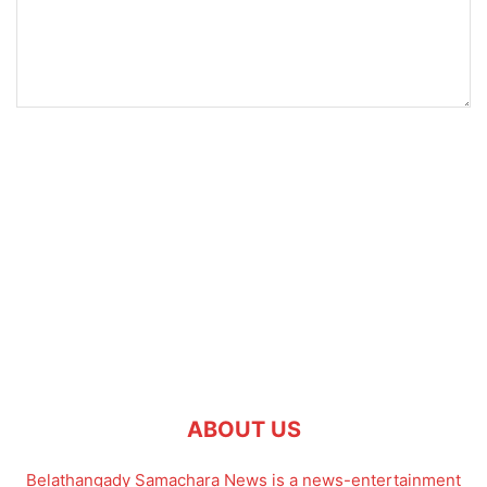
ABOUT US
Belathangady Samachara News is a news-entertainment