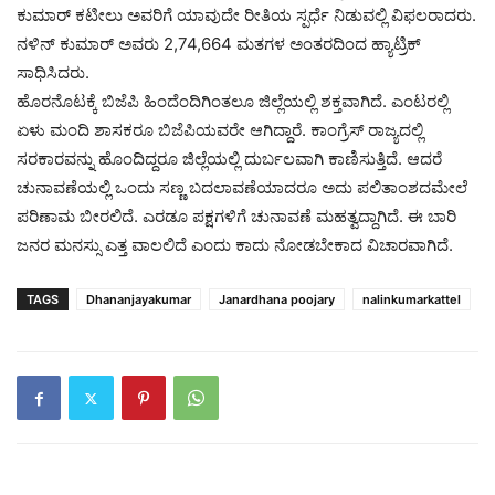
ಕುಮಾರ್ ಕಟೀಲು ಅವರಿಗೆ ಯಾವುದೇ ರೀತಿಯ ಸ್ಪರ್ಧೆ ನಿಡುವಲ್ಲಿ ವಿಫಲರಾದರು.
ನಳಿನ್ ಕುಮಾರ್ ಅವರು 2,74,664 ಮತಗಳ ಅಂತರದಿಂದ ಹ್ಯಾಟ್ರಿಕ್
ಸಾಧಿಸಿದರು.
ಹೊರನೊಟಕ್ಕೆ ಬಿಜೆಪಿ ಹಿಂದೆಂದಿಗಿಂತಲೂ ಜಿಲ್ಲೆಯಲ್ಲಿ ಶಕ್ತವಾಗಿದೆ. ಎಂಟರಲ್ಲಿ
ಏಳು ಮಂದಿ ಶಾಸಕರೂ ಬಿಜೆಪಿಯವರೇ ಆಗಿದ್ದಾರೆ. ಕಾಂಗ್ರೆಸ್ ರಾಜ್ಯದಲ್ಲಿ
ಸರಕಾರವನ್ನು ಹೊಂದಿದ್ದರೂ ಜಿಲ್ಲೆಯಲ್ಲಿ ದುರ್ಬಲವಾಗಿ ಕಾಣಿಸುತ್ತಿದೆ. ಆದರೆ
ಚುನಾವಣೆಯಲ್ಲಿ ಒಂದು ಸಣ್ಣ ಬದಲಾವಣೆಯಾದರೂ ಅದು ಪಲಿತಾಂಶದಮೇಲೆ
ಪರಿಣಾಮ ಬೀರಲಿದೆ. ಎರಡೂ ಪಕ್ಷಗಳಿಗೆ ಚುನಾವಣೆ ಮಹತ್ವದ್ದಾಗಿದೆ. ಈ ಬಾರಿ
ಜನರ ಮನಸ್ಸು ಎತ್ತ ವಾಲಲಿದೆ ಎಂದು ಕಾದು ನೋಡಬೇಕಾದ ವಿಚಾರವಾಗಿದೆ.
TAGS
Dhananjayakumar
Janardhana poojary
nalinkumarkattel