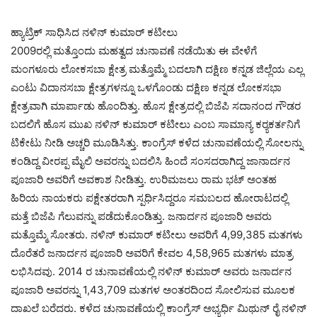
ಹ್ಯಾಟ್ರಿಕ್ ಸಾಧಿಸಿದ ನಳಿನ್ ಕುಮಾರ್ ಕಟೀಲು
2009ರಲ್ಲಿ ಮತ್ತೊಂದು ಮಹತ್ವದ ಚುನಾವಣೆ ನಡೆಯಿತು ಈ ವೇಳೆಗೆ
ಮಂಗಳೂರು ಲೋಕಸಬಾ ಕ್ಷೇತ್ರ ಮತ್ತೊಮ್ಮೆ ಬದಲಾಗಿ ದಕ್ಷಿಣ ಕನ್ನಡ ಜಿಲ್ಲೆಯ ಎಲ್ಲ
ಎಂಟು ವಿದಾನಸಬಾ ಕ್ಷೇತ್ರಗಳನ್ನೂ ಒಳಗೊಂಡು ದಕ್ಷಿಣ ಕನ್ನಡ ಲೋಕಸಭಾ
ಕ್ಷೇತ್ರವಾಗಿ ಮಾರ್ಪಾಡು ಹೊಂದಿತ್ತು. ಹೊಸ ಕ್ಷೇತ್ರದಲ್ಲಿ ಬಿಜೆಪಿ ಸದಾನಂದ ಗೌಡರ
ಬದಲಿಗೆ ಹೊಸ ಮುಖ ನಳಿನ್ ಕುಮಾರ್ ಕಟೀಲು ಎಂಬ ಸಾಮಾನ್ಯ ಕರ‍್ಯಕರ್ತನಿಗೆ
ಟಿಕೇಟು ನೀಡಿ ಅಚ್ಚರಿ ಮೂಡಿಸಿತ್ತು. ಕಾಂಗ್ರೆಸ್ ಕಳೆದ ಚುನಾವಣೆಯಲ್ಲಿ ಸೋಲನ್ನು
ಕಂಡಿದ್ದ ವೀರಪ್ಪ ಮೈಲಿ ಅವರನ್ನು ಬದಲಿಸಿ ಹಿಂದೆ ಸಂಸದರಾಗಿದ್ದ ಜಾನಾರ್ದನ
ಪೂಜಾರಿ ಅವರಿಗೆ ಅವಕಾಶ ನೀಡಿತ್ತು. ಉರಿಮಜಲು ರಾಮ ಭಟ್ ಅಂತಹ
ಹಿರಿಯ ನಾಯಕರು ಪಕ್ಷೇತರರಾಗಿ ಸ್ಪರ್ಧಿಸಿದ್ದರೂ ಸಮಬಲದ ಹೋರಾಟದಲ್ಲಿ
ಮತ್ತೆ ಬಿಜೆಪಿ ಗೆಲುವನ್ನು ಪಡೆದುಕೊಂಡಿತ್ತು. ಜನಾರ್ದನ ಪೂಜಾರಿ ಅವರು
ಮತ್ತೊಮ್ಮೆ ಸೋತರು. ನಳಿನ್ ಕುಮಾರ್ ಕಟೀಲು ಅವರಿಗೆ 4,99,385 ಮತಗಳು
ದೊರೆತರೆ ಜನಾರ್ದನ ಪೂಜಾರಿ ಅವರಿಗೆ ಕೇವಲ 4,58,965 ಮತಗಳು ಮಾತ್ರ
ಲಭಿಸಿದವು. 2014 ರ ಚುನಾವಣೆಯಲ್ಲಿ ನಳಿನ್ ಕುಮಾರ್ ಅವರು ಜನಾರ್ದನ
ಪೂಜಾರಿ ಅವರನ್ನು 1,43,709 ಮತಗಳ ಅಂತರದಿಂದ ಸೋಲಿಸುವ ಮೂಲಕ
ದಾಖಲೆ ಬರೆದರು. ಕಳೆದ ಚುನಾವಣೆಯಲ್ಲಿ ಕಾಂಗ್ರೆಸ್ ಅಭ್ಯರ್ಧಿ ಮಿಥುನ್ ರೈ ನಳಿನ್