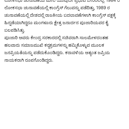
ಲೋಕಸಭಾ ಚುನಾವಣೆಯ ಮೇಲೆ ಯಾವುದೇ ಪ್ರಭಾವ ಬೀರಿರಲಿಲ್ಲ. 1984 ರ
ಲೋಕಸಭಾ ಚುನಾವಣೆಯಲ್ಲಿ ಕಾಂಗ್ರೆಸ್ ಗೆಲುವನ್ನು ಪಡೆದಿತ್ತು, 1989 ರ
ಚುನಾವಣೆಯಲ್ಲಿ ದೇಶದಲ್ಲಿ ರಾಜಕೀಯ ಬದಲಾವಣೆಗಳಾಗಿ ಕಾಂಗ್ರೆಸ್ ಪಕ್ಷಕ್ಕೆ
ಹಿನ್ನಡೆಯಾಗಿದ್ದರೂ ಮಂಗಳೂರು ಕ್ಷೇತ್ರ ಜನಾರ್ದನ ಪೂಜಾರಿಯವರ ಕೈ
ಬಲಪಡಿಸಿತ್ತು.
ಪೂಜಾರಿ ಅವರು ಕೇಂದ್ರ ಸರಕಾರದಲ್ಲಿ ಸಚಿವರಾಗಿ ಸಾಲಮೇಳದಂತಹ
ಹಲವಾರು ಸಮಾಜಮುಖಿ ಕರ‍್ಯಕ್ರಮಗಳನ್ನು ಹಮ್ಮಿಕೊಳ್ಳುವ ಮೂಲಕ
ಜನಪ್ರಿಯತೆಯನ್ನು ಪಡೆದುಕೊಂಡಿದ್ದರು. ಕರಾವಳಿಯ ಅತ್ಯಂತ ಜಪ್ರಿಯ
ನಾಯಕರಾಗಿ ರೂಪಗೊಂಡಿದ್ದರು.