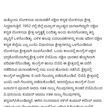
ಮತ್ತೊಂದು ಲೋಕಸಬಾ ಚುನಾವಣೆಗೆ ದಕ್ಷಿಣ ಕನ್ನಡ ಲೋಕಸಭಾ ಕ್ಷೇತ್ರ
ಸಿದ್ದವಾಗುತ್ತಿದೆ. 1952 ರಲ್ಲಿ ಜಿಲ್ಲೆ ಮದ್ರಾಸ್ ಪ್ರಾಂತ್ಯದ ಭಾಗವಾಗಿದ್ದಾಲೇ ದಕ್ಷಿಣ
ಕನ್ನಡ ಲೋಕಸಭಾ ಕ್ಷೇತ್ರ ಅಸ್ತಿತ್ವಕ್ಕೆ ಬಂದಿತ್ತು ಅಂದು ಕಾಸರಗೋಡನ್ನು ತನ್ನ
ವ್ಯಾಪ್ತಿಗೆ ಒಳಗೊಂಡಿತ್ತು. ಬಳಿಕ ಹಲವು ಬದಲಾವಣೆಗಳನ್ನು ಕಂಡು ಇದೀಗ ದಕ್ಷಿಣ
ಕನ್ನಡ ಜಿಲ್ಲೆಯ ಎಲ್ಲ ಎಂಟು ವಿಧಾನಸಭಾ ಕ್ಷೇತ್ರಗಳನ್ನೂ ಒಳಗೊಂಡಿರುವ
ಲೋಕಸಭಾ ಕ್ಷೇತ್ರವಾಗಿ ರೂಪಗೊಂಡಿದೆ. ಒಂದು ಕಾಲದಲ್ಲಿ ಕಾಂಗ್ರೆಸ್ ಪಕ್ಷದ
ಭದ್ರಕೋಟೆಯಾಗಿದ್ದ ಕ್ಷೇತ್ರ ಬಳಿಕ ಬಿಜೆಪಿಯ ದಕ್ಷಿಣ ಭಾರತದ ಹೆಬ್ಬಾಗಿಲಾಗಿ
ಪರಿವರ್ತನೆಗೊಂಡಿತ್ತು. ಕಾಂಗ್ರೆಸ್ ಹಾಗೂ ಬಿಜೆಪಿ ಈ ಕ್ಷೇತ್ರದಲ್ಲಿ ಈ ವರೆಗೆ
ನಡೆದಿರುವ ಚುನಾವಣೆಗಳಲ್ಲಿ ಸಮ ಬಲದ ಹೋರಾಟ ನಡೆಸಿದೆ. ಕ್ಷೆತ್ರದಲ್ಲಿ
ಕಾಂಗ್ರೆಸ್ ಅಭ್ಯಥಿಗಳು 9 ಬಾರಿ ಗೆಲುವನ್ನು ಪಡೆದುಕೊಂಡಿದೆ. ಬಿಜೆಪಿ ಕ್ಷೇತ್ರದಲ್ಲಿ
ಎಂಟು ಬಾರಿ ಗೆಲುವನ್ನು ಪಡೆದುಕೊಂಡಿದೆ, ಅದರಲ್ಲಿಯೂ ಕಾಂಗ್ರೆಸ್ ನಿಂದ
ಜನಾರ್ದನ ಪೂಜಾರಿ ಅವರು ಸತತ ನಾಲ್ಕು ಗೆಲುವುಗಳನ್ನು ಕಂಡರೆ ಬಿಜೆಪಿಯಿಂದ
ವಿ.ಧನಂಜಯ ಕುಮಾರ್ ಅವರೂ ಸತತ ನಾಲ್ಕು ಗೆಲುವುಗಳನ್ನು
ತನ್ನದಾಗಿಸಿಕೊಂಡಿದ್ದಾರೆ. ಈಗಿನ ಸಂಸದರಾದ ನಳಿನ್ ಕುಮಾರ್ ಕಟೀಲ್ ಅವರು
ಸತತ ಮೂರು ಗೆಲುವುಗಳನ್ನು ದಾಖಲಿಸಿದ್ದು ಇದೀಗ ಹಿರಿಯರಿಬ್ಬರ ಸಾಲಿಗೆ