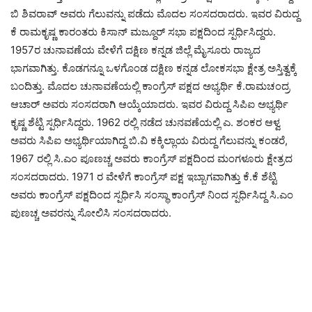
ಬಿ ಶಿವರಾವ್ ಅವರು ಗೆಲುವನ್ನು ಪಡೆದು ಮೊದಲ ಸಂಸದರಾದರು. ಇವರ ವಿರುದ್ದ
ಕೆ ರಾಮಕೃಷ್ಣ ಕಾರಂತರು ಕಿಸಾನ್ ಮಜ್ದೂರ್ ಸಭಾ ಪಕ್ಷದಿಂದ ಸ್ಪರ್ಧಿಸಿದ್ದರು.
1957ರ ಚುನಾವಣೆಯ ವೇಳೆಗೆ ದಕ್ಷಿಣ ಕನ್ನಡ ಜಿಲ್ಲೆ ಮೈಸೂರು ರಾಜ್ಯದ
ಭಾಗವಾಗಿತ್ತು. ಕೊಡಗನ್ನೂ ಒಳಗೊಂಡ ದಕ್ಷಿಣ ಕನ್ನಡ ಲೋಕಸಭಾ ಕ್ಷೇತ್ರ ಅಸ್ತಿತ್ವಕ್ಕೆ
ಬಂದಿತ್ತು. ಮೊದಲ ಚುನಾವಣೆಯಲ್ಲಿ ಕಾಂಗ್ರೆಸ್ ಪಕ್ಷದ ಅಭ್ಯರ್ಥಿ ಕೆ.ರಾಮಚಂದ್ರ
ಆಚಾರ್ ಅವರು ಸಂಸದರಾಗಿ ಆಯ್ಕೆಯಾದರು. ಇವರ ವಿರುದ್ದ ಸಿಪಿಐ ಅಭ್ಯರ್ಥಿ
ಕೃಷ್ಣ ಶೆಟ್ಟಿ ಸ್ಪರ್ಧಿಸಿದ್ದರು. 1962 ರಲ್ಲಿ ನಡೆದ ಚುನವಣೆಯಲ್ಲಿ ಎ. ಶಂಕರ ಆಳ್ವ
ಅವರು ಸಿಪಿಐ ಅಭ್ಯರ್ಥಿಯಾಗಿದ್ದ ಬಿ.ವಿ ಕಕ್ಕಿಲ್ಲಾಯ ವಿರುದ್ದ ಗೆಲುವನ್ನು ಕಂಡರೆ,
1967 ರಲ್ಲಿ ಸಿ.ಎಂ ಪೂಣಚ್ಚ ಅವರು ಕಾಂಗ್ರೆಸ್ ಪಕ್ಷದಿಂದ ಮಂಗಳೂರು ಕ್ಷೇತ್ರದ
ಸಂಸದರಾದರು. 1971 ರ ವೇಳೆಗೆ ಕಾಂಗ್ರೆಸ್ ಪಕ್ಷ ಇಬ್ಬಾಗವಾಗಿತ್ತು ಕೆ.ಕೆ ಶೆಟ್ಟಿ
ಅವರು ಕಾಂಗ್ರೆಸ್ ಪಕ್ಷದಿಂದ ಸ್ಪರ್ಧಿಸಿ ಸಂಸ್ಥಾ ಕಾಂಗ್ರೆಸ್ ನಿಂದ ಸ್ಪರ್ಧಿಸಿದ್ದ ಸಿ.ಎಂ
ಪುಣಚ್ಚ ಅವರನ್ನು ಸೋಲಿಸಿ ಸಂಸದರಾದರು.