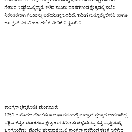
ಸೇರುವ ಸಿದ್ದತೆಯಲ್ಲಿದ್ದಾರೆ. ಕಳೆದ ಮೂರು ದಶಕಗಳಿಂದ ಕ್ಷೇತ್ರದಲ್ಲಿ ಬಿಜೆಪಿ
ನಿರಂತರವಾಗಿ ಗೆಲುವನ್ನು ಪಡೆಯುತ್ತಾ ಬಂದಿದೆ. ಇದೀಗ ಮತ್ತೊಮ್ಮೆ ಬಿಜೆಪಿ ಹಾಗೂ
ಕಾಂಗ್ರೆಸ್ ನಡುವೆ ಹಣಾಹಣಿಗೆ ವೇದಿಕೆ ಸಿದ್ದವಾಗಿದೆ.
ಕಾಂಗ್ರೆಸ್ ಭದ್ರಕೋಟೆ ಮಂಗಳೂರು
1952 ರ ಮೊದಲ ಲೋಕಸಬಾ ಚುನಾವಣೆಯಲ್ಲಿ ಮದ್ರಾಸ್ ಪ್ರಂತ್ಯದ ಬಾಗವಾಗಿದ್ದ
ದಕ್ಷಿಣ ಕನ್ನಡ ಲೋಕಸಭಾ ಕ್ಷೇತ್ರ ಕಾಸರಗೋಡು ಜಿಲ್ಲೆಯನ್ನೂ ತನ್ನ ವ್ಯಾಪ್ತಿಯಲ್ಲಿ
ಒಳಗೊಂಡಿತ್ತು. ಮೊದಲ ಚುನಾವಣೆಯಲ್ಲಿ ಕಾಂಗ್ರೆಸ್ ಪಕ್ಷದಿಂದ ಕಣಕ್ಕೆ ಇಳಿದಿದ್ದ