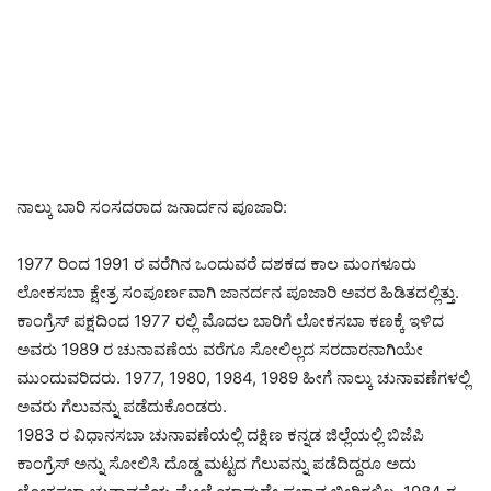
ನಾಲ್ಕು ಬಾರಿ ಸಂಸದರಾದ ಜನಾರ್ದನ ಪೂಜಾರಿ:
1977 ರಿಂದ 1991 ರ ವರೆಗಿನ ಒಂದುವರೆ ದಶಕದ ಕಾಲ ಮಂಗಳೂರು
ಲೋಕಸಬಾ ಕ್ಷೇತ್ರ ಸಂಪೂರ್ಣವಾಗಿ ಜಾನರ್ದನ ಪೂಜಾರಿ ಅವರ ಹಿಡಿತದಲ್ಲಿತ್ತು.
ಕಾಂಗ್ರೆಸ್ ಪಕ್ಷದಿಂದ 1977 ರಲ್ಲಿ ಮೊದಲ ಬಾರಿಗೆ ಲೋಕಸಬಾ ಕಣಕ್ಕೆ ಇಳಿದ
ಅವರು 1989 ರ ಚುನಾವಣೆಯ ವರೆಗೂ ಸೋಲಿಲ್ಲದ ಸರದಾರನಾಗಿಯೇ
ಮುಂದುವರಿದರು. 1977, 1980, 1984, 1989 ಹೀಗೆ ನಾಲ್ಕು ಚುನಾವಣೆಗಳಲ್ಲಿ
ಅವರು ಗೆಲುವನ್ನು ಪಡೆದುಕೊಂಡರು.
1983 ರ ವಿಧಾನಸಬಾ ಚುನಾವಣೆಯಲ್ಲಿ ದಕ್ಷಿಣ ಕನ್ನಡ ಜಿಲ್ಲೆಯಲ್ಲಿ ಬಿಜೆಪಿ
ಕಾಂಗ್ರೆಸ್ ಅನ್ನು ಸೋಲಿಸಿ ದೊಡ್ಡ ಮಟ್ಟದ ಗೆಲುವನ್ನು ಪಡೆದಿದ್ದರೂ ಅದು