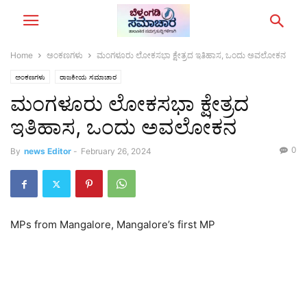
Home
ಅಂಕಣಗಳು
ಮಂಗಳೂರು ಲೋಕಸಭಾ ಕ್ಷೇತ್ರದ ಇತಿಹಾಸ, ಒಂದು ಅವಲೋಕನ
ಅಂಕಣಗಳು
ರಾಜಕೀಯ ಸಮಾಚಾರ
ಮಂಗಳೂರು ಲೋಕಸಭಾ ಕ್ಷೇತ್ರದ
ಇತಿಹಾಸ, ಒಂದು ಅವಲೋಕನ
0
By
news Editor
-
February 26, 2024
MPs from Mangalore, Mangalore’s first MP