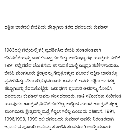
ದಕ್ಷಿಣ ಭಾರದಲ್ಲಿ ಬಿಜೆಪಿಯ ಹೆಬ್ಬಾಗಿಲು ತೆರೆದ ಧನಂಜಯ ಕುಮಾರ್
1983ರಲ್ಲಿ ಜಿಲ್ಲೆಯಲ್ಲಿ ಶಕ್ತಿ ಪ್ರದರ್ಶಿಸಿದ ಬಿಜೆಪಿ ಹಂತಹಂತವಾಗಿ
ಬೆಳವಣಿಗೆಯನ್ನು ದಾಖಲಿಸುತ್ತಾ ಬಂದಿತ್ತು. ಅಯೊಧ್ಯಾ ರಥ ಯಾತ್ರೆಯ ಬಳಿಕ
1991 ರಲ್ಲಿ ನಡೆದ ಲೋಕಸಬಾ ಚುನಾವಣೆಯಲ್ಲಿ ಎಲ್ಲವೂ ತಲೆಕೆಳಗಾಯಿತು.
ಬಿಜೆಪಿ ಮಂಗಳೂರು ಕ್ಷೇತ್ರವನ್ನು ಗೆದ್ದುಕೊಳ್ಳುವ ಮೂಲಕ ದಕ್ಷಿಣ ಬಾರತಕ್ಕೂ
ಪ್ರವೇಶಿಸಿತ್ತು. ವೇಣೂರಿನ ಧನಂಜಯ ಕುಮಾರ್ ಅವರು ದಕ್ಷಿಣ ಭಾರತಕ್ಕೆ
ಹೆಬ್ಬಾಗಿಲನ್ನು ತೆರದುಕೊಟ್ಟರು. ಜನಾರ್ಧನ ಪೂಜಾರಿ ಅವರನ್ನು ಸೋಲಿಸಿ
ಧನಂಜಯ ಕುಮಾರ್ ಅವರು ಸಂಸದರಾದರು. ಜಾತಿ ಸಮೀಕರಣ ಸೇರಿದಂತೆ
ಯಾವುದೂ ಕಾಂಗ್ರೆಸ್ ನೆರವಿಗೆ ಬರಲಿಲ್ಲ. ಅಲ್ಲಿಂದ ಮುಂದೆ ಕಾಂಗ್ರೆಸ್ ಪಕ್ಷಕ್ಕೆ
ಮಂಗಳೂರು ಕ್ಷೇತ್ರವನ್ನು ಮತ್ತೆ ಗೆಲ್ಲಲಾಗಲಿಲ್ಲ ಎಂಬುದು ಇತಿಹಾಸ. 1991,
1996,1998, 1999 ರಲ್ಲಿ ಧನಂಜಯ ಕುಮಾರ್ ಅವರೇ ನಿರಂತರವಾಗಿ
ಜನಾರ್ದನ ಪೂಜಾರಿ ಅವರನ್ನು ಸೋಲಿಸಿ ಸಂಸದರಾಗಿ ಆಯ್ಕೆಯಾದರು.