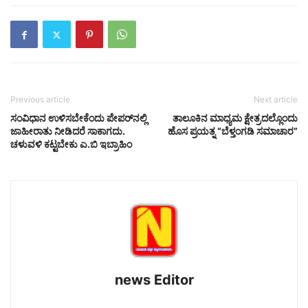
Previous article
Next article
ಸಂವಿಧಾನ ಉಳಿಸಬೇಕೆಂದು ಪೇಪರ್‌ನಲ್ಲಿ
ತಾಲೂಕಿನ ಮಾಧ್ಯಮ ಕ್ಷೇತ್ರದಲ್ಲೊಂದು
ಜಾಹೀರಾತು ನೀಡಿದರೆ ಸಾಕಾಗದು.
ಹೊಸ ಪ್ರಯತ್ನ “ಬೆಳ್ತಂಗಡಿ ಸಮಾಚಾರ”
ಚಳುವಳಿ ಕಟ್ಟಬೇಕು ಎ.ಬಿ ಇಬ್ರಾಹಿಂ
news Editor