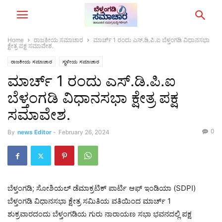
Home
ರಾಜಕೀಯ ಸಮಾಚಾರ
ಮಾರ್ಚ್ 1 ರಂದು ಎಸ್.ಡಿ.ಪಿ.ಐ ಬೆಳ್ತಂಗಡಿ ವಿಧಾನಸಭಾ
ಕ್ಷೇತ್ರ ಪಕ್ಷ ಸಮಾವೇಶ.
ರಾಜಕೀಯ ಸಮಾಚಾರ
ಸ್ಥಳೀಯ ಸಮಾಚಾರ
ಮಾರ್ಚ್ 1 ರಂದು ಎಸ್.ಡಿ.ಪಿ.ಐ
ಬೆಳ್ತಂಗಡಿ ವಿಧಾನಸಭಾ ಕ್ಷೇತ್ರ ಪಕ್ಷ
ಸಮಾವೇಶ.
0
By
news Editor
-
February 26, 2024
ಬೆಳ್ತಂಗಡಿ; ಸೋಶಿಯಲ್ ಡೆಮಾಕ್ರಟಿಕ್ ಪಾರ್ಟಿ ಆಫ್ ಇಂಡಿಯಾ (SDPI)
ಬೆಳ್ತಂಗಡಿ ವಿಧಾನಸಭಾ ಕ್ಷೇತ್ರ ಸಮಿತಿಯ ವತಿಯಿಂದ ಮಾರ್ಚ್ 1
ಶುಕ್ರವಾರದಂದು ಬೆಳ್ತಂಗಡಿಯ ಗುರು ನಾರಾಯಣ ಸಭಾ ಭವನದಲ್ಲಿ ಪಕ್ಷ