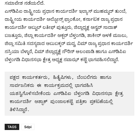
ಸಮಾವೇಶ ನಡೆಯಲಿದೆ.
ಎಸ್‌ಡಿಪಿಐ ರಾಷ್ಟ್ರೀಯ ಪ್ರಧಾನ ಕಾರ್ಯದರ್ಶಿ ಇಲ್ಯಾಸ್ ಮುಹಮ್ಮದ್ ತುಂಬೆ,
ರಾಷ್ಟ್ರೀಯ ಕಾರ್ಯದರ್ಶಿ ಅಲ್ಫೋನ್ಸ್ ಫ್ರಾಂಕೋ, ಕರ್ನಾಟಕ ರಾಜ್ಯ ಪ್ರಧಾನ
ಕಾರ್ಯದರ್ಶಿ ಅಬ್ದುಲ್ ಲತೀಫ್ ಪುತ್ತೂರು, ಜಿಲ್ಲಾಧ್ಯಕ್ಷ ಅನ್ವರ್ ಸಾದಾತ್
ಬಜತ್ತೂರು, ಜಿಲ್ಲಾ ಕಾರ್ಯದರ್ಶಿ ಅಕ್ಬರ್ ಬೆಳ್ತಂಗಡಿ, ಶಾಕೀರ್ ಅಳಕೆ ಮಜಲು,
ಜಿಲ್ಲಾ ಸಮಿತಿ ಸದಸ್ಯರಾದ ಅಬುಬಕ್ಕರ್ ಮದ್ದ, ವಿಮ್ ರಾಜ್ಯ ಪ್ರಧಾನ ಕಾರ್ಯದರ್ಶಿ
ನಸ್ರಿಯಾ ಬೆಳ್ಳಾರೆ, ವಿಮ್ ಜಿಲ್ಲಾಧ್ಯಕ್ಷೆ ನೌರಿನ್ ಆಲಂಪಾಡಿ ಹಾಗೂ ಎಸ್‌ಡಿಪಿಐ
ಬೆಳ್ತಂಗಡಿ ವಿಧಾನಸಭಾ ಕ್ಷೇತ್ರ ಅಧ್ಯಕ್ಷ ನವಾಝ್ ಕಟ್ಟೆ ಭಾಗವಹಿಸಲಿದ್ದಾರೆ.
ಪಕ್ಷದ ಕಾರ್ಯಕರ್ತರು, ಹಿತೈಷಿಗಳು, ಬೆಂಬಲಿಗರು ಹಾಗೂ 
ಸಾರ್ವಜನಿಕರು ಈ ಕಾರ್ಯಕ್ರಮದಲ್ಲಿ ಭಾಗವಹಿಸಿ 
ಯಶಸ್ವಿಗೊಳಿಸಬೇಕೆಂದು ಎಸ್‌ಡಿಪಿಐ ಬೆಳ್ತಂಗಡಿ ವಿಧಾನಸಭಾ ಕ್ಷೇತ್ರ 
ಕಾರ್ಯದರ್ಶಿ ಅಶ್ಫಾಕ್ ಪುಂಜಾಲಕಟ್ಟೆ ಪತ್ರಿಕಾ ಪ್ರಕಟಣೆಯಲ್ಲಿ 
ತಿಳಿಸಿದ್ದಾರೆ.
TAGS
Sdpi