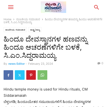
Home
ರಾಜಕೀಯ ಸಮಾಚಾರ
ಹಿಂದೂ ದೇವಸ್ಥಾನಗಳ ಹಣವನ್ನು ಹಿಂದೂ ಆಚರಣೆಗಳಿಗೇ
ಬಳಕೆ, ಸಿ.ಎಂ.ಸಿದ್ದರಾಮಯ್ಯ
ರಾಜಕೀಯ ಸಮಾಚಾರ
ರಾಷ್ಟ್ರ/ರಾಜ್ಯ
ಹಿಂದೂ ದೇವಸ್ಥಾನಗಳ ಹಣವನ್ನು
ಹಿಂದೂ ಆಚರಣೆಗಳಿಗೇ ಬಳಕೆ,
ಸಿ.ಎಂ.ಸಿದ್ದರಾಮಯ್ಯ
0
By
news Editor
-
February 23, 2024
Hindu temple money is used for Hindu rituals, CM
Siddaramaiah
ಬೆಳ್ತಂಗಡಿ; ಹಿಂದೂಯೇತರ ಸಮುದಾಯಗಳಿಗೆ ಹಿಂದೂ ದೇವಸ್ಥಾನಗಳ