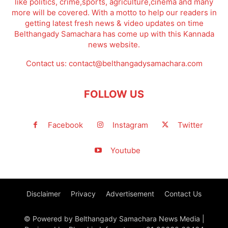
like politics, crime,sports, agriculture,cinema and many
more will be covered. With a motto to help our readers in
getting latest fresh news & video updates on time
Belthangady Samachara has come up with this Kannada
news website.
Contact us:
contact@belthangadysamachara.com
FOLLOW US
Facebook
Instagram
Twitter
Youtube
Disclaimer
Privacy
Advertisement
Contact Us
© Powered by Belthangady Samachara News Media |