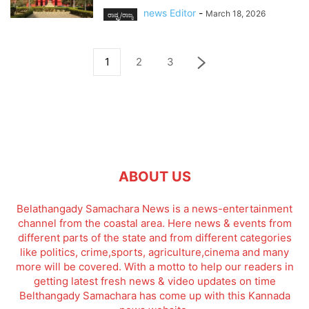
news Editor
-
March 18, 2026
ರಾಷ್ಟ್ರ/ರಾಜ್ಯ
1
2
3
ABOUT US
Belathangady Samachara News is a news-entertainment
channel from the coastal area. Here news & events from
different parts of the state and from different categories
like politics, crime,sports, agriculture,cinema and many
more will be covered. With a motto to help our readers in
getting latest fresh news & video updates on time
Belthangady Samachara has come up with this Kannada