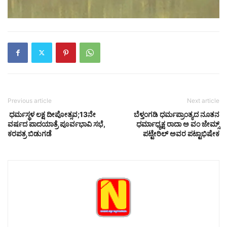
Previous article
Next article
ಧರ್ಮಸ್ಥಳ ಲಕ್ಷ ದೀಪೋತ್ಸವ;13ನೇ
ಬೆಳ್ತಂಗಡಿ ಧರ್ಮಪ್ರಾಂತ್ಯದ ನೂತನ
ವರ್ಷದ ಪಾದಯಾತ್ರೆ ಪೂರ್ವಭಾವಿ ಸಭೆ,
ಧರ್ಮಾಧ್ಯಕ್ಷ ರಾದಾ ಅ ವಂ ಜೇಮ್ಸ್
ಕರಪತ್ರ ಬಿಡುಗಡೆ
ಪಟ್ಟೇರಿಲ್ ಅವರ ಪಟ್ಟಾಭಿಷೇಕ