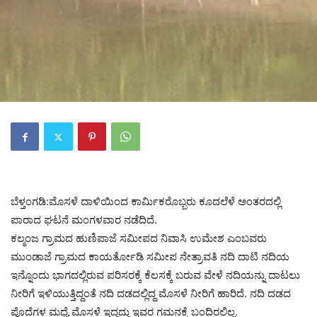
ಬೆಳ್ತಂಗಡಿ:ಮೊಸಳೆ ದಾಳಿಯಿಂದ ಕಾರ್ಮಿಕರೊಬ್ಬರು ಕೂದಲೆಳೆ ಅಂತರದಲ್ಲಿ
ಪಾರಾದ ಘಟನೆ ಮಂಗಳವಾರ ನಡೆದಿದೆ.
ಕಲ್ಮಂಜ ಗ್ರಾಮದ ಹುಣಿಪಾಜೆ ಸಮೀಪದ ನಿವಾಸಿ ಉಮೇಶ ಎಂಬವರು
ಮುಂಡಾಜೆ ಗ್ರಾಮದ ಕಾಯರ್ತೋಡಿ ಸಮೀಪ ನೇತ್ರಾವತಿ ನದಿ ದಾಟಿ ನದಿಯ
ಇನ್ನೊಂದು ಭಾಗದಲ್ಲಿರುವ ಪರಿಸರಕ್ಕೆ ಕೆಲಸಕ್ಕೆ ಬರುವ ವೇಳೆ ನದಿಯನ್ನು ದಾಟಲು
ನೀರಿಗೆ ಇಳಿಯುತ್ತಿದ್ದಂತೆ ನದಿ ದಡದಲ್ಲಿದ್ದ ಮೊಸಳೆ ನೀರಿಗೆ ಹಾರಿದೆ. ನದಿ ದಡದ
ಪೊದೆಗಳ ಮಧ್ಯೆ ಮೊಸಳೆ ಇದ್ದದ್ದು ಇವರ ಗಮನಕ್ಕೆ ಬಂದಿರಲಿಲ್ಲ.