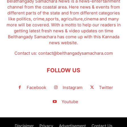
Belathangady Samachara News is a news-entertainment
channel from the coastal area. Here news & events from
different parts of the state and from different categories
like politics, crime,sports, agriculture,cinema and many
more will be covered. With a motto to help our readers in
getting latest fresh news & video updates on time
Belthangady Samachara has come up with this Kannada
news website.
Contact us:
contact@belthangadysamachara.com
FOLLOW US
Facebook
Instagram
Twitter
Youtube
Disclaimer
Privacy
Advertisement
Contact Us