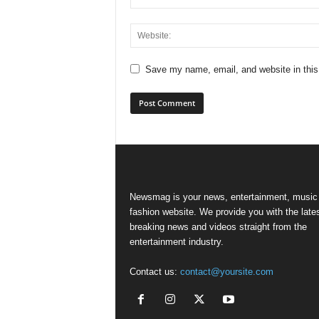
Save my name, email, and website in this
Newsmag is your news, entertainment, music
fashion website. We provide you with the late
breaking news and videos straight from the
entertainment industry.
Contact us:
contact@yoursite.com