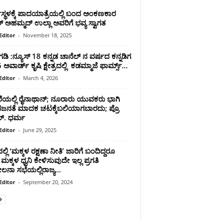
ಸ್ಥಳಕ್ಕೆ ಪಾದಯಾತ್ರೆಯಲ್ಲಿ ಬಂದ ಅಂಕಣಕಾರ
ರ್ ಅಹಮ್ಮದ್ ಉಲ್ಲಾ ಅವರಿಗೆ ಭವ್ಯ ಸ್ವಾಗತ
Editor
-
November 18, 2025
ಂಗಡಿ :ನ್ಯೂಸ್ 18 ಕನ್ನಡ ಚಾನೆಲ್ ನ ವರ್ಷದ ಕನ್ನಡಿಗ
ಅವಾರ್ಡ್ ಕೃಷಿ ಕ್ಷೇತ್ರದಲ್ಲಿ ಕಡಮ್ಮಾಜೆ ಫಾರ್ಮ್ಸ್...
Editor
-
March 4, 2026
ೆಯಲ್ಲಿ ರೈನಾಥಾನ್; ನೂರಾರು ಯುವಕರು ಭಾಗಿ
ನತೆ ಮಾದಕ ಚಟಕ್ಕೆಬಲಿಯಾಗಬಾರದು; ಪ್ರೊ
ಲ್. ಧರ್ಮ
Editor
-
June 29, 2025
್ಲಿ ‘ಮಕ್ಕಳ ರಕ್ಷಣಾ ನೀತಿ’ ಜಾರಿಗೆ ಬಂದಿದ್ದರೂ
ಕ್ಕಳ ಧ್ವನಿ ಕೇಳಿಸುವುದೇ ಇಲ್ಲ ಪ್ರಗತಿ
ಲನಾ ಸಭೆಯಲ್ಲಿರಾಜ್ಯ...
Editor
-
September 20, 2024