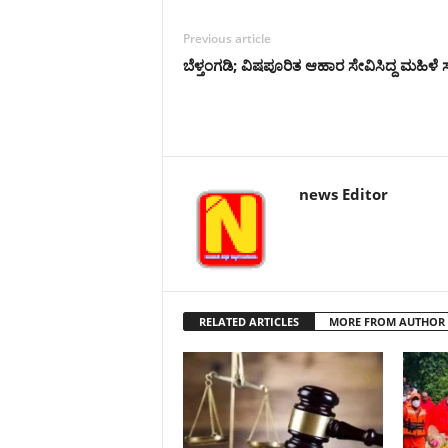
Previous article
ಬೆಳ್ತಂಗಡಿ; ವಿಷಪೂರಿತ ಆಹಾರ ಸೇವಿಸಿದ್ದ ಮಹಿಳೆ 
news Editor
RELATED ARTICLES
MORE FROM AUTHOR