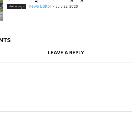
news Editor
-
July 22, 2026
ಬ್ರೇಕಿಂಗ್‌ ನ್ಯೂಸ್
NTS
LEAVE A REPLY