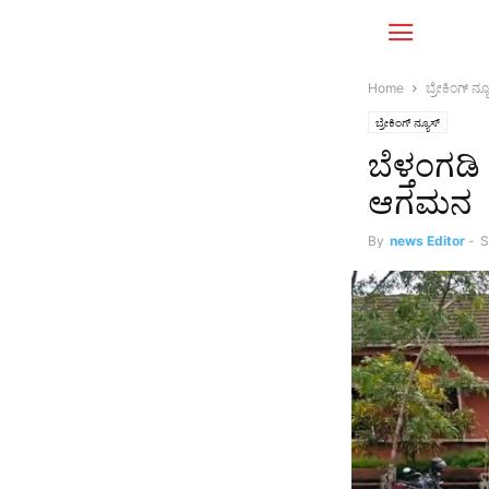
Home
ಬ್ರೇಕಿಂಗ್‌ ನ್ಯ
ಬ್ರೇಕಿಂಗ್‌ ನ್ಯೂಸ್
ಬೆಳ್ತಂಗಡಿ
ಆಗಮನ
By
news Editor
-
S