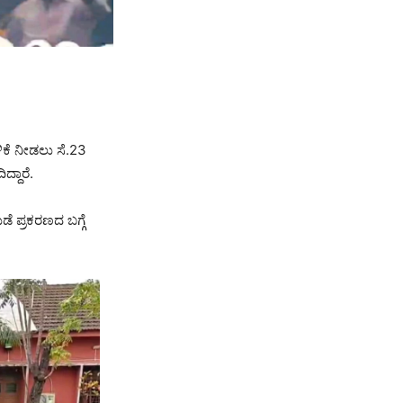
ಿಕೆ ನೀಡಲು ಸೆ.23
್ದಾರೆ.
ೆ ಪ್ರಕರಣದ ಬಗ್ಗೆ