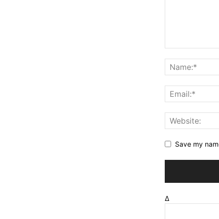
Save my name,
Δ