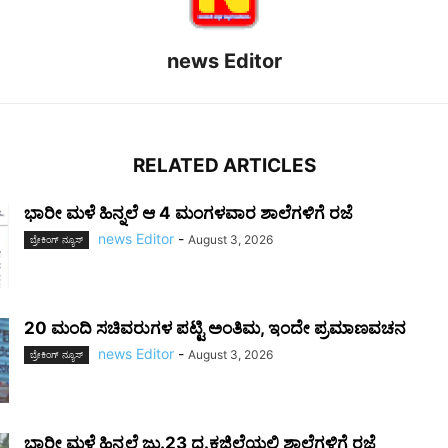
news Editor
RELATED ARTICLES
ಭಾರೀ ಮಳೆ ಹಿನ್ನಲೆ‌ ಆ 4 ಮಂಗಳವಾರ ಶಾಲೆಗಳಿಗೆ ರಜೆ
news Editor
-
August 3, 2026
ಬ್ರೇಕಿಂಗ್‌ ನ್ಯೂಸ್
20 ಮಂದಿ ಸಚಿವರುಗಳ ಪಟ್ಟಿ ಅಂತಿಮ, ಇಂದೇ ಪ್ರಮಾಣವಚನ
news Editor
-
August 3, 2026
ಬ್ರೇಕಿಂಗ್‌ ನ್ಯೂಸ್
ಭಾರೀ ಮಳೆ ಹಿನ್ನಲೆ ಜು.23 ದ.ಕ‌ಜಿಲ್ಲೆಯಲ್ಲಿ ಶಾಲೆಗಳಿಗೆ ರಜೆ