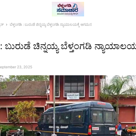
ೂಸ್
ಬೆಳ್ತಂಗಡಿ : ಬುರುಡೆ ಚಿನ್ನಯ್ಯ ಬೆಳ್ತಂಗಡಿ ನ್ಯಾಯಾಲಯಕ್ಕೆ ಆಗಮನ
 : ಬುರುಡೆ ಚಿನ್ನಯ್ಯ ಬೆಳ್ತಂಗಡಿ ನ್ಯಾಯಾಲಯಕ
eptember 23, 2025