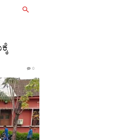
್ಕೆ
0