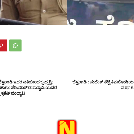
ಳ್ತಂಗಡಿ ಇದರ ವತಿಯಿಂದ ಬ್ರಹ್ಮ ಶ್ರೀ
ಬೆಳ್ತಂಗಡಿ : ಮಹೇಶ್ ಶೆಟ್ಟಿ ತಿಮರೋಡಿಯನ
ಹಾಗೂ ಪೆರಿಯಾರ್ ರಾಮಸ್ವಾಮಿಯವರ
ವರ್ಷ ಗ
 ಕ್ರಕೆಟ್ ಪಂದ್ಯಾಟ