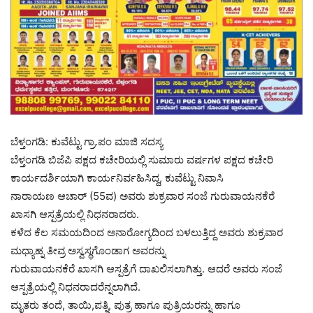
ಬೆಳ್ತಂಗಡಿ: ಕುವೆಟ್ಟು ಗ್ರಾ.ಪಂ ಮಾಜಿ ಸದಸ್ಯ
ಬೆಳ್ತಂಗಡಿ ಬಿಜೆಪಿ ಪಕ್ಷದ ಕಚೇರಿಯಲ್ಲಿ ಸುಮಾರು ವರ್ಷಗಳ ಪಕ್ಷದ‌ ಕಚೇರಿ
ಕಾರ್ಯದರ್ಶಿಯಾಗಿ ಕಾರ್ಯನಿರ್ವಹಿಸಿದ್ದ, ಕುವೆಟ್ಟು ನಿವಾಸಿ
ನಾರಾಯಣ ಆಚಾರ್ (55ವ) ಅವರು ಶುಕ್ರವಾರ ಸಂಜೆ ಗುರುವಾಯನಕೆರೆ
ಖಾಸಗಿ ಆಸ್ಪತ್ರೆಯಲ್ಲಿ ನಿಧನರಾದರು.
ಕಳೆದ ಕೆಲ ಸಮಯದಿಂದ ಅನಾರೋಗ್ಯದಿಂದ ಬಳಲುತ್ತಿದ್ದ ಅವರು ಶುಕ್ರವಾರ
ಮಧ್ಯಾಹ್ನ ತೀವ್ರ ಅಸ್ವಸ್ಥಗೊಂಡಾಗ ಅವರನ್ನು
ಗುರುವಾಯನಕೆರೆ‌ ಖಾಸಗಿ ಆಸ್ಪತ್ರೆಗೆ ದಾಖಲಿಸಲಾಗಿತ್ತು. ಆದರೆ ಅವರು ಸಂಜೆ
ಆಸ್ಪತ್ರೆಯಲ್ಲಿ ನಿಧನರಾದರೆನ್ನಲಾಗಿದೆ.
ಮೃತರು ತಂದೆ, ತಾಯಿ,ಪತ್ನಿ, ಪುತ್ರ ಹಾಗೂ ಪುತ್ರಿಯರನ್ನು ಹಾಗೂ