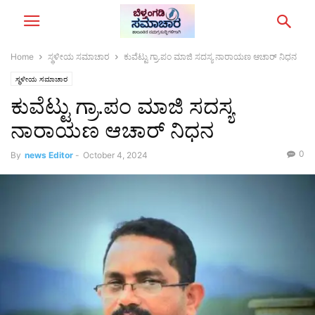
Home
ಸ್ಥಳೀಯ ಸಮಾಚಾರ
ಕುವೆಟ್ಟು ಗ್ರಾ.ಪಂ ಮಾಜಿ ಸದಸ್ಯ ನಾರಾಯಣ ಆಚಾರ್ ನಿಧನ
ಸ್ಥಳೀಯ ಸಮಾಚಾರ
ಕುವೆಟ್ಟು ಗ್ರಾ.ಪಂ ಮಾಜಿ ಸದಸ್ಯ
ನಾರಾಯಣ ಆಚಾರ್ ನಿಧನ
0
By
news Editor
-
October 4, 2024