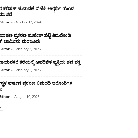
 ಪರಿಷತ್ ಚುನಾವಣೆ ಬಿಜೆಪಿ ಅಭ್ಯರ್ಥಿ ಯಿಂದ
ಾಚನೆ
Editor
-
October 17, 2024
ಷ ಭಾಷಣ ಪ್ರಕರಣ ಮಹೇಶ್ ಶೆಟ್ಟಿ ತಿಮರೋಡಿ
ಗೆ ಜಾಮೀನು ಮಂಜೂರು
Editor
-
February 3, 2026
ಾಯನಕೆರೆ ಕೆರೆಯಲ್ಲಿ ಅಪರಿಚಿತ ವ್ಯಕ್ತಿಯ ಶವ ಪತ್ತೆ
Editor
-
February 9, 2025
ಸ್ಥಳ ಘರ್ಷಣೆ ಪ್ರಕರಣ 6ಮಂದಿ ಆರೋಪಿಗಳ
ನ
Editor
-
August 10, 2025