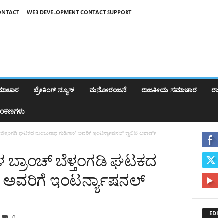
ONTACT
WEB DEVELOPMENT CONTACT SUPPORT
ಸಮಾಚಾರ
ಬ್ರೇಕಿಂಗ್‌ ನ್ಯೂಸ್
ಮನೋರಂಜನೆ
ರಾಜಕೀಯ ಸಮಾಚಾರ
ರಾಷ
ಂಕಣಗಳು
್ ಬೆಳ್ತಂಗಡಿ ಘಟಕದ ಮಂಜುನಾಥ ಗುಡಿಗಾರ್ ಅವರಿಗೆ ಇಂಟರ್ನ್ಯಾಷನಲ್ ಕ್ವಾಲಿಟಿ ಅವಾರ್ಡ್
ಳ ಬ್ರಾಂಚ್ ಬೆಳ್ತಂಗಡಿ ಘಟಕದ
ಅವರಿಗೆ ಇಂಟರ್ನ್ಯಾಷನಲ್
EDI
0