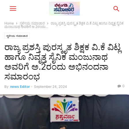
Home
ಸ್ಥಳೀಯ ಸಮಾಚಾರ
ರಾಜ್ಯ ಪ್ರಶಸ್ತಿ ಪುರಸ್ಕೃತ ಶಿಕ್ಷಕ ವಿ.ಕೆ ವಿಟ್ಲ ಹಾಗೂ ನಿವೃತ್ತ ಸೈನಿಕ
ಮಂಜುನಾಥ ಅವರಿಗೆ ಅ.2ರಂದು...
ಸ್ಥಳೀಯ ಸಮಾಚಾರ
ರಾಜ್ಯ ಪ್ರಶಸ್ತಿ ಪುರಸ್ಕೃತ ಶಿಕ್ಷಕ ವಿ.ಕೆ ವಿಟ್ಲ
ಹಾಗೂ ನಿವೃತ್ತ ಸೈನಿಕ ಮಂಜುನಾಥ
ಅವರಿಗೆ ಅ.2ರಂದು ಅಭಿನಂದನಾ
ಸಮಾರಂಭ
0
By
news Editor
-
September 24, 2024