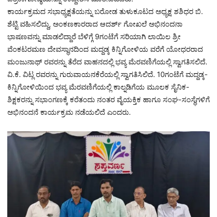
ಕಾರ್ಯಕ್ರಮದ ಸಭಾಧ್ಯಕ್ಷತೆಯನ್ನು ಬರೋಡ ತುಳುಕೂಟದ ಅಧ್ಯಕ್ಷ ಶಶಿಧರ ಬಿ.
ಶೆಟ್ಟಿ ವಹಿಸಲಿದ್ದು, ಅಂಕಣಕಾರರಾದ ಆದರ್ಶ್ ಗೋಖಲೆ ಅಭಿನಂದನಾ
ಭಾಷಣವನ್ನು ಮಾಡಲಿದ್ದಾರೆ ಬೆಳಿಗ್ಗೆ 9ಗಂಟೆಗೆ ಸರಿಯಾಗಿ ಲಾಯಿಲ ಶ್ರೀ
ವೆಂಕಟರಮಣ ದೇವಸ್ಥಾನದಿಂದ ಮದ್ದಡ್ಕ ಕಿನ್ನಿಗೋಳಿಯ ವರೆಗೆ ಯೋಧರರಾದ
ಮಂಜುನಾಥ್ ರವರನ್ನು ತೆರೆದ ವಾಹನದಲ್ಲಿ ಭವ್ಯ ಮೆರವಣಿಗೆಯಲ್ಲಿ ಸ್ವಾಗತಿಸಲಿದೆ.
ವಿ.ಕೆ. ವಿಟ್ಲ ರವರನ್ನು ಗುರುವಾಯನಕೆರೆಯಲ್ಲಿ ಸ್ವಾಗತಿಸಿಲಿದೆ. 10ಗಂಟೆಗೆ ಮದ್ದಡ್ಕ-
ಕಿನ್ನಿಗೋಳಿಯಿಂದ ಭವ್ಯ ಮೆರವಣಿಗೆಯಲ್ಲಿ ಕಾಲ್ನಡಿಗೆಯ ಮೂಲಕ ಸೈನಿಕ-
ಶಿಕ್ಷಕರನ್ನು ಸಭಾಂಗಣಕ್ಕೆ ಕರೆತಂದು ನಂತರ ವೈಯಕ್ತಿಕ ಹಾಗೂ ಸಂಘ-ಸಂಸ್ಥೆಗಳಿಗೆ
ಅಭಿನಂದನೆ ಕಾರ್ಯಕ್ರಮ ನಡೆಯಲಿದೆ ಎಂದರು.