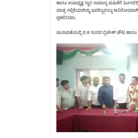
ಹಾಗೂ ಉಪಾಧ್ಯಕ್ಷ ಸ್ಥಾನ ಸಾಮಾನ್ಯ ಮಹಿಳೆಗೆ ಮೀಸಲಿರಿಸ
ಮಾತ್ರ ಸಲ್ಲಿಕೆಯಾಗಿದ್ದು ಇವರಿಬ್ಬರನ್ನೂ ಅವಿರೋಧ
ಪ್ರಕಟಿಸಿದರು.
ಚುನಾವಣೆಯಲ್ಲಿ ದ.ಕ ಸಂಸದ ಬ್ರಿಜೇಶ್ ಚೌಟ ಹಾಗೂ 