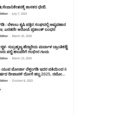
ಡಿ;ಸೇವಾನಿಕೇತನಕ್ಕೆ ಶಾಸಕರ ಭೇಟಿ.
Editor
-
July 7, 2025
ಂಗಡಿ : ಬೆಳಾಲು ಕೃಷಿ ಪತ್ತಿನ ಸಂಘದಲ್ಲಿ ಅವ್ಯವಹಾರ
ರಣ; ಎರಡನೇ ಆರೋಪಿ ಪ್ರಶಾಂತ್ ಬಂಧನ
Editor
-
March 26, 2026
್ಥಳ- ಸುಬ್ರಹ್ಮಣ್ಯ ಹೆದ್ದಾರಿಯ ಮರ್ದಾಳ ಬ್ರಾಂತಿಕಟ್ಟೆ
ಕಾರು ಪಲ್ಟಿ ಹಲವರಿಗೆ ಗಂಭೀರ ಗಾಯ
Editor
-
March 23, 2026
ಪಿ ಯುವ ಮೋರ್ಚಾ ಬೆಳ್ತಂಗಡಿ ಇದರ ವತಿಯಿಂದ 6
ರ್ಷದ ದೀಪಾವಳಿ ದೋಸೆ ಹಬ್ಬ 2025, ನಮೋ...
Editor
-
October 8, 2025