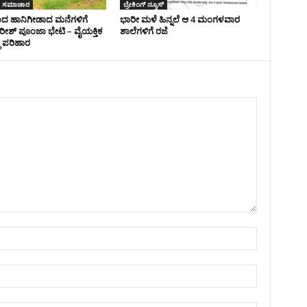
 ಸಮಾಚಾರ
ಬ್ರೇಕಿಂಗ್‌ ನ್ಯೂಸ್
ದ ಹಾನಿಗೀಡಾದ ಮನೆಗಳಿಗೆ
ಭಾರೀ ಮಳೆ ಹಿನ್ನಲೆ‌ ಆ 4 ಮಂಗಳವಾರ
ೀಶ್ ಪೂಂಜಾ ಭೇಟಿ – ವೈಯಕ್ತಿಕ
ಶಾಲೆಗಳಿಗೆ ರಜೆ
ಿ ಪರಿಹಾರ