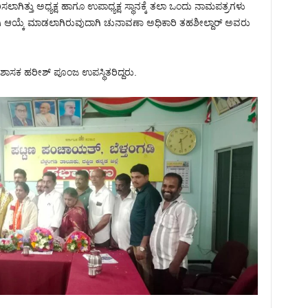
ಲಾಗಿತ್ತು ಅಧ್ಯಕ್ಷ ಹಾಗೂ ಉಪಾಧ್ಯಕ್ಷ ಸ್ಥಾನಕ್ಕೆ ತಲಾ ಒಂದು ನಾಮಪತ್ರಗಳು
ವಾಗಿ ಆಯ್ಕೆ ಮಾಡಲಾಗಿರುವುದಾಗಿ ಚುನಾವಣಾ ಅಧಿಕಾರಿ ತಹಶೀಲ್ದಾರ್ ಅವರು
ಶಾಸಕ ಹರೀಶ್ ಪೂಂಜ ಉಪಸ್ಥಿತರಿದ್ದರು.