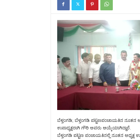
ಬೆಳ್ತಂಗಡಿ; ಬೆಳ್ತಂಗಡಿ ಪಟ್ಟಣಪಂಚಾಯತಿನ ನೂತನ 
ಉಪಾಧ್ಯಕ್ಷರಾಗಿ ಗೌರಿ ಅವರು ಆಯ್ಕೆಯಾಗಿದ್ದಾರೆ.
ಬೆಳ್ತಂಗಡಿ ಪಟ್ಟಣ ಪಂಚಾಯತಿನಲ್ಲಿ ನೂತನ ಅಧ್ಯಕ್ಷ ಉಪಾ