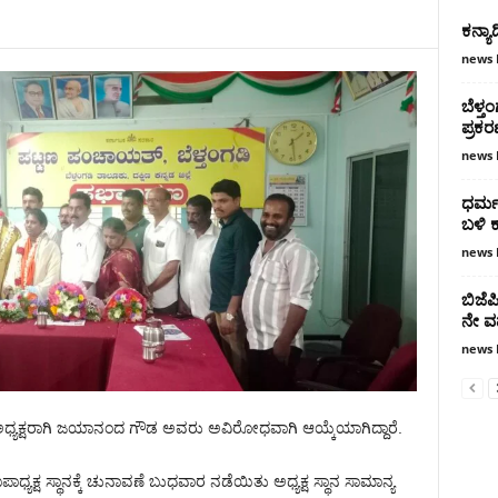
ಕನ್ಯಾ
news 
ಬೆಳ್ತ
ಪ್ರಕ
news 
ಧರ್ಮಸ
ಬಳಿ 
news 
ಬಿಜೆ
ನೇ ವ
news 
ಅಧ್ಯಕ್ಷರಾಗಿ ಜಯಾನಂದ ಗೌಡ ಅವರು ಅವಿರೋಧವಾಗಿ ಆಯ್ಕೆಯಾಗಿದ್ದಾರೆ.
ಧ್ಯಕ್ಷ ಸ್ಥಾನಕ್ಕೆ ಚುನಾವಣೆ ಬುಧವಾರ ನಡೆಯಿತು ಅಧ್ಯಕ್ಷ ಸ್ಥಾನ ಸಾಮಾನ್ಯ