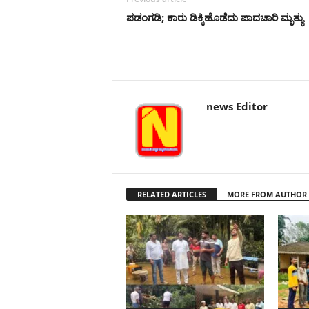
ಪಡಂಗಡಿ; ಕಾರು ಡಿಕ್ಕಿಹೊಡೆದು ಪಾದಚಾರಿ ಮೃತ್ಯು
news Editor
RELATED ARTICLES
MORE FROM AUTHOR