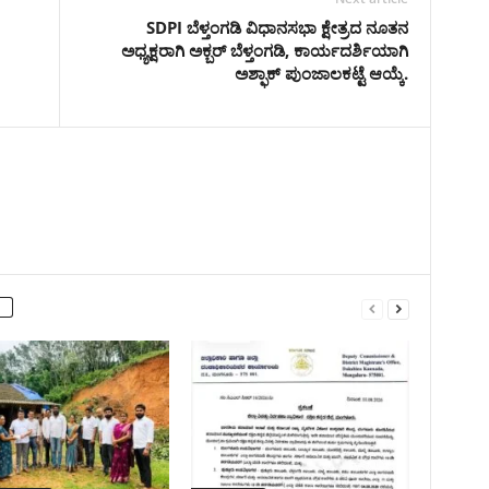
SDPI ಬೆಳ್ತಂಗಡಿ ವಿಧಾನಸಭಾ ಕ್ಷೇತ್ರದ ನೂತನ
ಅಧ್ಯಕ್ಷರಾಗಿ ಅಕ್ಬರ್ ಬೆಳ್ತಂಗಡಿ, ಕಾರ್ಯದರ್ಶಿಯಾಗಿ
ಅಶ್ಫಾಕ್ ಪುಂಜಾಲಕಟ್ಟೆ ಆಯ್ಕೆ.