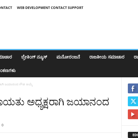
ONTACT
WEB DEVELOPMENT CONTACT SUPPORT
ಸಮಾಚಾರ
ಬ್ರೇಕಿಂಗ್‌ ನ್ಯೂಸ್
ಮನೋರಂಜನೆ
ರಾಜಕೀಯ ಸಮಾಚಾರ
ರಾಷ
ಂಕಣಗಳು
ಷರಾಗಿ ಜಯಾನಂದ ‌ಗೌಡ ಆಯ್ಕೆ
ಂಚಾಯತು ಅಧ್ಯಕ್ಷರಾಗಿ ಜಯಾನಂದ
0
EDI