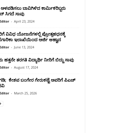
 ಅಳವಡಿಸಲು ಬಾವಿಗಿಳಿದ ಕಾರ್ಮಿಕರಿಬ್ಬರು
ಜನ್ ಸಿಗದೆ ಸಾವು
Editor
-
April 23, 2024
ರಿಗೆ ವಿವಿಧ ಯೋಜನೆಗಳಲ್ಲಿ ಪ್ರೋತ್ಸಹಧನಕ್ಕೆ
ಾರಿಕಾ ಇಲಾಖೆಯಿಂದ ಅರ್ಜಿ ಆಹ್ವಾನ
Editor
-
June 13, 2024
ಹತ್ತನೇ ತರಗತಿ ವಿದ್ಯಾರ್ಥಿ ನೀರಿಗೆ ಬಿದ್ದು ಸಾವು
Editor
-
August 17, 2024
ಂಗಡಿ; ಕೇಶವ ಬಂಗೇರ ಗೇರುಕಟ್ಟೆ ಅವರಿಗೆ ಪಿಎಚ್
ದವಿ
Editor
-
March 25, 2026