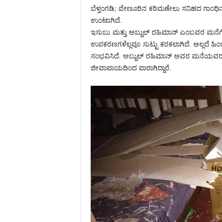
ಬೆಳ್ತಂಗಡಿ; ವೇಣೂರಿನ ಕರಿಮಣೇಲು ಸನಿಹದ ಗಾಂಧಿ
ಉಂಟಾಗಿದೆ.
ಇಸುಬು ಮತ್ತು ಅಬ್ದುಲ್ ರಹಿಮಾನ್ ಎಂಬವರ ಮನೆಗೆ
ಉಪಕರಣಗಳೆಲ್ಲವೂ ಸುಟ್ಟು ಕರಕಲಾಗಿದೆ. ಅಲ್ಲದೆ ಹಿ
ಸಂಭವಿಸಿದೆ. ಅಬ್ದುಲ್ ರಹಿಮಾನ್ ಅವರ ಮನೆಯವರು
ಜೀವಾಪಾಯದಿಂದ ಪಾರಾಗಿದ್ದಾರೆ.