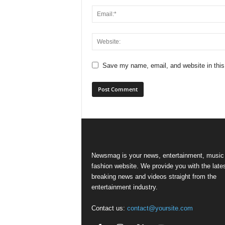
Save my name, email, and website in this
Newsmag is your news, entertainment, music
fashion website. We provide you with the late
breaking news and videos straight from the
entertainment industry.
Contact us:
contact@yoursite.com