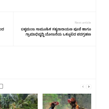
Next article
ಿಂದ
ಬಳ್ಳಮಂಜ ಸಾಮೂಹಿಕ ಸತ್ಯನಾರಾಯಣ ಪೂಜೆ ಹಾಗೂ
ಗ್ರಾಮಾಭಿವೃದ್ದಿ ಯೋಜನೆಯ ಒಕ್ಕೂಟದ ಪದಗ್ರಹಣ