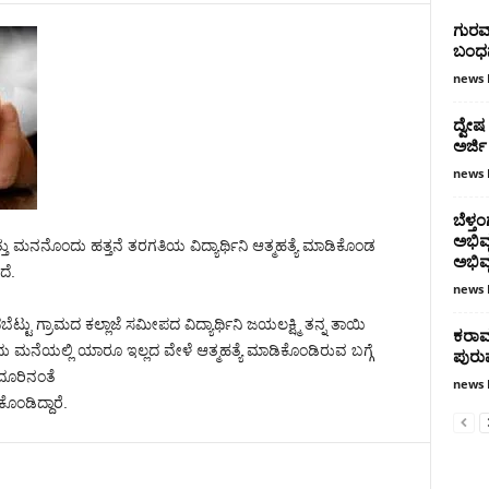
ಗುರವ
ಬಂಧ
news 
ದ್ವೇಷ
ಅರ್ಜ
news 
ಬೆಳ್ತ
ಅಭಿವೃ
ತು ಮನನೊಂದು ಹತ್ತನೆ ತರಗತಿಯ ವಿದ್ಯಾರ್ಥಿನಿ ಆತ್ಮಹತ್ಯೆ ಮಾಡಿಕೊಂಡ
ಅಭಿವ
ದೆ.
news 
ಟ್ಟು ಗ್ರಾಮದ ಕಲ್ಲಾಜೆ ಸಮೀಪದ ವಿದ್ಯಾರ್ಥಿನಿ ಜಯಲಕ್ಷ್ಮಿ ತನ್ನ ತಾಯಿ
ಕರಾವ
ನೆಯಲ್ಲಿ ಯಾರೂ ಇಲ್ಲದ ವೇಳೆ ಆತ್ಮಹತ್ಯೆ ಮಾಡಿಕೊಂಡಿರುವ ಬಗ್ಗೆ
ಪುರು
ದೂರಿನಂತೆ
news 
ೊಂಡಿದ್ದಾರೆ.