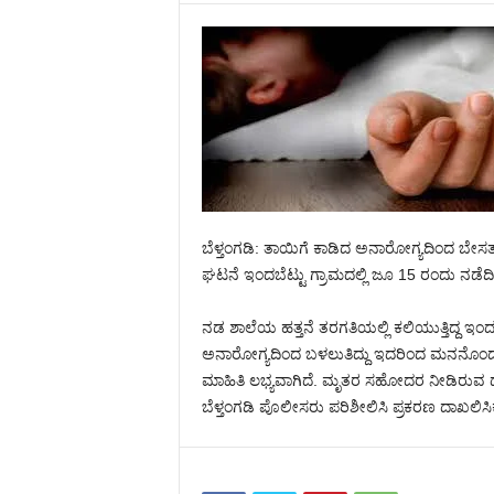
ಬೆಳ್ತಂಗಡಿ: ತಾಯಿಗೆ ಕಾಡಿದ ಅನಾರೋಗ್ಯದಿಂದ ಬೇಸತ್
ಘಟನೆ ಇಂದಬೆಟ್ಟು ಗ್ರಾಮದಲ್ಲಿ ಜೂ 15 ರಂದು ನಡೆದಿ
ನಡ ಶಾಲೆಯ ಹತ್ತನೆ ತರಗತಿಯಲ್ಲಿ ಕಲಿಯುತ್ತಿದ್ದ ಇಂದಬೆ
ಅನಾರೋಗ್ಯದಿಂದ ಬಳಲುತಿದ್ದು ಇದರಿಂದ ಮನನೊಂದು ಮ
ಮಾಹಿತಿ ಲಭ್ಯವಾಗಿದೆ. ಮೃತರ ಸಹೋದರ ನೀಡಿರುವ 
ಬೆಳ್ತಂಗಡಿ ಪೊಲೀಸರು ಪರಿಶೀಲಿಸಿ ಪ್ರಕರಣ ದಾಖಲಿಸಿಕ