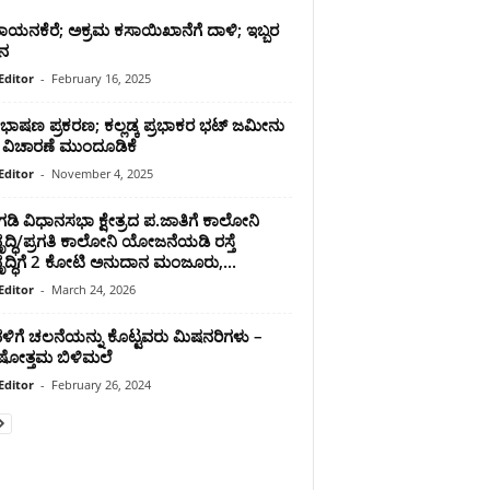
ಾಯನಕೆರೆ; ಅಕ್ರಮ ಕಸಾಯಿಖಾನೆಗೆ ದಾಳಿ; ಇಬ್ಬರ
ನ
Editor
-
February 16, 2025
 ಭಾಷಣ ಪ್ರಕರಣ; ಕಲ್ಲಡ್ಕ ಪ್ರಭಾಕರ ಭಟ್ ಜಮೀನು
ಿ ವಿಚಾರಣೆ ಮುಂದೂಡಿಕೆ
Editor
-
November 4, 2025
ಂಗಡಿ ವಿಧಾನಸಭಾ ಕ್ಷೇತ್ರದ ಪ.ಜಾತಿಗೆ ಕಾಲೋನಿ
ದ್ಧಿ/ಪ್ರಗತಿ ಕಾಲೋನಿ ಯೋಜನೆಯಡಿ ರಸ್ತೆ
ೃದ್ಧಿಗೆ 2 ಕೋಟಿ ಅನುದಾನ ಮಂಜೂರು,...
Editor
-
March 24, 2026
ಳಿಗೆ ಚಲನೆಯನ್ನು ಕೊಟ್ಟವರು ಮಿಷನರಿಗಳು –
ಷೋತ್ತಮ ಬಿಳಿಮಲೆ
Editor
-
February 26, 2024