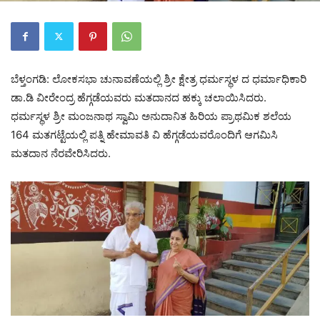
ಬೆಳ್ತಂಗಡಿ: ಲೋಕಸಭಾ ಚುನಾವಣೆಯಲ್ಲಿ ಶ್ರೀ ಕ್ಷೇತ್ರ ಧರ್ಮಸ್ಥಳ ದ ಧರ್ಮಾಧಿಕಾರಿ
ಡಾ.ಡಿ ವೀರೇಂದ್ರ ಹೆಗ್ಗಡೆಯವರು ಮತದಾನದ ಹಕ್ಕು ಚಲಾಯಿಸಿದರು‌.
ಧರ್ಮಸ್ಥಳ ಶ್ರೀ ಮಂಜನಾಥ ಸ್ವಾಮಿ ಅನುದಾನಿತ ಹಿರಿಯ ಪ್ರಾಥಮಿಕ ಶಲೆಯ
164 ಮತಗಟ್ಟೆಯಲ್ಲಿ ಪತ್ನಿ ಹೇಮಾವತಿ ವಿ ಹೆಗ್ಗಡೆಯವರೊಂದಿಗೆ ಆಗಮಿಸಿ
ಮತದಾನ ನೆರವೇರಿಸಿದರು.