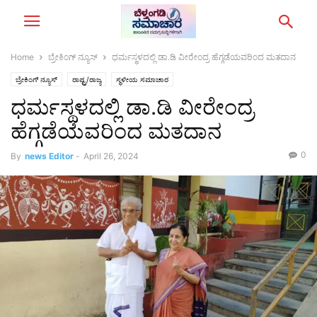
Home
ಬ್ರೇಕಿಂಗ್‌ ನ್ಯೂಸ್
ಧರ್ಮಸ್ಥಳದಲ್ಲಿ ಡಾ.ಡಿ ವೀರೇಂದ್ರ ಹೆಗ್ಗಡೆಯವರಿಂದ ಮತದಾನ
ಬ್ರೇಕಿಂಗ್‌ ನ್ಯೂಸ್
ರಾಷ್ಟ್ರ/ರಾಜ್ಯ
ಸ್ಥಳೀಯ ಸಮಾಚಾರ
ಧರ್ಮಸ್ಥಳದಲ್ಲಿ ಡಾ.ಡಿ ವೀರೇಂದ್ರ
ಹೆಗ್ಗಡೆಯವರಿಂದ ಮತದಾನ
0
By
news Editor
-
April 26, 2024