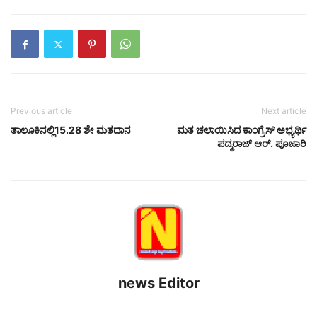
Previous article
Next article
ತಾಲೂಕಿನಲ್ಲಿ15.28 ಶೇ ಮತದಾನ
ಮತ ಚಲಾಯಿಸಿದ ಕಾಂಗ್ರೆಸ್ ಅಭ್ಯರ್ಥಿ
ಪದ್ಮರಾಜ್ ಆರ್. ಪೂಜಾರಿ
news Editor