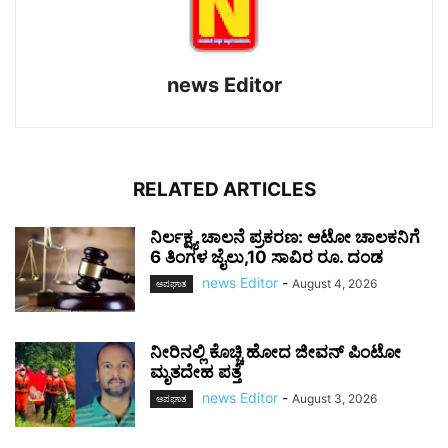
news Editor
RELATED ARTICLES
ನಿರ್ಲಕ್ಷ್ಯ ಚಾಲನೆ ಪ್ರಕರಣ: ಆಟೋ ಚಾಲಕನಿಗೆ
6 ತಿಂಗಳ ಜೈಲು,10 ಸಾವಿರ ರೂ. ದಂಡ
news Editor
-
August 4, 2026
ಅಪಘಾತ
ನೀರಿನಲ್ಲಿ ಕೊಚ್ಚಿ ಹೋದ ಜೀವನ್ ಪಿಂಟೋ
ಮೃತದೇಹ ಪತ್ತೆ
news Editor
-
August 3, 2026
ಅಪಘಾತ