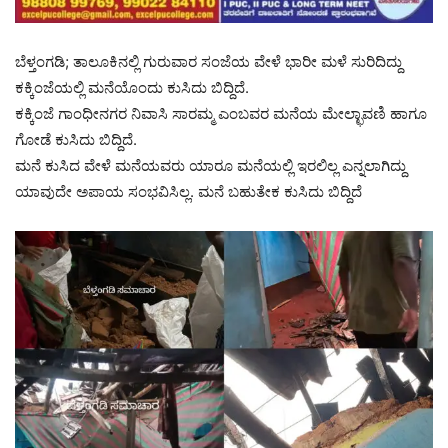
ಬೆಳ್ತಂಗಡಿ; ತಾಲೂಕಿನಲ್ಲಿ ಗುರುವಾರ ಸಂಜೆಯ ವೇಳೆ ಭಾರೀ ಮಳೆ ಸುರಿದಿದ್ದು
ಕಕ್ಕಿಂಜೆಯಲ್ಲಿ ಮನೆಯೊಂದು ಕುಸಿದು ಬಿದ್ದಿದೆ.
ಕಕ್ಕಿ‌ಂಜೆ ಗಾಂಧೀನಗರ ನಿವಾಸಿ ಸಾರಮ್ಮ ಎಂಬವರ ಮನೆಯ ಮೇಲ್ಛಾವಣಿ ಹಾಗೂ
ಗೋಡೆ ಕುಸಿದು ಬಿದ್ದಿದೆ.
ಮನೆ ಕುಸಿದ ವೇಳೆ ಮನೆಯವರು ಯಾರೂ ಮನೆಯಲ್ಲಿ ಇರಲಿಲ್ಲ ಎನ್ನಲಾಗಿದ್ದು
ಯಾವುದೇ ಅಪಾಯ ಸಂಭವಿಸಿಲ್ಲ‌. ಮನೆ ಬಹುತೇಕ ಕುಸಿದು ಬಿದ್ದಿದೆ