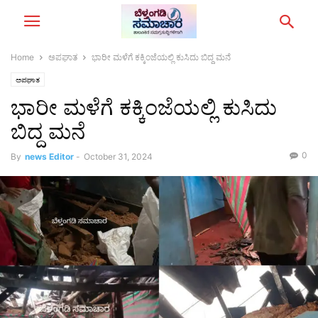
Home
ಅಪಘಾತ
ಭಾರೀ ಮಳೆಗೆ ಕಕ್ಕಿಂಜೆಯಲ್ಲಿ ಕುಸಿದು ಬಿದ್ದ ಮನೆ
ಅಪಘಾತ
ಭಾರೀ ಮಳೆಗೆ ಕಕ್ಕಿಂಜೆಯಲ್ಲಿ ಕುಸಿದು
ಬಿದ್ದ ಮನೆ
0
By
news Editor
-
October 31, 2024