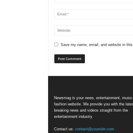
Save my name, email, and website in this
Newsmag is your news, entertainment, music
fashion website. We provide you with the late
breaking news and videos straight from the
entertainment industry.
Contact us:
contact@yoursite.com