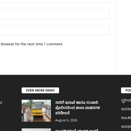
 browser for the next time I comment.
EVEN MORE NEWS
PO
ಸ್ಥಳ
ಸಾರಿಗೆ ಇಲಾಖೆ ಹಾಗೂ ಸಂಚಾರಿ
st
ಪೊಲೀಸರಿಂದ ಶಾಲಾ ವಾಹನಗಳ
ಅಪರ
ಪರಿಶೀಲನೆ
ರಾಜಕ
August 6, 2026
ಅಪಘ
ಭೂಪರಿವರ್ತನೆ ಯಾಗದ ಜಾಗಕ್ಕೆ