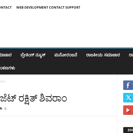
ONTACT
WEB DEVELOPMENT CONTACT SUPPORT
ಸಮಾಚಾರ
ಬ್ರೇಕಿಂಗ್‌ ನ್ಯೂಸ್
ಮನೋರಂಜನೆ
ರಾಜಕೀಯ ಸಮಾಚಾರ
ರಾಷ
ಂಕಣಗಳು
ಿವರಾಂ
ಟ್ ರಕ್ಷಿತ್ ಶಿವರಾಂ
0
EDI