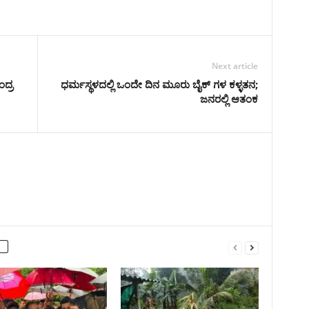
Next article
ದ್ರ
ಧರ್ಮಸ್ಥಳದಲ್ಲಿ ಒಂದೇ ದಿನ ಮೂರು ಬೈಕ್ ಗಳ ಕಳ್ಳತನ;
ಜನರಲ್ಲಿ ಆತಂಕ