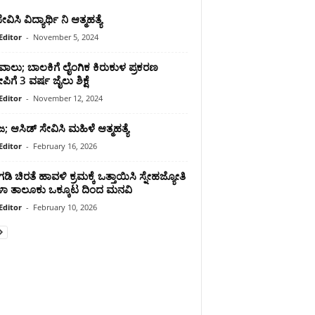
ವಿಸಿ ವಿದ್ಯಾರ್ಥಿ ನಿ ಆತ್ಮಹತ್ಯೆ
Editor
-
November 5, 2024
ಾಲು; ಬಾಲಕಿಗೆ ಲೈಂಗಿಕ ಕಿರುಕುಳ ಪ್ರಕರಣ
ಗೆ 3 ವರ್ಷ ಜೈಲು ಶಿಕ್ಷೆ
Editor
-
November 12, 2024
ಜ; ಆಸಿಡ್‌ ಸೇವಿಸಿ ಮಹಿಳೆ ಆತ್ಮಹತ್ಯೆ
Editor
-
February 16, 2026
ಂಗಡಿ ಚಿರತೆ ಹಾವಳಿ ಕ್ರಮಕ್ಕೆ ಒತ್ತಾಯಿಸಿ ಸ್ನೇಹಜ್ಯೋತಿ
ಾ ತಾಲೂಕು ಒಕ್ಕೂಟ ದಿಂದ ಮನವಿ
Editor
-
February 10, 2026