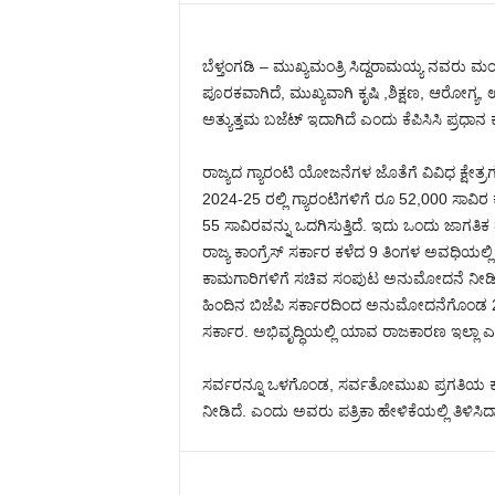
ಬೆಳ್ತಂಗಡಿ – ಮುಖ್ಯಮಂತ್ರಿ ಸಿದ್ದರಾಮಯ್ಯ ನವರು ಮಂ
ಪೂರಕವಾಗಿದೆ, ಮುಖ್ಯವಾಗಿ ಕೃಷಿ ,ಶಿಕ್ಷಣ, ಆರೋಗ್ಯ
ಅತ್ಯುತ್ತಮ ಬಜೆಟ್ ಇದಾಗಿದೆ ಎಂದು ಕೆಪಿಸಿಸಿ ಪ್ರಧಾನ ಕಾ
ರಾಜ್ಯದ ಗ್ಯಾರಂಟಿ ಯೋಜನೆಗಳ ಜೊತೆಗೆ ವಿವಿಧ ಕ್ಷೇತ್ರಗಳ
2024-25 ರಲ್ಲಿ ಗ್ಯಾರಂಟಿಗಳಿಗೆ ರೂ 52,000 ಸಾವಿರ ಕೋ
55 ಸಾವಿರವನ್ನು ಒದಗಿಸುತ್ತಿದೆ. ಇದು ಒಂದು ಜಾಗತಿಕ
ರಾಜ್ಯ ಕಾಂಗ್ರೆಸ್ ಸರ್ಕಾರ ಕಳೆದ 9 ತಿಂಗಳ ಅವಧಿಯ
ಕಾಮಗಾರಿಗಳಿಗೆ ಸಚಿವ ಸಂಪುಟ ಅನುಮೋದನೆ ನೀಡಿ
ಹಿಂದಿನ ಬಿಜೆಪಿ ಸರ್ಕಾರದಿಂದ ಅನುಮೋದನೆಗೊಂ
ಸರ್ಕಾರ. ಅಭಿವೃದ್ಧಿಯಲ್ಲಿ ಯಾವ ರಾಜಕಾರಣ ಇಲ್ಲಾ ಎ
ಸರ್ವರನ್ನೂ ಒಳಗೊಂಡ, ಸರ್ವತೋಮುಖ ಪ್ರಗತಿಯ ಕರ್ನ
ನೀಡಿದೆ. ಎಂದು ಅವರು ಪತ್ರಿಕಾ ಹೇಳಿಕೆಯಲ್ಲಿ ತಿಳಿಸಿದ್ದ