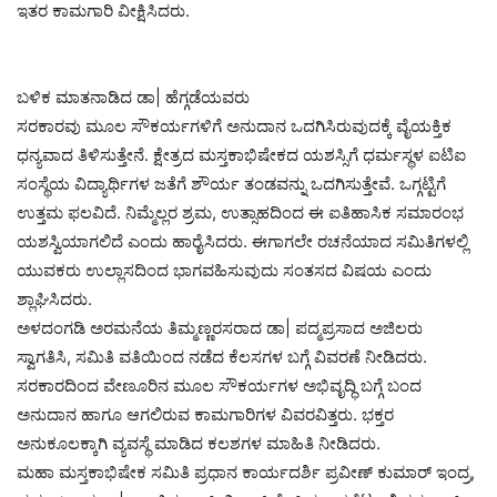
ಇತರ ಕಾಮಗಾರಿ ವೀಕ್ಷಿಸಿದರು.
ಬಳಿಕ ಮಾತನಾಡಿದ ಡಾ| ಹೆಗ್ಗಡೆಯವರು
ಸರಕಾರವು ಮೂಲ ಸೌಕರ್ಯಗಳಿಗೆ ಅನುದಾನ ಒದಗಿಸಿರುವುದಕ್ಕೆ ವೈಯಕ್ತಿಕ
ಧನ್ಯವಾದ ತಿಳಿಸುತ್ತೇನೆ. ಕ್ಷೇತ್ರದ ಮಸ್ತಕಾಭಿಷೇಕದ ಯಶಸ್ಸಿಗೆ ಧರ್ಮಸ್ಥಳ ಐಟಿಐ
ಸಂಸ್ಥೆಯ ವಿದ್ಯಾರ್ಥಿಗಳ ಜತೆಗೆ ಶೌರ್ಯ ತಂಡವನ್ನು ಒದಗಿಸುತ್ತೇವೆ. ಒಗ್ಗಟ್ಟಿಗೆ
ಉತ್ತಮ ಫಲವಿದೆ. ನಿಮ್ಮೆಲ್ಲರ ಶ್ರಮ, ಉತ್ಸಾಹದಿಂದ ಈ ಐತಿಹಾಸಿಕ ಸಮಾರಂಭ
ಯಶಸ್ವಿಯಾಗಲಿದೆ ಎಂದು ಹಾರೈಸಿದರು. ಈಗಾಗಲೇ ರಚನೆಯಾದ ಸಮಿತಿಗಳಲ್ಲಿ
ಯುವಕರು ಉಲ್ಲಾಸದಿಂದ ಭಾಗವಹಿಸುವುದು ಸಂತಸದ ವಿಷಯ ಎಂದು
ಶ್ಲಾಘಿಸಿದರು.
ಅಳದಂಗಡಿ ಅರಮನೆಯ ತಿಮ್ಮಣ್ಣರಸರಾದ ಡಾ| ಪದ್ಮಪ್ರಸಾದ ಅಜಿಲರು
ಸ್ವಾಗತಿಸಿ, ಸಮಿತಿ ವತಿಯಿಂದ ನಡೆದ ಕೆಲಸಗಳ ಬಗ್ಗೆ ವಿವರಣೆ ನೀಡಿದರು.
ಸರಕಾರದಿಂದ ವೇಣೂರಿನ ಮೂಲ ಸೌಕರ್ಯಗಳ ಅಭಿವೃದ್ಧಿ ಬಗ್ಗೆ ಬಂದ
ಅನುದಾನ ಹಾಗೂ ಆಗಲಿರುವ ಕಾಮಗಾರಿಗಳ ವಿವರವಿತ್ತರು. ಭಕ್ತರ
ಅನುಕೂಲಕ್ಕಾಗಿ ವ್ಯವಸ್ಥೆ ಮಾಡಿದ ಕಲಶಗಳ ಮಾಹಿತಿ ನೀಡಿದರು.
ಮಹಾ ಮಸ್ತಕಾಭಿಷೇಕ ಸಮಿತಿ ಪ್ರಧಾನ ಕಾರ್ಯದರ್ಶಿ ಪ್ರವೀಣ್‌ ಕುಮಾರ್‌ ಇಂದ್ರ,