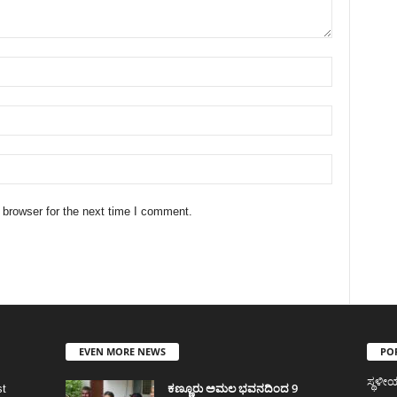
 browser for the next time I comment.
EVEN MORE NEWS
PO
ಸ್ಥಳ
ಕಣ್ಣೂರು ಅಮಲ ಭವನದಿಂದ 9
st