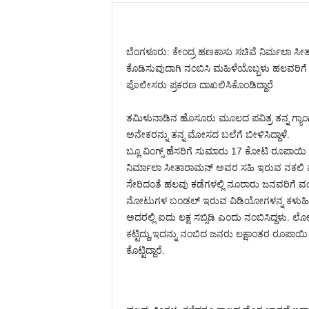
ಬೆಂಗಳೂರು: ಕೇಂದ್ರ ಹಣಕಾಸು ಸಚಿವೆ ನಿರ್ಮಲಾ ಸೀ
ಕೊಡಿಸುವುದಾಗಿ ನಂಬಿಸಿ ಮಹಿಳೆಯೊಬ್ಬಳು ಹಲವರಿಗೆ
ಪೊಲೀಸರು ಪ್ರಕರಣ ದಾಖಲಿಸಿಕೊಂಡಿದ್ದಾರೆ
ತಮಿಳುನಾಡಿನ ಹೊಸೂರು ಮೂಲದ ಪವಿತ್ರ ತನ್ನ ಗ್ಯಾಂಗ್ 
ಅನೇಕರನ್ನು ತನ್ನ ಮೋಸದ ಬಲೆಗೆ ಬೀಳಿಸಿದ್ದಾಳೆ.
ಬ್ಲೂ ವಿಂಗ್ಸ್ ಹೆಸರಿಗೆ ಸುಮಾರು 17 ಕೋಟಿ ರೂಪಾಯಿ
ನಿರ್ಮಾಲಾ ಸೀತಾರಾಮನ್ ಅವರ ಸಹಿ ಇರುವ ನಕಲಿ ಪತ
ಸೇರಿದಂತೆ ಹಲವು ಕಡೆಗಳಲ್ಲಿ ನೂರಾರು ಜನವರಿಗೆ ವಂಚಿ
ನೋಟುಗಳ ಬಂಡಲ್ ಇರುವ ವಿಡಿಯೋಗಳನ್ನ ಕಳುಹಿಸಿ ಜನ
ಅದರಲ್ಲಿ ಐದು ಲಕ್ಷ ಸಬ್ಸಿಡಿ ಎಂದು ನಂಬಿಸಿದ್ದಳ
ಕಟ್ಟಿದ್ದು,ಇದನ್ನು ನಂಬಿದ ಜನರು ಲಕ್ಷಾಂತರ ರೂಪಾಯಿ 
ಕೊಟ್ಟಿದ್ದಾರೆ.