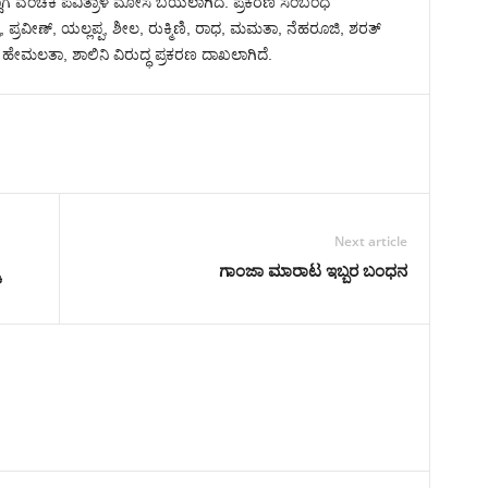
ದಾಗ ವಂಚಕಿ ಪವಿತ್ರಾಳ ಮೋಸ ಬಯಲಾಗಿದೆ. ಪ್ರಕರಣ ಸಂಬಂಧ
 ಪ್ರವೀಣ್, ಯಲ್ಲಪ್ಪ, ಶೀಲ, ರುಕ್ಮಿಣಿ, ರಾಧ, ಮಮತಾ, ನೆಹರೂಜಿ, ಶರತ್
 ಹೇಮಲತಾ, ಶಾಲಿನಿ ವಿರುದ್ಧ ಪ್ರಕರಣ ದಾಖಲಾಗಿದೆ.
Next article
ಿ
ಗಾಂಜಾ ಮಾರಾಟ ಇಬ್ಬರ ಬಂಧನ