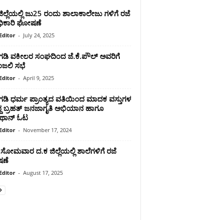
ಿಲ್ಲೆಯಲ್ಲಿ ಜು25 ರಂದು ಶಾಲಾಕಾಲೇಜು ಗಳಿಗೆ ರಜೆ
ಾಧಿಕಾರಿ ಘೋಷಣೆ
Editor
-
July 24, 2025
ತಂಗಡಿ ವಕೀಲರ ಸಂಘದಿಂದ ಜೆ.ಕೆ.ಪೌಲ್ ಅವರಿಗೆ
ದಾಂಜಲಿ ಸಭೆ
Editor
-
April 9, 2025
ಂಗಡಿ ಧರ್ಮ ಪ್ರಾಂತ್ಯದ ವತಿಯಿಂದ ಮಾದಕ ವಸ್ತುಗಳ
ದ್ದ ಬ್ರಹತ್ ಜನಜಾಗೃತಿ ಅಭಿಯಾನ ಹಾಗೂ
ರಥಾನ್ ಓಟ
Editor
-
November 17, 2024
ಸೋಮವಾರ ದ.ಕ ಜಿಲ್ಲೆಯಲ್ಲಿ ಶಾಲೆಗಳಿಗೆ ರಜೆ
ಣೆ
Editor
-
August 17, 2025