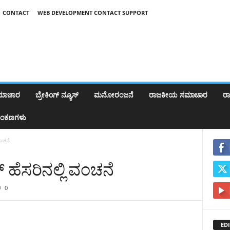
CONTACT
WEB DEVELOPMENT CONTACT SUPPORT
ಸಮಾಚಾರ
ಬ್ರೇಕಿಂಗ್‌ ನ್ಯೂಸ್
ಮನೋರಂಜನೆ
ರಾಜಕೀಯ ಸಮಾಚಾರ
ರಾಷ
ಂಕಣಗಳು
ಂಚನೆ
ಹೆಸರಿನಲ್ಲಿ ವಂಚನೆ
0
EDI