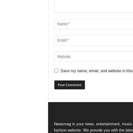
Save my name, email, and website in this
Newsmag is your news, entertainment, music
fashion website. We provide you with the late