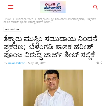
Home
ಅಪರಾಧ ಲೋಕ
ತೆಕ್ಕಾರು ಮುಸ್ಲಿಂ ಸಮುದಾಯ ನಿಂದನೆ ಪ್ರಕರಣ; ಬೆಳ್ತಂಗಡಿ
ಶಾಸಕ ಹರೀಶ್ ಪೂಂಜ ವಿರುದ್ಧ ಚಾರ್ಜ್ ಶೀಟ್...
ಅಪರಾಧ ಲೋಕ
ತೆಕ್ಕಾರು ಮುಸ್ಲಿಂ ಸಮುದಾಯ ನಿಂದನೆ
ಪ್ರಕರಣ; ಬೆಳ್ತಂಗಡಿ ಶಾಸಕ ಹರೀಶ್
ಪೂಂಜ ವಿರುದ್ಧ ಚಾರ್ಜ್ ಶೀಟ್ ಸಲ್ಲಿಕೆ
0
By
news Editor
-
May 20, 2025