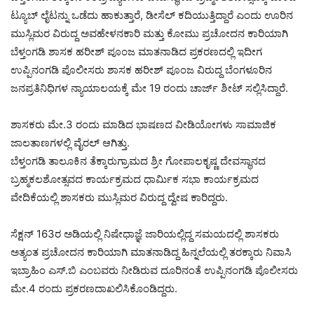
ಟ್ಯೂಬ್ ಲೈಟನ್ನು ಒಡೆದು ಹಾಕುತ್ತಾರೆ, ಡೀಸೆಲ್ ಕದಿಯುತ್ತಿದ್ದಾರೆ ಎಂದು ಊರಿನ
ಮುಸ್ಲಿಮರ ವಿರುದ್ದ ಅವಹೇಳನಕಾರಿ ಮತ್ತು ಕೋಮು ಪ್ರಚೋದನ ಕಾರಿಯಾಗಿ
ಬೆಳ್ತಂಗಡಿ ಶಾಸಕ ಹರೀಶ್ ಪೂಂಜ ಮಾತನಾಡಿದ ಪ್ರಕರಣದಲ್ಲಿ ಇದೀಗ
ಉಪ್ಪಿನಂಗಡಿ ಪೊಲೀಸರು ಶಾಸಕ ಹರೀಶ್ ಪೂಂಜ ವಿರುದ್ದ ಬೆಂಗಳೂರಿನ
ಜನಪ್ರತಿನಿಧಿಗಳ ನ್ಯಾಯಾಲಯಕ್ಕೆ ಮೇ 19 ರಂದು ಚಾರ್ಜ್ ಶೀಟ್ ಸಲ್ಲಿಸಿದ್ದಾರೆ.
ಶಾಸಕರು ಮೇ.3 ರಂದು ಮಾಡಿದ ಭಾಷಣದ ವೀಡಿಯೋಗಳು ಸಾಮಾಜಿಕ
ಜಾಲತಾಣಗಳಲ್ಲಿ ವೈರಲ್ ಆಗಿತ್ತು.
ಬೆಳ್ತಂಗಡಿ ತಾಲೂಕಿನ ತೆಕ್ಕಾರುಗ್ರಾಮದ ಶ್ರೀ ಗೋಪಾಲಕೃಷ್ಣ ದೇವಸ್ಥಾನದ
ಬ್ರಹ್ಮಕಲಶೋತ್ಸವದ ಕಾರ್ಯಕ್ರಮದ ಧಾರ್ಮಿಕ ಸಭಾ ಕಾರ್ಯಕ್ರಮದ
ವೇದಿಕೆಯಲ್ಲಿ ಶಾಸಕರು ಮುಸ್ಲಿಮರ ವಿರುದ್ದ ದ್ವೇಷ ಕಾರಿದ್ದರು.
ಸೆಕ್ಷನ್ 163ರ ಅಡಿಯಲ್ಲಿ ನಿಷೇಧಾಜ್ಞೆ ಜಾರಿಯಲ್ಲಿದ್ದ ಸಮಯದಲ್ಲಿ ಶಾಸಕರು
ಅತ್ಯಂತ ಪ್ರಚೋದನ ಕಾರಿಯಾಗಿ ಮಾತನಾಡಿದ್ದ ಹಿನ್ನಲೆಯಲ್ಲಿ ತರಕ್ಕಾರು ನಿವಾಸಿ
ಇಬ್ರಾಹಿಂ ಎಸ್.ಬಿ ಎಂಬವರು ನೀಡಿರುವ ದೂರಿನಂತೆ ಉಪ್ಪಿನಂಗಡಿ ಪೊಲೀಸರು
ಮೇ.4 ರಂದು ಪ್ರಕರಣ‌ದಾಖಲಿಸಿಕೊಂಡಿದ್ದರು.