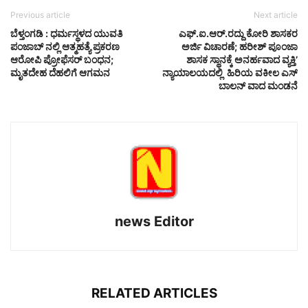
Previous article
Next article
ಬೆಳ್ತಂಗಡಿ : ಧರ್ಮಸ್ಥಳದ ಯುವತಿ
ಎಫ್.ಐ.ಆರ್.ರದ್ದು ಕೋರಿ ಶಾಸಕರ
ಪಂಜಾಬ್ ನಲ್ಲಿ ಆತ್ಮಹತ್ಯೆ ಪ್ರಕರಣ
ಅರ್ಜಿ ವಿಚಾರಣೆ; ಹರೀಶ್ ಪೂಂಜಾ
ಆರೋಪಿ ಪ್ರೋಫೆಸರ್ ಬಂಧನ;
ಶಾಸಕ ಸ್ಥಾನಕ್ಕೆ ಅನರ್ಹವಾದ ವ್ಯಕ್ತಿ’
ಮೃತದೇಹ ದೆಹಲಿಗೆ ಆಗಮನ
ನ್ಯಾಯಾಲಯದಲ್ಲಿ ಹಿರಿಯ ವಕೀಲ ಎಸ್
ಬಾಲನ್ ವಾದ ಮಂಡನೆ
news Editor
RELATED ARTICLES