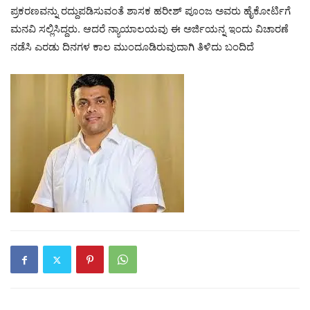
ಪ್ರಕರಣವನ್ನು ರದ್ದುಪಡಿಸುವಂತೆ ಶಾಸಕ ಹರೀಶ್ ಪೂಂಜ ಅವರು ಹೈಕೋರ್ಟಿಗೆ
ಮನವಿ ಸಲ್ಲಿಸಿದ್ದರು. ಆದರೆ ನ್ಯಾಯಾಲಯವು ಈ ಅರ್ಜಿಯನ್ನ ಇಂದು ವಿಚಾರಣೆ
ನಡೆಸಿ ಎರಡು ದಿನಗಳ ಕಾಲ ಮುಂದೂಡಿರುವುದಾಗಿ ತಿಳಿದು ಬಂದಿದೆ