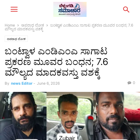
Home
ಅಪರಾಧ ಲೋಕ
ಬಂಟ್ವಾಳ ಎಂಡಿಎಂಎ ಸಾಗಾಟ ಪ್ರಕರಣ ಮೂವರ ಬಂಧನ; 7.6
ಮೌಲ್ಯದ ಮಾದಕವಸ್ತು ವಶಕ್ಕೆ
ಅಪರಾಧ ಲೋಕ
ಬಂಟ್ವಾಳ ಎಂಡಿಎಂಎ ಸಾಗಾಟ
ಪ್ರಕರಣ ಮೂವರ ಬಂಧನ; 7.6
ಮೌಲ್ಯದ ಮಾದಕವಸ್ತು ವಶಕ್ಕೆ
0
By
news Editor
-
June 6, 2026