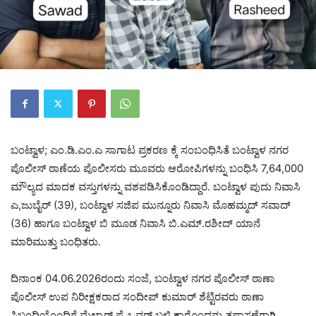
ಬಂಟ್ವಾಳ; ಎಂ.ಡಿ.ಎಂ.ಎ ಸಾಗಾಟ ಪ್ರಕರಣ ಕ್ಕೆ ಸಂಬಂಧಿಸಿತೆ ಬಂಟ್ವಾಳ ನಗರ
ಪೊಲೀಸ್ ಠಾಣೆಯ ಪೊಲೀಸರು ಮೂವರು ಆರೋಪಿಗಳನ್ನು ಬಂಧಿಸಿ 7,64,000
ಮೌಲ್ಯದ ಮಾದಕ ವಸ್ತುಗಳನ್ನು ವಶಪಡಿಸಿಕೊಂಡಿದ್ದಾರೆ. ಬಂಟ್ವಾಳ ಪುದು ನಿವಾಸಿ
ಎ,ಜುಬೈರ್ (39), ಬಂಟ್ವಾಳ ಸಜಿಪ ಮುನ್ನೂರು ನಿವಾಸಿ ಮೊಹಮ್ಮದ್ ಸವಾದ್
(36) ಹಾಗೂ ಬಂಟ್ವಾಳ ಬಿ ಮೂಡ ನಿವಾಸಿ ಬಿ.ಎಮ್.ರಶೀದ್ ಯಾನೆ
ಮಾರಿಮುತ್ತು ಬಂಧಿತರು.
ದಿನಾಂಕ 04.06.2026ರಂದು ಸಂಜೆ, ಬಂಟ್ವಾಳ ನಗರ ಪೊಲೀಸ್ ಠಾಣಾ
ಪೊಲೀಸ್ ಉಪ ನಿರೀಕ್ಷಕರಾದ ಸಂದೀಪ್ ಕುಮಾರ್ ಶೆಟ್ಟಿರವರು ಠಾಣಾ
ಸಿಬ್ಬಂದಿಯೊಂದಿಗೆ ಮೆಲ್ಕಾರ್ ಪ್ರೈಒವರ್ ಬಳಿ ಕಾರೊಂದನ್ನು ತಪಾಸಣೆಗಾಗಿ