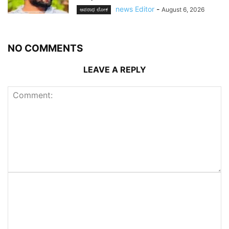
news Editor
-
August 6, 2026
ಅಪರಾಧ ಲೋಕ
NO COMMENTS
LEAVE A REPLY