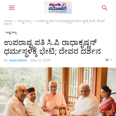
Home
ರಾಷ್ಟ್ರ/ರಾಜ್ಯ
ಉಪರಾಷ್ಟ್ರಪತಿ ಸಿ.ಪಿ ರಾಧಾಕೃಷ್ಣನ್ ಧರ್ಮಸ್ಥಳಕ್ಕೆ ಭೇಟಿ; ದೇವರ
ದರ್ಶನ
ರಾಷ್ಟ್ರ/ರಾಜ್ಯ
ಉಪರಾಷ್ಟ್ರಪತಿ ಸಿ.ಪಿ ರಾಧಾಕೃಷ್ಣನ್
ಧರ್ಮಸ್ಥಳಕ್ಕೆ ಭೇಟಿ; ದೇವರ ದರ್ಶನ
0
By
news Editor
-
May 31, 2026