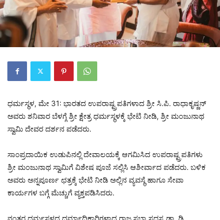
ಧರ್ಮಸ್ಥಳ, ಮೇ 31: ಭಾರತದ ಉಪರಾಷ್ಟ್ರಪತಿಗಳಾದ ಶ್ರೀ ಸಿ.ಪಿ. ರಾಧಾಕೃಷ್ಣನ್
ಅವರು ಶನಿವಾರ ಬೆಳಗ್ಗೆ ಶ್ರೀ ಕ್ಷೇತ್ರ ಧರ್ಮಸ್ಥಳಕ್ಕೆ ಭೇಟಿ ನೀಡಿ, ಶ್ರೀ ಮಂಜುನಾಥ
ಸ್ವಾಮಿ ದೇವರ ದರ್ಶನ ಪಡೆದರು.
ಸಾಂಪ್ರದಾಯಿಕ ಉಡುಪಿನಲ್ಲಿ ದೇವಾಲಯಕ್ಕೆ ಆಗಮಿಸಿದ ಉಪರಾಷ್ಟ್ರಪತಿಗಳು
ಶ್ರೀ ಮಂಜುನಾಥ ಸ್ವಾಮಿಗೆ ವಿಶೇಷ ಪೂಜೆ ಸಲ್ಲಿಸಿ ಆಶೀರ್ವಾದ ಪಡೆದರು. ಬಳಿಕ
ಅವರು ಅನ್ನಪೂರ್ಣ ಛತ್ರಕ್ಕೆ ಭೇಟಿ ನೀಡಿ ಅಲ್ಲಿನ ವ್ಯವಸ್ಥೆ ಹಾಗೂ ಸೇವಾ
ಕಾರ್ಯಗಳ ಬಗ್ಗೆ ಮೆಚ್ಚುಗೆ ವ್ಯಕ್ತಪಡಿಸಿದರು.
ನಂತರ ಧರ್ಮಸ್ಥಳದ ಧರ್ಮಾಧಿಕಾರಿಗಳಾದ ರಾಜ್ಯಸಭಾ ಸದಸ್ಯ ಡಾ. ಡಿ.