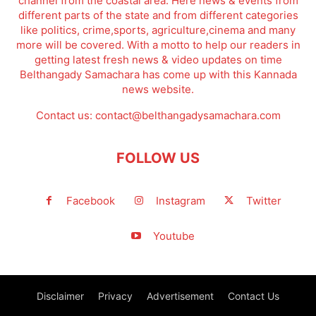
channel from the coastal area. Here news & events from
different parts of the state and from different categories
like politics, crime,sports, agriculture,cinema and many
more will be covered. With a motto to help our readers in
getting latest fresh news & video updates on time
Belthangady Samachara has come up with this Kannada
news website.
Contact us:
contact@belthangadysamachara.com
FOLLOW US
Facebook
Instagram
Twitter
Youtube
Disclaimer
Privacy
Advertisement
Contact Us