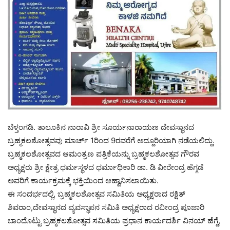
ಬೆಳ್ತಂಗಡಿ. ತಾಲೂಕಿನ ನಾರಾವಿ ಶ್ರೀ ಸೂರ್ಯನಾರಾಯಣ ದೇವಸ್ಥಾನದ
ಬ್ರಹ್ಮಕಲಶೋತ್ಸವವು ಮಾರ್ಚ್ 1ರಿಂದ 9ರವರೆಗೆ ಅದ್ದೂರಿಯಾಗಿ ನಡೆಯಲಿದ್ದು.
ಬ್ರಹ್ಮಕಲಶೋತ್ಸವದ ಆಮಂತ್ರಣ ಪತ್ರಿಕೆಯನ್ನು ಬ್ರಹ್ಮಕಲಶೋತ್ಸವ ಗೌರವ
ಅಧ್ಯಕ್ಷರು ಶ್ರೀ ಕ್ಷೇತ್ರ ಧರ್ಮಸ್ಥಳದ ಧರ್ಮಾಧಿಕಾರಿ ಡಾ. ಡಿ ವೀರೇಂದ್ರ ಹೆಗ್ಗಡೆ
ಅವರಿಗೆ ಕಾರ್ಯಕ್ರಮಕ್ಕೆ ಭಕ್ತಿಯಿಂದ ಆಹ್ವಾನಿಸಲಾಯಿತು.
ಈ ಸಂದರ್ಭದಲ್ಲಿ, ಬ್ರಹ್ಮಕಲಶೋತ್ಸವ ಸಮಿತಿಯ ಅಧ್ಯಕ್ಷರಾದ ರಕ್ಷಿತ್
ಶಿವರಾಂ,ದೇವಸ್ಥಾನದ ವ್ಯವಸ್ಥಾಪನ ಸಮಿತಿ ಅಧ್ಯಕ್ಷರಾದ ರವೀಂದ್ರ ಪೂಜಾರಿ
ಬಾಂದೊಟ್ಟು ಬ್ರಹ್ಮಕಲಶೋತ್ಸವ ಸಮಿತಿಯ ಪ್ರಧಾನ ಕಾರ್ಯದರ್ಶಿ ವಿನಯ್ ಹೆಗ್ಡೆ,