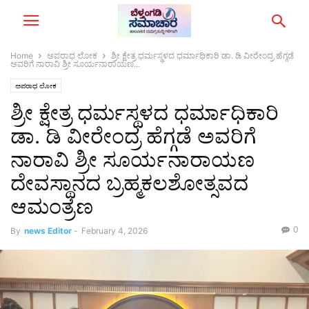
Home
ಅಪರಾಧ ಲೋಕ
ಶ್ರೀ ಕ್ಷೇತ್ರ ಧರ್ಮಸ್ಥಳದ ಧರ್ಮಾಧಿಕಾರಿ ಡಾ. ಡಿ ವೀರೇಂದ್ರ ಹೆಗ್ಗಡೆ
ಅವರಿಗೆ ನಾರಾವಿ ಶ್ರೀ ಸೂರ್ಯನಾರಾಯಣ...
ಅಪರಾಧ ಲೋಕ
ಶ್ರೀ ಕ್ಷೇತ್ರ ಧರ್ಮಸ್ಥಳದ ಧರ್ಮಾಧಿಕಾರಿ
ಡಾ. ಡಿ ವೀರೇಂದ್ರ ಹೆಗ್ಗಡೆ ಅವರಿಗೆ
ನಾರಾವಿ ಶ್ರೀ ಸೂರ್ಯನಾರಾಯಣ
ದೇವಸ್ಥಾನದ ಬ್ರಹ್ಮಕಲಶೋತ್ಸವದ
ಆಮಂತ್ರಣ
0
By
news Editor
-
February 4, 2026