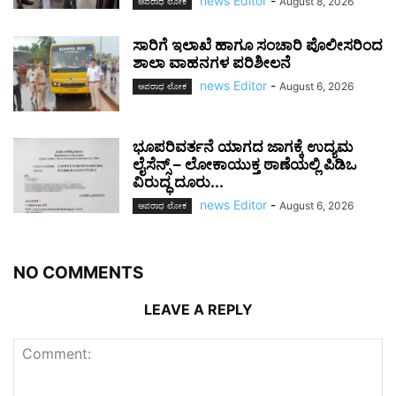
news Editor
-
August 8, 2026
ಅಪರಾಧ ಲೋಕ
ಸಾರಿಗೆ ಇಲಾಖೆ ಹಾಗೂ ಸಂಚಾರಿ ಪೊಲೀಸರಿಂದ
ಶಾಲಾ ವಾಹನಗಳ ಪರಿಶೀಲನೆ
news Editor
-
August 6, 2026
ಅಪರಾಧ ಲೋಕ
ಭೂಪರಿವರ್ತನೆ ಯಾಗದ ಜಾಗಕ್ಕೆ ಉದ್ಯಮ
ಲೈಸೆನ್ಸ್ – ಲೋಕಾಯುಕ್ತ ಠಾಣೆಯಲ್ಲಿ ಪಿಡಿಒ
ವಿರುದ್ಧ ದೂರು...
news Editor
-
August 6, 2026
ಅಪರಾಧ ಲೋಕ
NO COMMENTS
LEAVE A REPLY