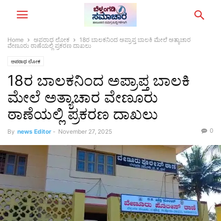
Home
ಅಪರಾಧ ಲೋಕ
18ರ ಬಾಲಕನಿಂದ ಅಪ್ರಾಪ್ತ ಬಾಲಕಿ ಮೇಲೆ ಅತ್ಯಾಚಾರ
ವೇಣೂರು ಠಾಣೆಯಲ್ಲಿ ಪ್ರಕರಣ ದಾಖಲು
ಅಪರಾಧ ಲೋಕ
18ರ ಬಾಲಕನಿಂದ ಅಪ್ರಾಪ್ತ ಬಾಲಕಿ
ಮೇಲೆ ಅತ್ಯಾಚಾರ ವೇಣೂರು
ಠಾಣೆಯಲ್ಲಿ ಪ್ರಕರಣ ದಾಖಲು
0
By
news Editor
-
November 27, 2025