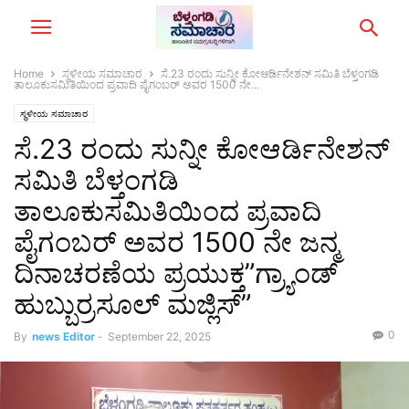
Home
ಸ್ಥಳೀಯ ಸಮಾಚಾರ
ಸೆ.23 ರಂದು ಸುನ್ನೀ ಕೋಆರ್ಡಿನೇಶನ್ ಸಮಿತಿ ಬೆಳ್ತಂಗಡಿ
ತಾಲೂಕುಸಮಿತಿಯಿಂದ ಪ್ರವಾದಿ ಪೈಗಂಬರ್ ಅವರ 1500 ನೇ...
ಸ್ಥಳೀಯ ಸಮಾಚಾರ
ಸೆ.23 ರಂದು ಸುನ್ನೀ ಕೋಆರ್ಡಿನೇಶನ್
ಸಮಿತಿ ಬೆಳ್ತಂಗಡಿ
ತಾಲೂಕುಸಮಿತಿಯಿಂದ ಪ್ರವಾದಿ
ಪೈಗಂಬರ್ ಅವರ 1500 ನೇ ಜನ್ಮ
ದಿನಾಚರಣೆಯ ಪ್ರಯುಕ್ತ”ಗ್ರ್ಯಾಂಡ್
ಹುಬ್ಬುರ್ರಸೂಲ್ ಮಜ್ಲಿಸ್‌”
0
By
news Editor
-
September 22, 2025