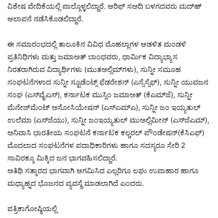
ವಿಶೇಷ ವೇದಿಕೆಯಲ್ಲಿ ಪಾಲ್ಗೊಳ್ಳಲಿದ್ದಾರೆ. ಆರಿಫ್ ಸ‌ಅದಿ ಬಳಗದವರು ಮದ್‌ಹ್
ಆಲಾಪನೆ ನಡೆಸಿಕೊಡಲಿದ್ದಾರೆ.
ಈ ಸಮಾರಂಭದಲ್ಲಿ ತಾಲೂಕಿನ ವಿವಿಧ ಮೊಹಲ್ಲಾಗಳ ಆಡಳಿತ ಮಂಡಳಿ
ಪ್ರತಿನಿಧಿಗಳು ಮತ್ತು ಜಮಾಅತ್ ಬಾಂಧವರು, ಧಾರ್ಮಿಕ ವಿದ್ಯಾಭ್ಯಾಸ
ನಿರತರಾಗಿರುವ ವಿದ್ಯಾರ್ಥಿಗಳು (ಮುತ‌ಅಲ್ಲಿಮ್‌ಗಳು), ಸುನ್ನೀ ಸಮೂಹ‌
ಸಂಘಟನೆಗಳಾದ ಸುನ್ನೀ ಸ್ಟೂಡೆಂಟ್ಸ್ ಫೆಡರೇಶನ್ (ಎಸ್ಸೆಸ್ಸೆಫ್), ಸುನ್ನೀ ಯುವಜನ
ಸಂಘ (ಎಸ್‌ವೈಎಸ್),‌ ಕರ್ನಾಟಕ ಮುಸ್ಲಿಂ ಜಮಾಅತ್ (ಕೆಎಮ್‌ಜೆ), ಸುನ್ನೀ‌
ಮೆನೇಜ್‌ಮೆಂಟ್ ಅಸೋಸಿಯೇಷನ್ (ಎಸ್‌ಎಮ್‌ಎ), ಸುನ್ನೀ‌ ಜಂ ಇಯ್ಯತುಲ್
ಉಲೆಮಾ (ಎಸ್‌ಜೆಯು), ಸುನ್ನೀ ಜಂಇಯ್ಯತುಲ್ ಮುಅಲ್ಲಿಮೀನ್ (ಎಸ್‌ಜೆಎಮ್),
ಅನಿವಾಸಿ ಭಾರತೀಯ ಸಂಘಟನೆ ಕರ್ನಾಟಕ ಕಲ್ಚರಲ್ ಪೌಂಡೇಷನ್(ಕೆಸಿಎಫ್)
ಮೊದಲಾದ ಸಂಘಟನೆಗಳ ಪದಾಧಿಕಾರಿಗಳು ಹಾಗೂ ಸದಸ್ಯರೂ ಸೇರಿ 2
ಸಾವಿರಕ್ಕೂ ಮಿಕ್ಕಿದ ಜನ ಭಾಗವಹಿಸಲಿದ್ದಾರೆ.
ಅತಿಥಿ ಸತ್ಕಾರದ ಭಾಗವಾಗಿ ಆಗಮಿಸಿದ ಎಲ್ಲರಿಗೂ ಲಘು ಉಪಾಹಾರ ಹಾಗೂ
ಮಧ್ಯಾಹ್ನದ ಭೊಜನದ ವ್ಯವಸ್ಥೆ ಮಾಡಲಾಗಿದೆ ಎಂದರು.
ಪತ್ರಿಕಾಗೋಷ್ಠಿಯಲ್ಲಿ