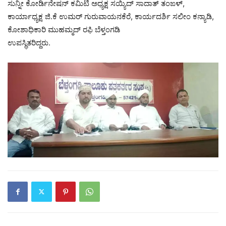
ಸುನ್ನೀ ಕೋರ್ಡಿನೇಷನ್ ಕಮಿಟಿ ಅಧ್ಯಕ್ಷ ಸಯ್ಯಿದ್ ಸಾದಾತ್ ತಂಙಳ್,
ಕಾರ್ಯಾಧ್ಯಕ್ಷ ಜಿ.ಕೆ ಉಮರ್ ಗುರುವಾಯನಕೆರೆ, ಕಾರ್ಯದರ್ಶಿ ಸಲೀಂ ಕನ್ಯಾಡಿ,
ಕೋಶಾಧಿಕಾರಿ ಮುಹಮ್ಮದ್ ರಫಿ ಬೆಳ್ತಂಗಡಿ
ಉಪಸ್ಥಿತರಿದ್ದರು.