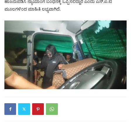
ಹಾಜರುಪಡಿಸಿ ನ್ಯಾಯಾಂಗ ಬಂಧನಕ್ಕೆ ಒಪ್ಪಿಸಲಿದ್ದಾರೆ ಎಂದು ಎಸ್.ಐ.ಟಿ
ಮೂಲಗಳಿಂದ ಮಾಹಿತಿ ಲಭ್ಯವಾಗಿದೆ.