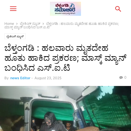
Home
ಬ್ರೇಕಿಂಗ್‌ ನ್ಯೂಸ್
ಬೆಳ್ತಂಗಡಿ : ಹಲವಾರು ಮೃತದೇಹ ಹೂತು ಹಾಕಿದ ಪ್ರಕರಣ;
ಮಾಸ್ಕ್ ಮ್ಯಾನ್ ಬಂಧಿಸಿದ ಎಸ್.ಐ.ಟಿ
ಬ್ರೇಕಿಂಗ್‌ ನ್ಯೂಸ್
ಬೆಳ್ತಂಗಡಿ : ಹಲವಾರು ಮೃತದೇಹ
ಹೂತು ಹಾಕಿದ ಪ್ರಕರಣ; ಮಾಸ್ಕ್ ಮ್ಯಾನ್
ಬಂಧಿಸಿದ ಎಸ್.ಐ.ಟಿ
0
By
news Editor
-
August 23, 2025